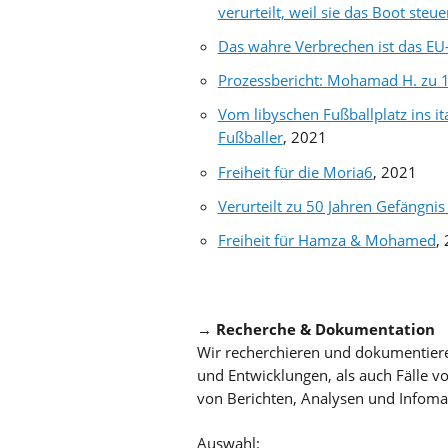
verurteilt, weil sie das Boot steue
Das wahre Verbrechen ist das EU
Prozessbericht: Mohamad H. zu 14
Vom libyschen Fußballplatz ins ita
Fußballer
, 2021
Freiheit für die Moria6
, 2021
Verurteilt zu 50 Jahren Gefängnis 
Freiheit für Hamza & Mohamed
,
→
Recherche & Dokumentation
Wir recherchieren und dokumentiere
und Entwicklungen, als auch Fälle v
von Berichten, Analysen und Infomat
Auswahl: