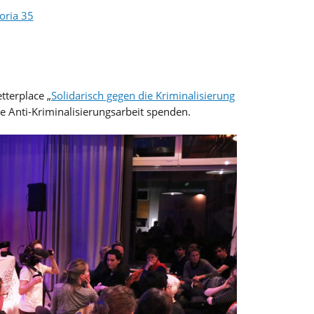
oria 35
tterplace „
Solidarisch gegen die Kriminalisierung
re Anti-Kriminalisierungsarbeit spenden.