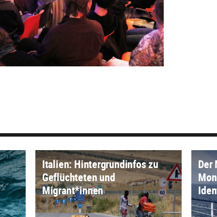
Italien: Hintergrundinfos zu
Der 
Geflüchteten und
Moni
Migrant*innen
Iden