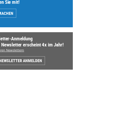
n Sie mit!
MACHEN
etter-Anmeldung
 Newsletter erscheint 4x im Jahr!
ren Newslettern
 NEWSLETTER ANMELDEN