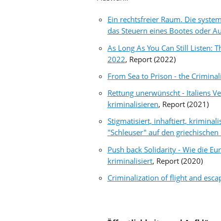
Ein rechtsfreier Raum. Die system
das Steuern eines Bootes oder A
As Long As You Can Still Listen: T
2022
, Report (2022)
From Sea to Prison - the Criminali
Rettung unerwünscht - Italiens Ve
kriminalisieren
, Report (2021)
Stigmatisiert, inhaftiert, krimina
"Schleuser" auf den griechischen 
Push back Solidarity - Wie die E
kriminalisiert
, Report (2020)
Criminalization of flight and esca