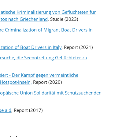
atische Kriminalisierung von Geflüchteten für
utos nach Griechenland
, Studie (2023)
he Criminalization of Migrant Boat Drivers in
zation of Boat Drivers in Italy
, Report (2021)
rsuche, die Seenotrettung Geflüchteter zu
lisiert - Der Kampf gegen vermeintliche
Hotspot-Inseln,
Report (2020)
uropäische Union Solidarität mit Schutzsuchenden
pe aid
, Report (2017)