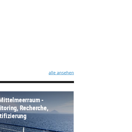
alle ansehen
Mittelmeerraum -
toring, Recherche,
tifizierung