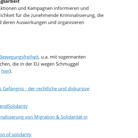
ngsarbeit
, Aktionen und Kampagnen informieren und
tlichkeit für die zunehmende Kriminalisierung, die
d deren Auswirkungen und organisieren
 Bewegungsfreiheit
, u.a. mit sogennanten
chen, die in der EU wegen Schmuggel
s
hier
).
 Gefängnis - der rechtliche und diskursive
endSolidarity
inalisierung von Migration & Solidarität in
on of solidarity