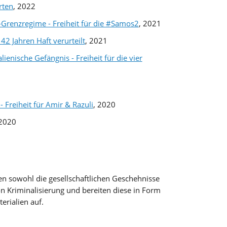
rten
, 2022
-Grenzregime - Freiheit für die #Samos2
, 2021
2 Jahren Haft verurteilt
, 2021
lienische Gefängnis - Freiheit für die vier
- Freiheit für Amir & Razuli
, 2020
 2020
n sowohl die gesellschaftlichen Geschehnisse
on Kriminalisierung und bereiten diese in Form
erialien auf.