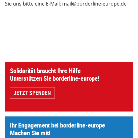
Sie uns bitte eine E-Mail: mail@borderline-europe.de
Solidarität braucht Ihre Hilfe
Unterstützen Sie borderline-europe!
JETZT SPENDEN
Ihr Engagement bei borderline-europe
Machen Sie mit!