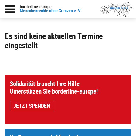
borderline-europe
Menschenrechte ohne Grenzen e. V.
Es sind keine aktuellen Termine
eingestellt
Solidarität braucht Ihre Hilfe
Unterstützen Sie borderline-europe!
JETZT SPENDEN