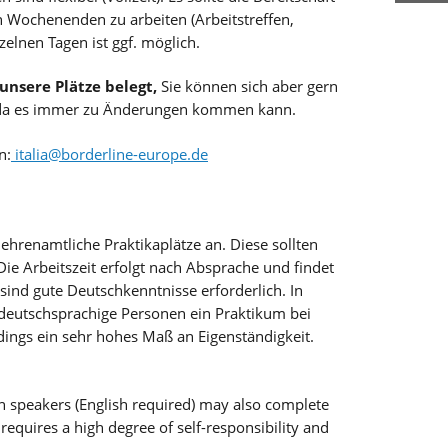
 Wochenenden zu arbeiten (Arbeitstreffen,
elnen Tagen ist ggf. möglich.
 unsere Plätze belegt,
Sie können sich aber gern
n, da es immer zu Änderungen kommen kann.
n:
italia
@borderline-europe.de
ehrenamtliche Praktikaplätze an. Diese sollten
e Arbeitszeit erfolgt nach Absprache und findet
it sind gute Deutschkenntnisse erforderlich. In
deutschsprachige Personen ein Praktikum bei
rdings ein sehr hohes Maß an Eigenständigkeit.
 speakers (English required) may also complete
requires a high degree of self-responsibility and