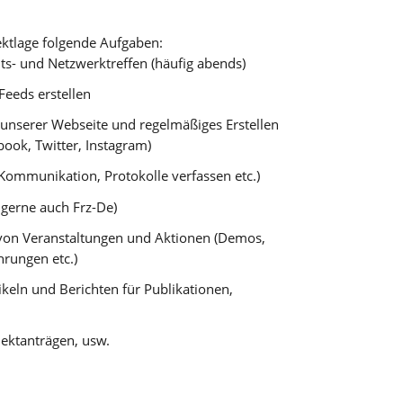
ektlage folgende Aufgaben:
s- und Netzwerktreffen (häufig abends)
Feeds erstellen
g unserer Webseite und regelmäßiges Erstellen
book, Twitter, Instagram)
Kommunikation, Protokolle verfassen etc.)
 gerne auch Frz-De)
von Veranstaltungen und Aktionen (Demos,
rungen etc.)
keln und Berichten für Publikationen,
jektanträgen, usw.