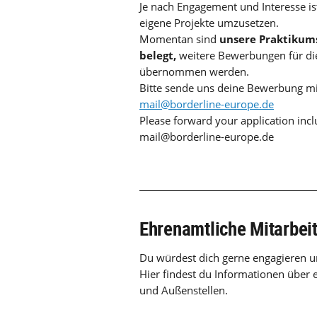
Je nach Engagement und Interesse i
eigene Projekte umzusetzen.
Momentan sind
unsere Praktikums
belegt,
weitere Bewerbungen für die
übernommen werden.
Bitte sende uns deine Bewerbung m
mail@borderline-europe.de
Please forward your application incl
mail@borderline-europe.de
Ehrenamtliche Mitarbei
Du würdest dich gerne engagieren u
Hier findest du Informationen über 
und Außenstellen.