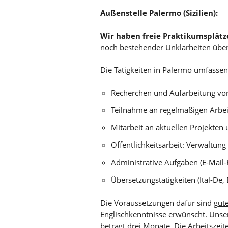
Außenstelle Palermo (Sizilien):
Wir haben freie Praktikumsplätz
noch bestehender Unklarheiten über
Die Tätigkeiten in Palermo umfassen
Recherchen und Aufarbeitung von
Teilnahme an regelmäßigen Arbei
Mitarbeit an aktuellen Projekten
Öffentlichkeitsarbeit: Verwaltu
Administrative Aufgaben (E-Mail
Übersetzungstätigkeiten (Ital-De,
Die Voraussetzungen dafür sind
gute
Englischkenntnisse erwünscht. Unse
beträgt drei Monate. Die Arbeitszeiten