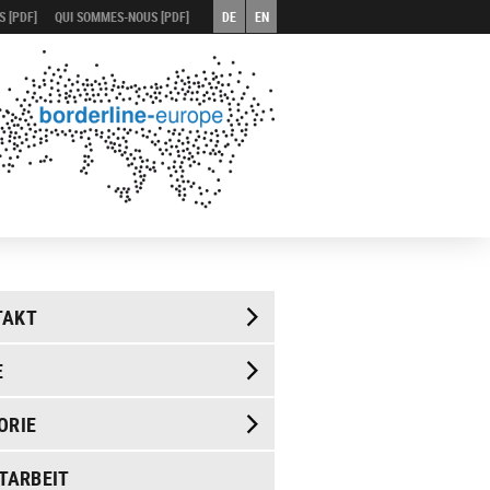
 [PDF]
QUI SOMMES-NOUS [PDF]
DE
EN
TAKT
E
ORIE
TARBEIT