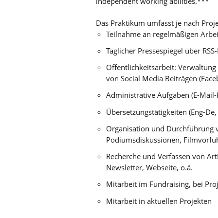
independent working abilities.***
Das Praktikum umfasst je nach Proj
Teilnahme an regelmäßigen Arbeit
Täglicher Pressespiegel über RSS-
Öffentlichkeitsarbeit: Verwaltun
von Social Media Beiträgen (Face
Administrative Aufgaben (E-Mail-
Übersetzungstätigkeiten (Eng-De,
Organisation und Durchführung 
Podiumsdiskussionen, Filmvorfüh
Recherche und Verfassen von Arti
Newsletter, Webseite, o.ä.
Mitarbeit im Fundraising, bei Pro
Mitarbeit in aktuellen Projekten