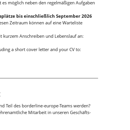
st es möglich neben den regelmäßigen Aufgaben
plätze bis einschließlich September 2026
sen Zeitraum können auf eine Warteliste
it kurzem Anschreiben und Lebenslauf an:
uding a short cover letter and your CV to:
t
nd Teil des borderline-europe-Teams werden?
ehrenamtliche Mitarbeit in unseren Geschäfts-