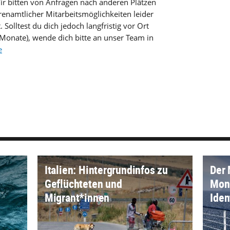
ir bitten von Anfragen nach anderen Plätzen
enamtlicher Mitarbeitsmöglichkeiten leider
 Solltest du dich jedoch langfristig vor Ort
Monate), wende dich bitte an unser Team in
e
Italien: Hintergrundinfos zu
Der 
Geflüchteten und
Moni
Migrant*innen
Iden