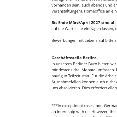
vorhanden sein, auch abends und an
Veranstaltungen). Homeoffice an einz
Bis Ende März/April 2027 sind all
auf die Warteliste eintragen lasse
Bewerbungen mit Lebenslauf bitte a
Geschäftsstelle Berlin:
In unserem Berliner Büro bieten wir 
mindestens drei Monate umfassen. Di
häufig in Teilzeit statt. Für die Arbe
Ausnahmefällen können auch nicht-
uns absolvieren. Dies erfordert alle
***In exceptional cases, non-German
an internship with us. However, this 