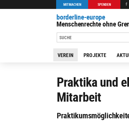
MITMACHEN
SPENDEN
borderline-europe
Menschenrechte ohne Gren
VEREIN
PROJEKTE
AKTU
Praktika und e
Mitarbeit
Praktikumsmöglichkeit