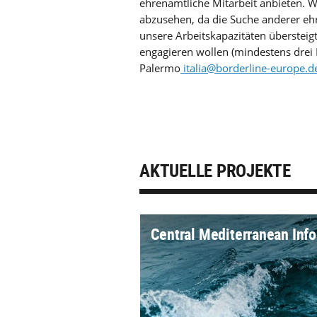
ehrenamtliche Mitarbeit anbieten. W
abzusehen, da die Suche anderer ehr
unsere Arbeitskapazitäten übersteigt.
engagieren wollen (mindestens drei 
Palermo
italia@borderline-europe.d
AKTUELLE PROJEKTE
Central Mediterranean Info