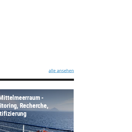
alle ansehen
Mittelmeerraum -
toring, Recherche,
tifizierung