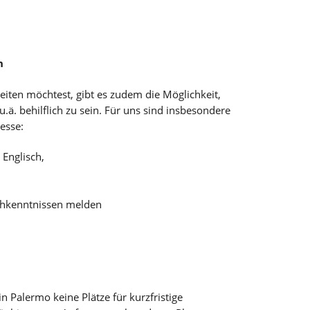
n
iten möchtest, gibt es zudem die Möglichkeit,
.ä. behilflich zu sein. Für uns sind insbesondere
esse:
 Englisch,
chkenntnissen melden
 Palermo keine Plätze für kurzfristige