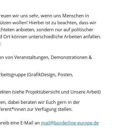
n freuen wir uns sehr, wenn uns Menschen in
ützen wollen! Hierbei ist zu beachten, dass wir
üchteten anbieten, sondern nur auf politischer
d Ort können unterschiedliche Arbeiten anfallen.
:
ion von Veranstaltungen, Demonstrationen &
rbeitsgruppe (GrafikDesign, Posten,
ekten (siehe Projektübersicht und Unsere Arbeit)
en, dabei beraten wir Euch gern in der
erent*innen zur Verfügung stellen.
reib eine E-Mail an
mail@borderline-europe.de