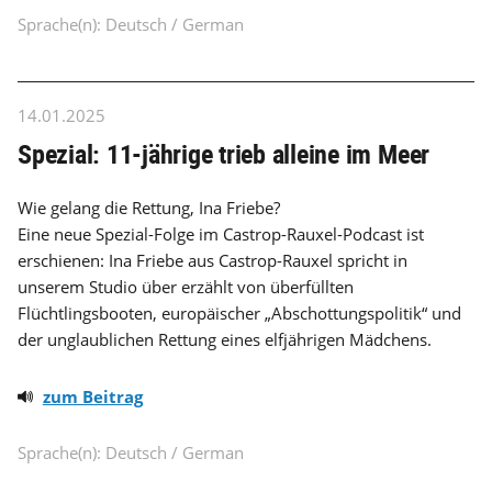
Sprache(n): Deutsch / German
14.01.2025
Spezial: 11-jährige trieb alleine im Meer
Wie gelang die Rettung, Ina Friebe?
Eine neue Spezial-Folge im Castrop-Rauxel-Podcast ist
erschienen: Ina Friebe aus Castrop-Rauxel spricht in
unserem Studio über erzählt von überfüllten
Flüchtlingsbooten, europäischer „Abschottungspolitik“ und
der unglaublichen Rettung eines elfjährigen Mädchens.
zum Beitrag
Sprache(n): Deutsch / German