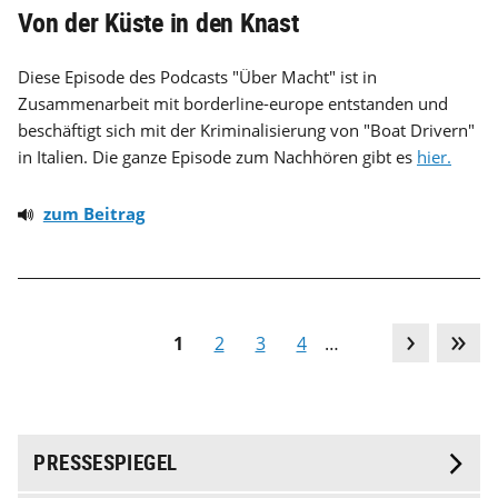
Von der Küste in den Knast
Diese Episode des Podcasts "Über Macht" ist in
Zusammenarbeit mit borderline-europe entstanden und
beschäftigt sich mit der Kriminalisierung von "Boat Drivern"
in Italien. Die ganze Episode zum Nachhören gibt es
hier.
zum Beitrag
1
2
3
4
…
PRESSESPIEGEL