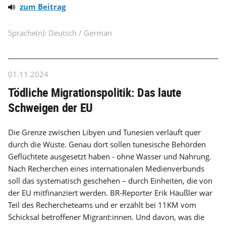
zum Beitrag
Sprache(n): Deutsch / German
01.11.2024
Tödliche Migrationspolitik: Das laute
Schweigen der EU
Die Grenze zwischen Libyen und Tunesien verläuft quer
durch die Wüste. Genau dort sollen tunesische Behörden
Geflüchtete ausgesetzt haben - ohne Wasser und Nahrung.
Nach Recherchen eines internationalen Medienverbunds
soll das systematisch geschehen – durch Einheiten, die von
der EU mitfinanziert werden. BR-Reporter Erik Häußler war
Teil des Rechercheteams und er erzählt bei 11KM vom
Schicksal betroffener Migrant:innen. Und davon, was die