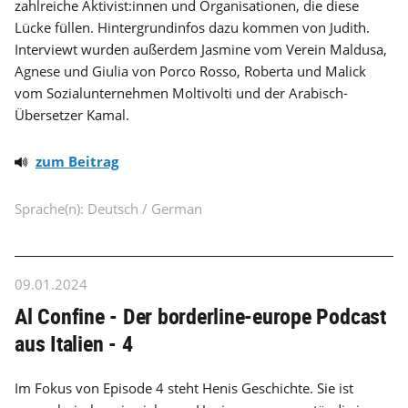
zahlreiche Aktivist:innen und Organisationen, die diese
Lücke füllen. Hintergrundinfos dazu kommen von Judith.
Interviewt wurden außerdem Jasmine vom Verein Maldusa,
Agnese und Giulia von Porco Rosso, Roberta und Malick
vom Sozialunternehmen Moltivolti und der Arabisch-
Übersetzer Kamal.
zum Beitrag
Sprache(n): Deutsch / German
09.01.2024
Al Confine - Der borderline-europe Podcast
aus Italien - 4
Im Fokus von Episode 4 steht Henis Geschichte. Sie ist