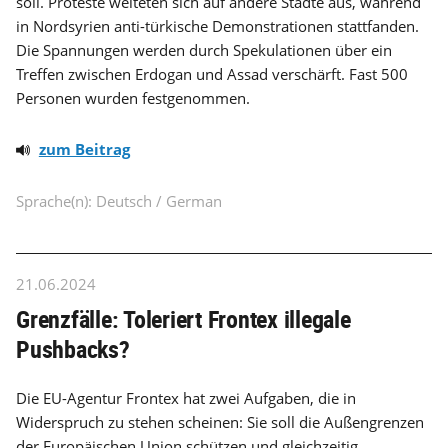
soll. Proteste weiteten sich auf andere Städte aus, während
in Nordsyrien anti-türkische Demonstrationen stattfanden.
Die Spannungen werden durch Spekulationen über ein
Treffen zwischen Erdogan und Assad verschärft. Fast 500
Personen wurden festgenommen.
zum Beitrag
Sprache(n): Deutsch / German
21.06.2024
Grenzfälle: Toleriert Frontex illegale
Pushbacks?
Die EU-Agentur Frontex hat zwei Aufgaben, die in
Widerspruch zu stehen scheinen: Sie soll die Außengrenzen
der Europäischen Union schützen und gleichzeitig