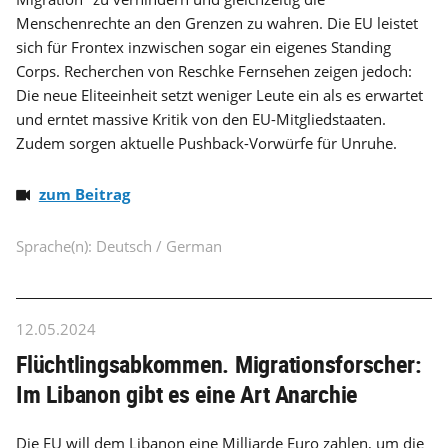
Menschenrechte an den Grenzen zu wahren. Die EU leistet
sich für Frontex inzwischen sogar ein eigenes Standing
Corps. Recherchen von Reschke Fernsehen zeigen jedoch:
Die neue Eliteeinheit setzt weniger Leute ein als es erwartet
und erntet massive Kritik von den EU-Mitgliedstaaten.
Zudem sorgen aktuelle Pushback-Vorwürfe für Unruhe.
zum Beitrag
Sprache(n): Deutsch / German
12.05.2024
Flüchtlingsabkommen. Migrationsforscher:
Im Libanon gibt es eine Art Anarchie
Die EU will dem Libanon eine Milliarde Euro zahlen, um die