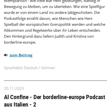
exemplarisch - wie viele war Heni gezwungen, ständig in
Bewegung zu bleiben, um zu überleben. Wie eine Spielfigur
wurde er von einem Land ins andere (ab)geschoben. Die
Podcastfolge erzählt davon, wie Menschen wie Heni
Spielball der europäischen Grenzpolitik werden und welche
Abkommen und Regelwerke über ihr Leben entscheiden.
Den Hintergrund dazu liefern Judith und Kristina von
borderline-europe.
zum Beitrag
Sprache(n): Deutsch / German
20.11.2023
Al Confine - Der borderline-europe Podcast
aus Italien - 2