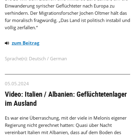
Einwanderung syrischer Geflüchteter nach Europa zu
verhindern. Der Migrationsforscher Jochen Oltmer hält das
für moralisch fragwürdig. „Das Land ist politisch instabil und
völlig zerfallen.“
zum Beitrag
Sprache(n): Deutsch / German
05.05.2024
Video: Italien / Albanien: Geflüchtetenlager
im Ausland
Es war eine Überraschung, mit der viele in Melonis eigener
Regierung nicht gerechnet hatten: Quasi über Nacht
vereinbart Italien mit Albanien, dass auf dem Boden des