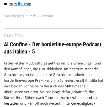
zum Beitrag
Sprache(n): Deutsch / German
23.01.2024
Al Confine - Der borderline-europe Podcast
aus Italien - 5
In der letzten Podcastfolge geht es um die Erfahrungen und
den Kampf jener, die zurückbleiben. Im Zentrum steht die
Geschichte von Jalila, die ihre Geschichte Ludovica, der
borderline-europe Praktikantin in Tunesien, erzählt. Jalila hat
ihre beiden Söhne beim Versuch das Mittelmeer zu
überqueren verloren. Sie hat lange dafür gekämpft, die
Körper ihrer Söhne nach Tunesien zurückzuholen und zu
bestatten und kämpft auch weiterhin für Gerechtigkeit -