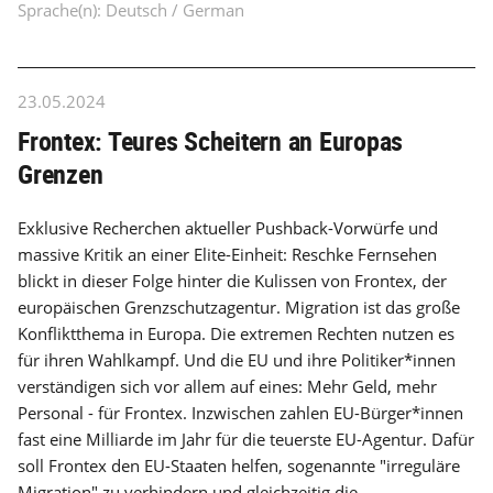
Sprache(n): Deutsch / German
23.05.2024
Frontex: Teures Scheitern an Europas
Grenzen
Exklusive Recherchen aktueller Pushback-Vorwürfe und
massive Kritik an einer Elite-Einheit: Reschke Fernsehen
blickt in dieser Folge hinter die Kulissen von Frontex, der
europäischen Grenzschutzagentur. Migration ist das große
Konfliktthema in Europa. Die extremen Rechten nutzen es
für ihren Wahlkampf. Und die EU und ihre Politiker*innen
verständigen sich vor allem auf eines: Mehr Geld, mehr
Personal - für Frontex. Inzwischen zahlen EU-Bürger*innen
fast eine Milliarde im Jahr für die teuerste EU-Agentur. Dafür
soll Frontex den EU-Staaten helfen, sogenannte "irreguläre
Migration" zu verhindern und gleichzeitig die