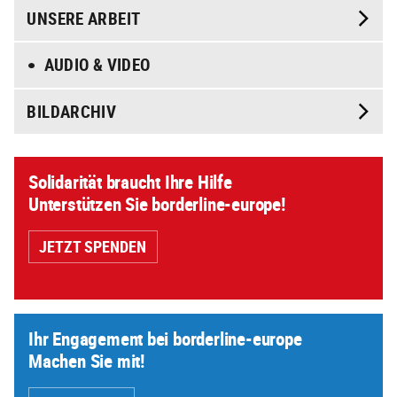
UNSERE ARBEIT
AUDIO & VIDEO
BILDARCHIV
Solidarität braucht Ihre Hilfe
Unterstützen Sie borderline-europe!
JETZT SPENDEN
Ihr Engagement bei borderline-europe
Machen Sie mit!