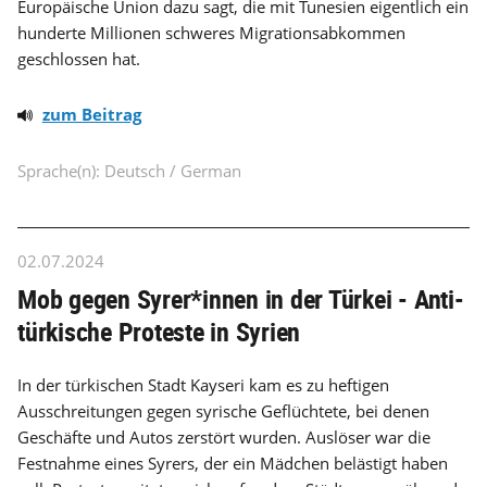
Europäische Union dazu sagt, die mit Tunesien eigentlich ein
hunderte Millionen schweres Migrationsabkommen
geschlossen hat.
zum Beitrag
Sprache(n): Deutsch / German
02.07.2024
Mob gegen Syrer*innen in der Türkei - Anti-
türkische Proteste in Syrien
In der türkischen Stadt Kayseri kam es zu heftigen
Ausschreitungen gegen syrische Geflüchtete, bei denen
Geschäfte und Autos zerstört wurden. Auslöser war die
Festnahme eines Syrers, der ein Mädchen belästigt haben