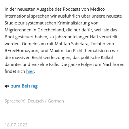
In der neuesten Ausgabe des Podcasts von Medico
International sprechen wir ausführlich über unsere neueste
Studie zur systematischen Kriminalisierung von
Migrierenden in Griechenland, die nur dafür, weil sie das
Boot gesteuert haben, zu jahrzehntelanger Haft verurteilt
werden. Gemeinsam mit Mahtab Sabetara, Tochter von
#FreeHomayoun, und Maximilian Pichl thematisieren wir
die massiven Rechtsverletzungen, das politische Kalkül
dahinter und einzelne Fälle. Die ganze Folge zum Nachhören
findet sich
hier
.
zum Beitrag
Sprache(n): Deutsch / German
18.07.2023