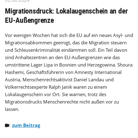
02.06.2024
Migrationsdruck: Lokalaugenschein an der
EU-Außengrenze
Vor wenigen Wochen hat sich die EU auf ein neues Asyl- und
Migrationsabkommen geeinigt, das die Migration steuern
und Schleusenkriminalität eindämmen soll. Ein Teil davon
sind Anhaltezentren an den EU-Außengrenzen wie das
umstrittene Lager Lipa in Bosnien und Herzegowina. Shoura
Hashemi, Geschäftsführerin von Amnesty International
Austria, Menschenrechtsaktivist Daniel Landau und
Völkerrechtsexperte Ralph Janik waren zu einem
Lokalaugenschein vor Ort. Sie warnen, trotz des
Migrationsdrucks Menschenrechte nicht außen vor zu
lassen.
zum Beitrag