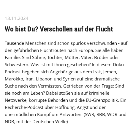
13.11.2024
Wo bist Du? Verschollen auf der Flucht
Tausende Menschen sind schon spurlos verschwunden - auf
den gefährlichen Fluchtrouten nach Europa. Sie alle haben
Familie. Sind Söhne, Töchter, Mütter, Väter, Brüder oder
Schwestern. Was ist mit ihnen geschehen? In diesem Doku-
Podcast begeben sich Angehörige aus dem Irak, Jemen,
Marokko, Iran, Libanon und Syrien auf eine dramatische
Suche nach den Vermissten. Getrieben von der Frage: Sind
sie noch am Leben? Dabei stoßen sie auf kriminelle
Netzwerke, korrupte Behörden und die EU-Grenzpolitik. Ein
Recherche-Podcast über Hoffnung, Angst und den
unermüdlichen Kampf um Antworten. (SWR, RBB, WDR und
NDR, mit der Deutschen Welle)