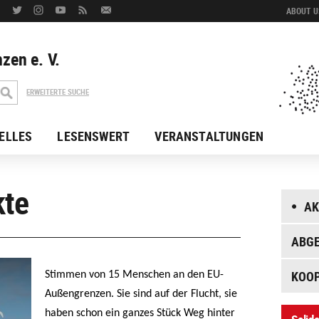
ABOUT US
zen e. V.
ERWEITERTE SUCHE
ELLES
LESENSWERT
VERANSTALTUNGEN
kte
AK
ABGE
KOO
Stimmen von 15 Menschen an den EU-
Außengrenzen. Sie sind auf der Flucht, sie
haben schon ein ganzes Stück Weg hinter