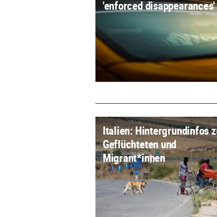
'enforced disappearances'
Italien: Hintergrundinfos z
Geflüchteten und
Migrant*innen