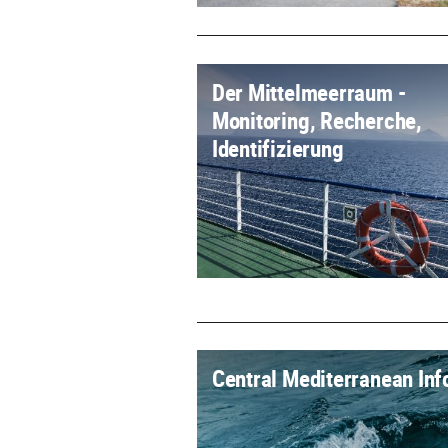
Der Mittelmeerraum -
Monitoring, Recherche,
Identifizierung
Central Mediterranean Inf