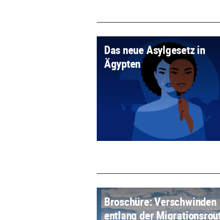
Das neue Asylgesetz in
Ägypten
Broschüre: Verschwinden
entlang der Migrationsrou