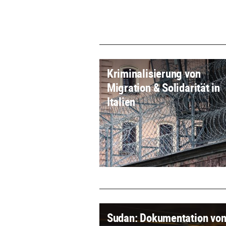
Kriminalisierung von
Migration & Solidarität in
Italien
Sudan: Dokumentation vo