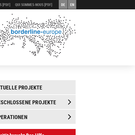
 [PDF]
QUI SOMMES-NOUS [PDF]
DE
EN
TUELLE PROJEKTE
SCHLOSSENE PROJEKTE
PERATIONEN