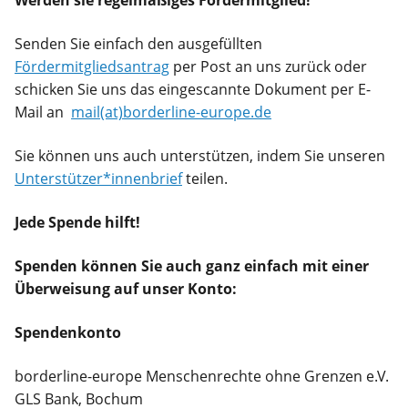
Werden sie regelmäßiges Fördermitglied!
Senden Sie einfach den ausgefüllten
Fördermitgliedsantrag
per Post an uns zurück oder
schicken Sie uns das eingescannte Dokument per E-
Mail an
mail(at)borderline-europe.de
Sie können uns auch unterstützen, indem Sie unseren
Unterstützer*innenbrief
teilen.
Jede Spende hilft!
Spenden
können Sie auch ganz einfach mit einer
Überweisung auf unser Konto:
Spendenkonto
borderline-europe Menschenrechte ohne Grenzen e.V.
GLS Bank, Bochum