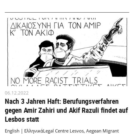
06.12.2022
Nach 3 Jahren Haft: Berufungsverfahren
gegen Amir Zahiri und Akif Razuli findet auf
Lesbos statt
English | ΕλληνικάLegal Centre Lesvos, Aegean Migrant