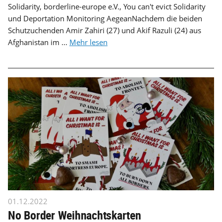
Solidarity, borderline-europe e.V., You can't evict Solidarity
und Deportation Monitoring AegeanNachdem die beiden
Schutzuchenden Amir Zahiri (27) und Akif Razuli (24) aus
Afghanistan im ...
Mehr lesen
01.12.2022
No Border Weihnachtskarten