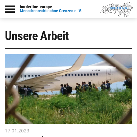
borderline-europe
Menschenrechte ohne Grenzen e. V.
Unsere Arbeit
17.01.2023