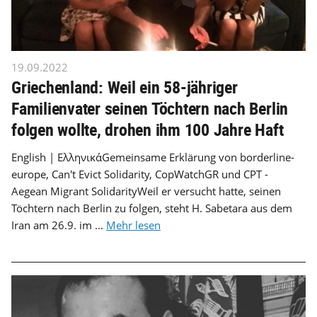
19.09.2022
Griechenland: Weil ein 58-jähriger
Familienvater seinen Töchtern nach Berlin
folgen wollte, drohen ihm 100 Jahre Haft
English | ΕλληνικάGemeinsame Erklärung von borderline-
europe, Can't Evict Solidarity, CopWatchGR und CPT -
Aegean Migrant SolidarityWeil er versucht hatte, seinen
Töchtern nach Berlin zu folgen, steht H. Sabetara aus dem
Iran am 26.9. im ...
Mehr lesen