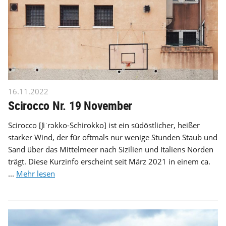
16.11.2022
Scirocco Nr. 19 November
Scirocco [ʃiˈrɔkko-Schirokko] ist ein südöstlicher, heißer
starker Wind, der für oftmals nur wenige Stunden Staub und
Sand über das Mittelmeer nach Sizilien und Italiens Norden
trägt. Diese Kurzinfo erscheint seit März 2021 in einem ca.
...
Mehr lesen