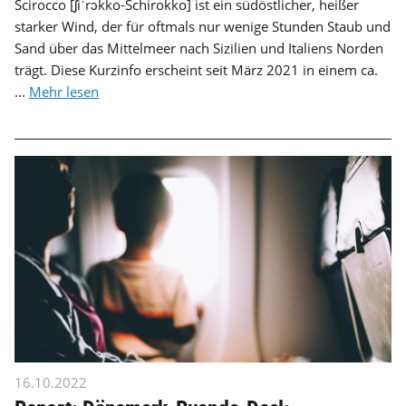
Scirocco [ʃiˈrɔkko-Schirokko] ist ein südöstlicher, heißer
starker Wind, der für oftmals nur wenige Stunden Staub und
Sand über das Mittelmeer nach Sizilien und Italiens Norden
trägt. Diese Kurzinfo erscheint seit März 2021 in einem ca.
...
Mehr lesen
16.10.2022