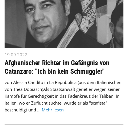
19.09.2022
Afghanischer Richter im Gefängnis von
Catanzaro: "Ich bin kein Schmuggler"
von Alessia Candito in La Repubblica (aus dem Italienischen
von Thea Dobiasch)Als Staatsanwalt geriet er wegen seiner
Kämpfe für Gerechtigkeit in das Fadenkreuz der Taliban. In
Italien, wo er Zuflucht suchte, wurde er als "scafista"
beschuldigt und ...
Mehr lesen