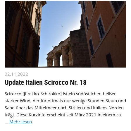
02.11.2022
Update Italien Scirocco Nr. 18
Scirocco [ʃiˈrɔkko-Schirokko] ist ein südöstlicher, heißer
starker Wind, der für oftmals nur wenige Stunden Staub und
Sand über das Mittelmeer nach Sizilien und Italiens Norden
trägt. Diese Kurzinfo erscheint seit März 2021 in einem ca.
...
Mehr lesen