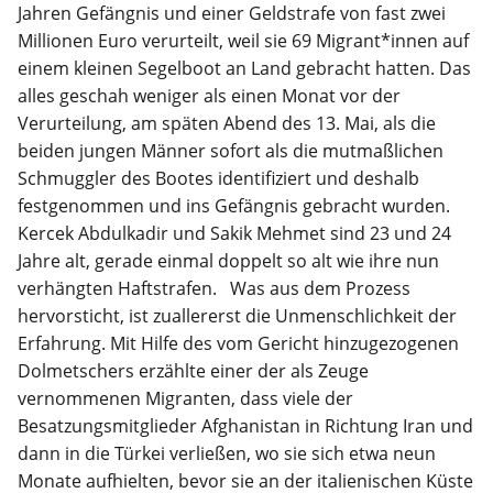
Jahren Gefängnis und einer Geldstrafe von fast zwei
Millionen Euro verurteilt, weil sie 69 Migrant*innen auf
einem kleinen Segelboot an Land gebracht hatten. Das
alles geschah weniger als einen Monat vor der
Verurteilung, am späten Abend des 13. Mai, als die
beiden jungen Männer sofort als die mutmaßlichen
Schmuggler des Bootes identifiziert und deshalb
festgenommen und ins Gefängnis gebracht wurden.
Kercek Abdulkadir und Sakik Mehmet sind 23 und 24
Jahre alt, gerade einmal doppelt so alt wie ihre nun
verhängten Haftstrafen. Was aus dem Prozess
hervorsticht, ist zuallererst die Unmenschlichkeit der
Erfahrung. Mit Hilfe des vom Gericht hinzugezogenen
Dolmetschers erzählte einer der als Zeuge
vernommenen Migranten, dass viele der
Besatzungsmitglieder Afghanistan in Richtung Iran und
dann in die Türkei verließen, wo sie sich etwa neun
Monate aufhielten, bevor sie an der italienischen Küste