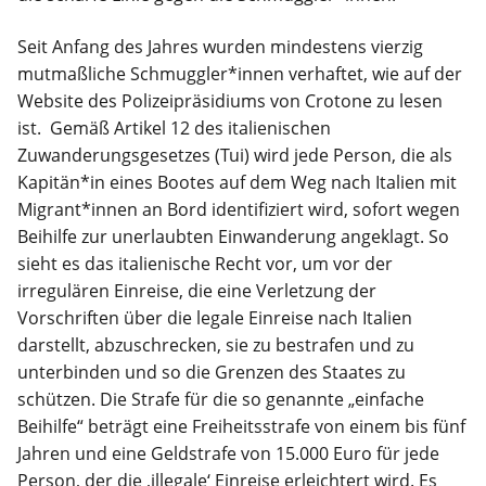
Seit Anfang des Jahres wurden mindestens vierzig
mutmaßliche Schmuggler*innen verhaftet, wie auf der
Website des Polizeipräsidiums von Crotone zu lesen
ist. Gemäß Artikel 12 des italienischen
Zuwanderungsgesetzes (Tui) wird jede Person, die als
Kapitän*in eines Bootes auf dem Weg nach Italien mit
Migrant*innen an Bord identifiziert wird, sofort wegen
Beihilfe zur unerlaubten Einwanderung angeklagt. So
sieht es das italienische Recht vor, um vor der
irregulären Einreise, die eine Verletzung der
Vorschriften über die legale Einreise nach Italien
darstellt, abzuschrecken, sie zu bestrafen und zu
unterbinden und so die Grenzen des Staates zu
schützen. Die Strafe für die so genannte „einfache
Beihilfe“ beträgt eine Freiheitsstrafe von einem bis fünf
Jahren und eine Geldstrafe von 15.000 Euro für jede
Person, der die ‚illegale‘ Einreise erleichtert wird. Es