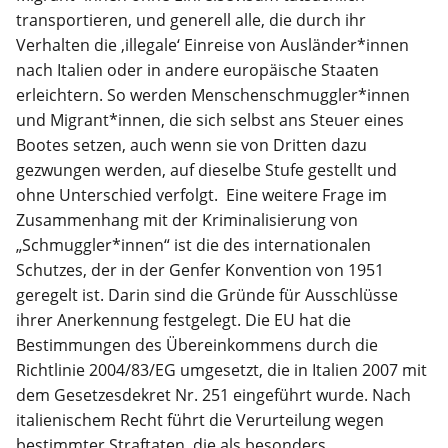
transportieren, und generell alle, die durch ihr
Verhalten die ‚illegale‘ Einreise von Ausländer*innen
nach Italien oder in andere europäische Staaten
erleichtern. So werden Menschenschmuggler*innen
und Migrant*innen, die sich selbst ans Steuer eines
Bootes setzen, auch wenn sie von Dritten dazu
gezwungen werden, auf dieselbe Stufe gestellt und
ohne Unterschied verfolgt. Eine weitere Frage im
Zusammenhang mit der Kriminalisierung von
„Schmuggler*innen“ ist die des internationalen
Schutzes, der in der Genfer Konvention von 1951
geregelt ist. Darin sind die Gründe für Ausschlüsse
ihrer Anerkennung festgelegt. Die EU hat die
Bestimmungen des Übereinkommens durch die
Richtlinie 2004/83/EG umgesetzt, die in Italien 2007 mit
dem Gesetzesdekret Nr. 251 eingeführt wurde. Nach
italienischem Recht führt die Verurteilung wegen
bestimmter Straftaten, die als besonders