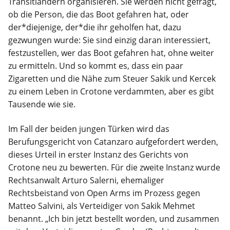
Transitländern organisieren. Sie werden nicht gefragt,
ob die Person, die das Boot gefahren hat, oder
der*diejenige, der*die ihr geholfen hat, dazu
gezwungen wurde: Sie sind einzig daran interessiert,
festzustellen, wer das Boot gefahren hat, ohne weiter
zu ermitteln. Und so kommt es, dass ein paar
Zigaretten und die Nähe zum Steuer Sakik und Kercek
zu einem Leben in Crotone verdammten, aber es gibt
Tausende wie sie.
Im Fall der beiden jungen Türken wird das
Berufungsgericht von Catanzaro aufgefordert werden,
dieses Urteil in erster Instanz des Gerichts von
Crotone neu zu bewerten. Für die zweite Instanz wurde
Rechtsanwalt Arturo Salerni, ehemaliger
Rechtsbeistand von Open Arms im Prozess gegen
Matteo Salvini, als Verteidiger von Sakik Mehmet
benannt. „Ich bin jetzt bestellt worden, und zusammen