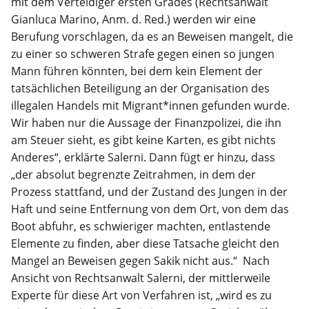
mit dem Verteidiger ersten Grades (Rechtsanwalt
Gianluca Marino, Anm. d. Red.) werden wir eine
Berufung vorschlagen, da es an Beweisen mangelt, die
zu einer so schweren Strafe gegen einen so jungen
Mann führen könnten, bei dem kein Element der
tatsächlichen Beteiligung an der Organisation des
illegalen Handels mit Migrant*innen gefunden wurde.
Wir haben nur die Aussage der Finanzpolizei, die ihn
am Steuer sieht, es gibt keine Karten, es gibt nichts
Anderes“, erklärte Salerni. Dann fügt er hinzu, dass
„der absolut begrenzte Zeitrahmen, in dem der
Prozess stattfand, und der Zustand des Jungen in der
Haft und seine Entfernung von dem Ort, von dem das
Boot abfuhr, es schwieriger machten, entlastende
Elemente zu finden, aber diese Tatsache gleicht den
Mangel an Beweisen gegen Sakik nicht aus.“ Nach
Ansicht von Rechtsanwalt Salerni, der mittlerweile
Experte für diese Art von Verfahren ist, „wird es zu