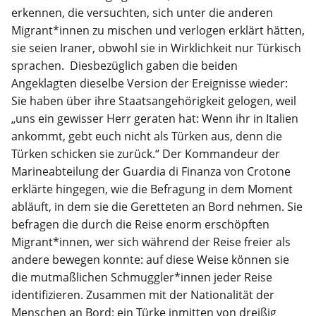
erkennen, die versuchten, sich unter die anderen
Migrant*innen zu mischen und verlogen erklärt hätten,
sie seien Iraner, obwohl sie in Wirklichkeit nur Türkisch
sprachen. Diesbezüglich gaben die beiden
Angeklagten dieselbe Version der Ereignisse wieder:
Sie haben über ihre Staatsangehörigkeit gelogen, weil
„uns ein gewisser Herr geraten hat: Wenn ihr in Italien
ankommt, gebt euch nicht als Türken aus, denn die
Türken schicken sie zurück.“ Der Kommandeur der
Marineabteilung der Guardia di Finanza von Crotone
erklärte hingegen, wie die Befragung in dem Moment
abläuft, in dem sie die Geretteten an Bord nehmen. Sie
befragen die durch die Reise enorm erschöpften
Migrant*innen, wer sich während der Reise freier als
andere bewegen konnte: auf diese Weise können sie
die mutmaßlichen Schmuggler*innen jeder Reise
identifizieren. Zusammen mit der Nationalität der
Menschen an Bord: ein Türke inmitten von dreißig