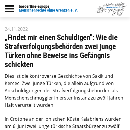
borderline-europe
zur Übersicht: Unsere Arbeit
Menschenrechte ohne Grenzen e. V.
24.11.2022
„Findet mir einen Schuldigen": Wie die
Strafverfolgungsbehörden zwei junge
Türken ohne Beweise ins Gefängnis
schickten
Dies ist die kontroverse Geschichte von Sakik und
Kercec. Zwei junge Türken, die allein aufgrund von
Anschuldigungen der Strafverfolgungsbehörden als
Menschenschmuggler in erster Instanz zu zwölf Jahren
Haft verurteilt wurden.
In Crotone an der ionischen Küste Kalabriens wurden
am 6. Juni zwei junge türkische Staatsbürger zu zwölf