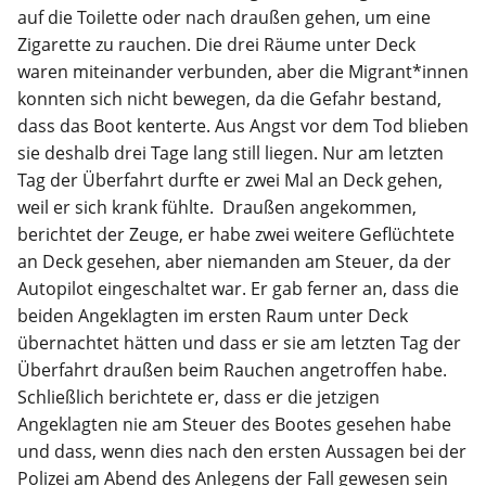
auf die Toilette oder nach draußen gehen, um eine
Zigarette zu rauchen. Die drei Räume unter Deck
waren miteinander verbunden, aber die Migrant*innen
konnten sich nicht bewegen, da die Gefahr bestand,
dass das Boot kenterte. Aus Angst vor dem Tod blieben
sie deshalb drei Tage lang still liegen. Nur am letzten
Tag der Überfahrt durfte er zwei Mal an Deck gehen,
weil er sich krank fühlte. Draußen angekommen,
berichtet der Zeuge, er habe zwei weitere Geflüchtete
an Deck gesehen, aber niemanden am Steuer, da der
Autopilot eingeschaltet war. Er gab ferner an, dass die
beiden Angeklagten im ersten Raum unter Deck
übernachtet hätten und dass er sie am letzten Tag der
Überfahrt draußen beim Rauchen angetroffen habe.
Schließlich berichtete er, dass er die jetzigen
Angeklagten nie am Steuer des Bootes gesehen habe
und dass, wenn dies nach den ersten Aussagen bei der
Polizei am Abend des Anlegens der Fall gewesen sein