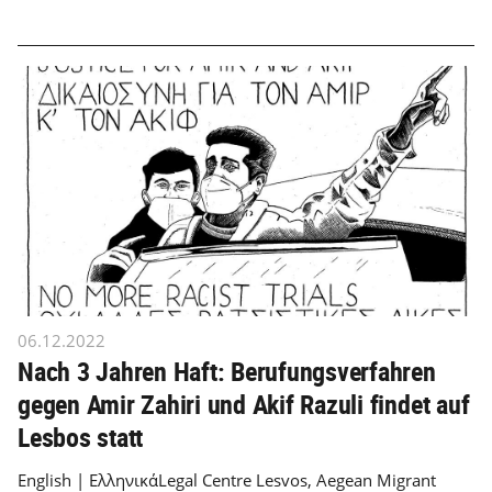
06.12.2022
Nach 3 Jahren Haft: Berufungsverfahren
gegen Amir Zahiri und Akif Razuli findet auf
Lesbos statt
English | ΕλληνικάLegal Centre Lesvos, Aegean Migrant