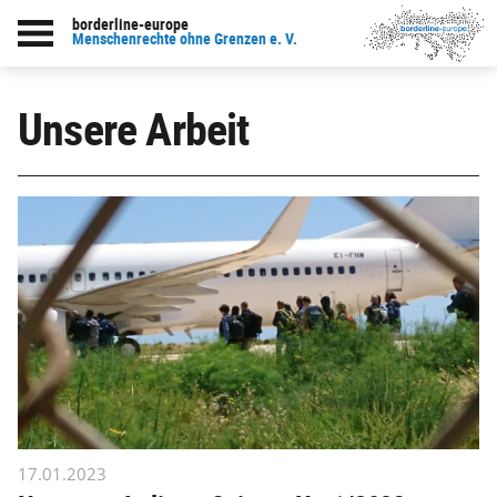
borderline-europe
Menschenrechte ohne Grenzen e. V.
Unsere Arbeit
17.01.2023