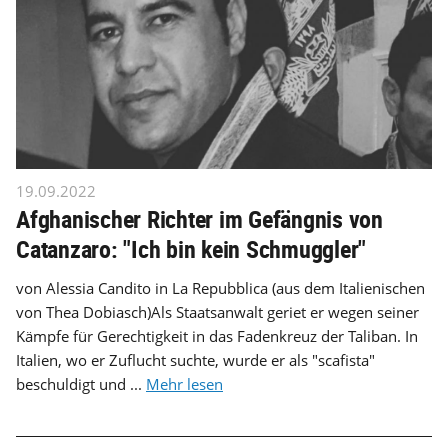
19.09.2022
Afghanischer Richter im Gefängnis von
Catanzaro: "Ich bin kein Schmuggler"
von Alessia Candito in La Repubblica (aus dem Italienischen
von Thea Dobiasch)Als Staatsanwalt geriet er wegen seiner
Kämpfe für Gerechtigkeit in das Fadenkreuz der Taliban. In
Italien, wo er Zuflucht suchte, wurde er als "scafista"
beschuldigt und ...
Mehr lesen