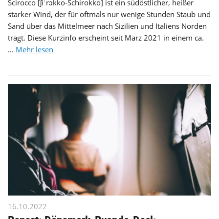
Scirocco [ʃiˈrɔkko-Schirokko] ist ein südöstlicher, heißer
starker Wind, der für oftmals nur wenige Stunden Staub und
Sand über das Mittelmeer nach Sizilien und Italiens Norden
trägt. Diese Kurzinfo erscheint seit März 2021 in einem ca.
...
Mehr lesen
16.10.2022