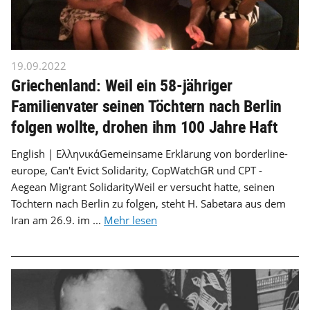
19.09.2022
Griechenland: Weil ein 58-jähriger
Familienvater seinen Töchtern nach Berlin
folgen wollte, drohen ihm 100 Jahre Haft
English | ΕλληνικάGemeinsame Erklärung von borderline-
europe, Can't Evict Solidarity, CopWatchGR und CPT -
Aegean Migrant SolidarityWeil er versucht hatte, seinen
Töchtern nach Berlin zu folgen, steht H. Sabetara aus dem
Iran am 26.9. im ...
Mehr lesen