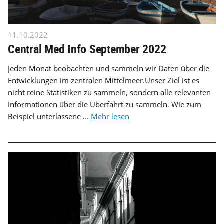
11.10.2022
Central Med Info September 2022
Jeden Monat beobachten und sammeln wir Daten über die
Entwicklungen im zentralen Mittelmeer.Unser Ziel ist es
nicht reine Statistiken zu sammeln, sondern alle relevanten
Informationen über die Überfahrt zu sammeln. Wie zum
Beispiel unterlassene ...
Mehr lesen