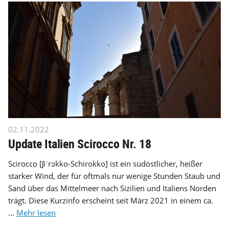
02.11.2022
Update Italien Scirocco Nr. 18
Scirocco [ʃiˈrɔkko-Schirokko] ist ein südöstlicher, heißer
starker Wind, der für oftmals nur wenige Stunden Staub und
Sand über das Mittelmeer nach Sizilien und Italiens Norden
trägt. Diese Kurzinfo erscheint seit März 2021 in einem ca.
...
Mehr lesen