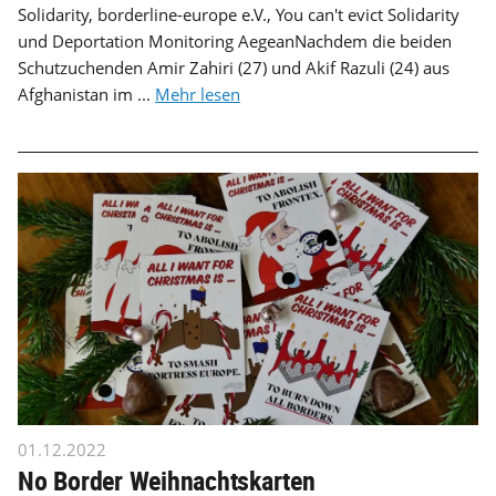
Solidarity, borderline-europe e.V., You can't evict Solidarity
und Deportation Monitoring AegeanNachdem die beiden
Schutzuchenden Amir Zahiri (27) und Akif Razuli (24) aus
Afghanistan im ...
Mehr lesen
01.12.2022
No Border Weihnachtskarten