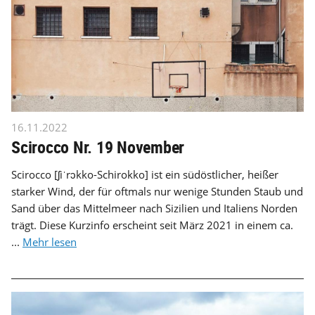
16.11.2022
Scirocco Nr. 19 November
Scirocco [ʃiˈrɔkko-Schirokko] ist ein südöstlicher, heißer
starker Wind, der für oftmals nur wenige Stunden Staub und
Sand über das Mittelmeer nach Sizilien und Italiens Norden
trägt. Diese Kurzinfo erscheint seit März 2021 in einem ca.
...
Mehr lesen