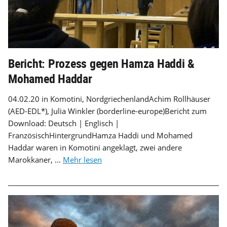
Bericht: Prozess gegen Hamza Haddi &
Mohamed Haddar
04.02.20 in Komotini, NordgriechenlandAchim Rollhäuser
(AED-EDL*), Julia Winkler (borderline-europe)Bericht zum
Download: Deutsch | Englisch |
FranzösischHintergrundHamza Haddi und Mohamed
Haddar waren in Komotini angeklagt, zwei andere
Marokkaner, ...
Mehr lesen