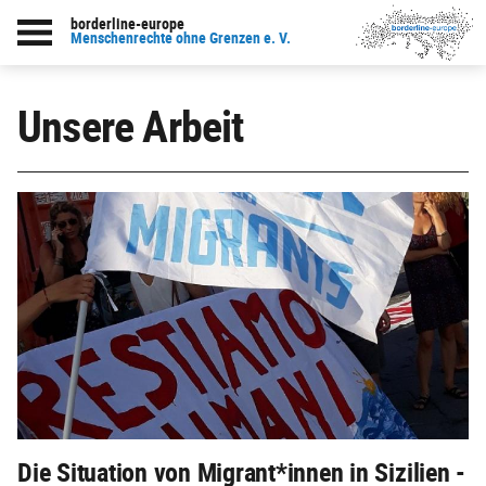
borderline-europe
Menschenrechte ohne Grenzen e. V.
Unsere Arbeit
Die Situation von Migrant*innen in Sizilien -