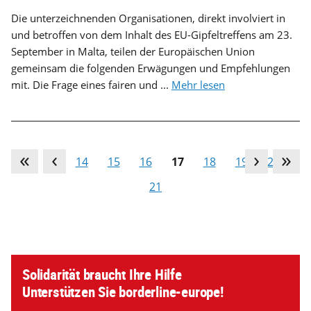
Die unterzeichnenden Organisationen, direkt involviert in
und betroffen von dem Inhalt des EU-Gipfeltreffens am 23.
September in Malta, teilen der Europäischen Union
gemeinsam die folgenden Erwägungen und Empfehlungen
mit. Die Frage eines fairen und ...
Mehr lesen
…
13
14
15
16
17
18
19
20
21
Solidarität braucht Ihre Hilfe
Unterstützen Sie borderline-europe!