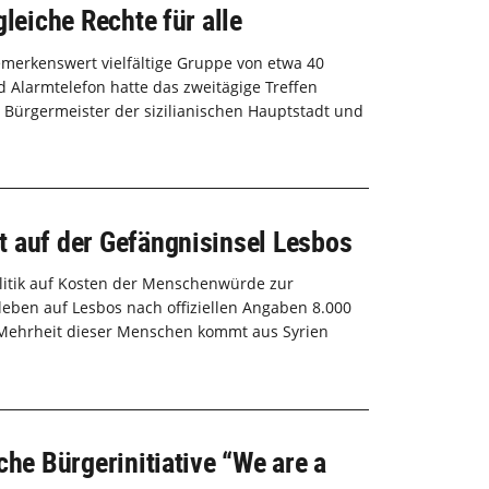
gleiche Rechte für alle
emerkenswert vielfältige Gruppe von etwa 40
Alarmtelefon hatte das zweitägige Treffen
Bürgermeister der sizilianischen Hauptstadt und
 auf der Gefängnisinsel Lesbos
litik auf Kosten der Menschenwürde zur
 leben auf Lesbos nach offiziellen Angaben 8.000
 Mehrheit dieser Menschen kommt aus Syrien
che Bürgerinitiative “We are a