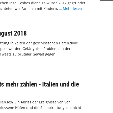
schen Insel Lesbos dient. Es wurde 2012 gegründet
chteten wie Familien mit Kindern, ...
Mehr lesen
August 2018
tung in Zeiten der geschlossenen HäfenZivile
otspots werden GefängnisseProbleme in der
Tweets zu brutaler Gewalt gegen
 mehr zählen - Italien und die
lien los? Ein Abriss der Ereignisse von von
hlossene Häfen und die Seenotrettung, die nicht