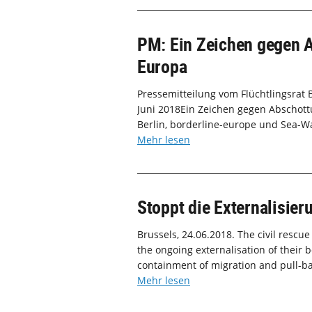
PM: Ein Zeichen gegen 
Europa
Pressemitteilung vom Flüchtlingsrat 
Juni 2018Ein Zeichen gegen Abschott
Berlin, borderline-europe und Sea-Wa
Mehr lesen
Stoppt die Externalisie
Brussels, 24.06.2018. The civil rescu
the ongoing externalisation of their b
containment of migration and pull-bac
Mehr lesen