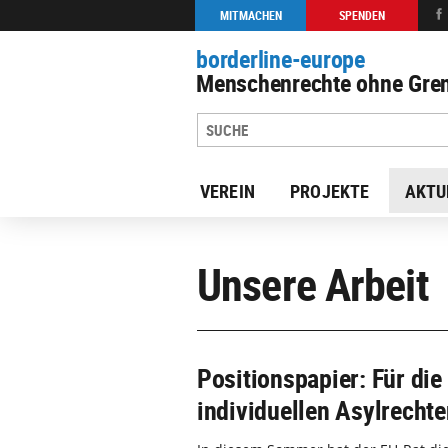
MITMACHEN
SPENDEN
borderline-europe
Menschenrechte ohne Gren
VEREIN
PROJEKTE
AKTU
Unsere Arbeit
Positionspapier: Für di
individuellen Asylrechte