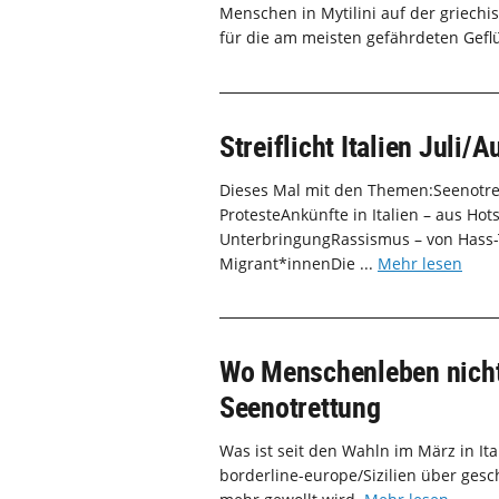
Menschen in Mytilini auf der griechi
für die am meisten gefährdeten Geflü
Streiflicht Italien Juli/
Dieses Mal mit den Themen:Seenotret
ProtesteAnkünfte in Italien – aus H
UnterbringungRassismus – von Hass-
Migrant*innenDie ...
Mehr lesen
Wo Menschenleben nichts
Seenotrettung
Was ist seit den Wahln im März in Ita
borderline-europe/Sizilien über gesc