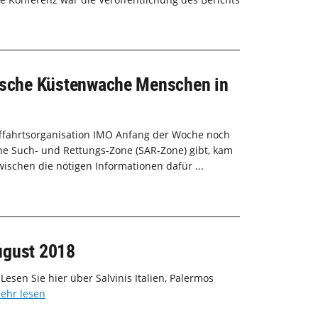
bysche Küstenwache Menschen in
fffahrtsorganisation IMO Anfang der Woche noch
che Such- und Rettungs-Zone (SAR-Zone) gibt, kam
wischen die nötigen Informationen dafür ...
August 2018
Lesen Sie hier über Salvinis Italien, Palermos
ehr lesen