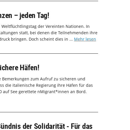
nzen – jeden Tag!
 Weltflüchtlingstag der Vereinten Nationen. In
altungen statt, bei denen die Teilnehmenden ihre
ruck bringen. Doch scheint dies in ...
Mehr lesen
ichere Häfen!
de Bemerkungen zum Aufruf zu sicheren und
ss die italienische Regierung ihre Häfen für das
0 auf See gerettete nMigrant*innen an Bord.
ndnis der Solidarität - Für das