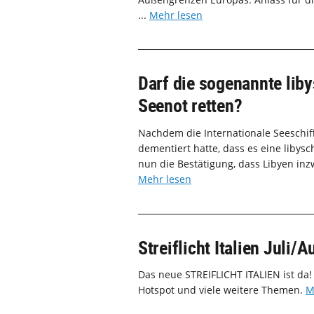
...
Mehr lesen
Darf die sogenannte li
Seenot retten?
Nachdem die Internationale Seeschi
dementiert hatte, dass es eine libys
nun die Bestätigung, dass Libyen inz
Mehr lesen
Streiflicht Italien Juli/
Das neue STREIFLICHT ITALIEN ist da! 
Hotspot und viele weitere Themen.
M