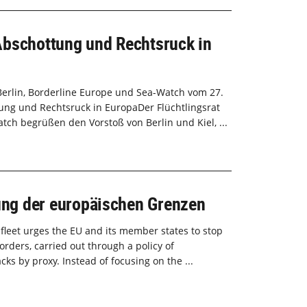
Abschottung und Rechtsruck in
Berlin, Borderline Europe und Sea-Watch vom 27.
ung und Rechtsruck in EuropaDer Flüchtlingsrat
tch begrüßen den Vorstoß von Berlin und Kiel, ...
rung der europäischen Grenzen
e fleet urges the EU and its member states to stop
orders, carried out through a policy of
ks by proxy. Instead of focusing on the ...