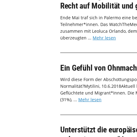
Recht auf Mobilität und 
Ende Mai traf sich in Palermo eine b
Teilnehmer*innen. Das WatchTheMed 
zusammen mit Leoluca Orlando, dem 
überzeugten ...
Mehr lesen
Ein Gefühl von Ohnmacht
Wird diese Form der Abschottungspo
Normalität?Mytilini, 10.6.2018Aktuell
Geflüchtete und Migrant*Innen. Die
(31%), ...
Mehr lesen
Unterstützt die europäis