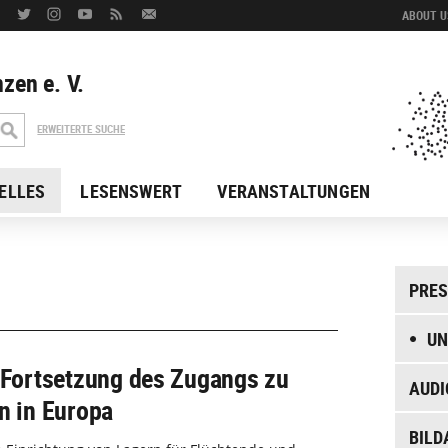
ABOUT US
zen e. V.
ERWEITERTE SUCHE
ELLES
LESENSWERT
VERANSTALTUNGEN
PRES
UN
e Fortsetzung des Zugangs zu
AUDI
n in Europa
BILD