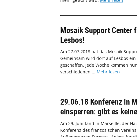
mehr gewollt wird.
Mehr lesen
Mosaik Support Center f
Lesbos!
Am 27.07.2018 hat das Mosaik Suppor
Gemeinsam wird dort auf Lesbos ein 
geschaffen. Jede Woche kommen hun
verschiedenen ...
Mehr lesen
29.06.18 Konferenz in Ma
einsperren: gibt es kei
Am 29. Juni fand in Marseille, der H
Konferenz des französischen Verein
Außengrenzen Europas. Anlass für di