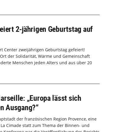
eiert 2-jährigen Geburtstag auf
t Center zweijährigen Geburtstag gefeiert!
Ort der Solidarität, Wärme und Gemeinschaft
derte Menschen jeden Alters und aus über 20
rseille: „Europa lässt sich
nen Ausgang?“
auptstadt der französischen Region Provence, eine
s La Cimade statt zum Thema der Binnen- und
e Konferenz war die Veröffentlichung des Berichts