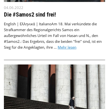
04.06.2022
Die #Samos2 sind frei!
English | Ελληνικά | ItalianoAm 18. Mai verkündete die
Strafkammer des Regionalgerichts Samos ein
außergewöhnliches Urteil im Fall von Hasan und N., den
#Samos2.: Das Ergebnis, dass die beiden "frei" sind, ist ein
Sieg für die Angeklagten, ihre ...
Mehr lesen