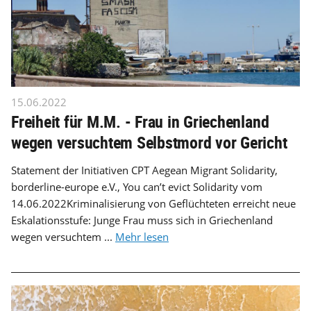
15.06.2022
Freiheit für M.M. - Frau in Griechenland
wegen versuchtem Selbstmord vor Gericht
Statement der Initiativen CPT Aegean Migrant Solidarity,
borderline-europe e.V., You can’t evict Solidarity vom
14.06.2022Kriminalisierung von Geflüchteten erreicht neue
Eskalationsstufe: Junge Frau muss sich in Griechenland
wegen versuchtem ...
Mehr lesen