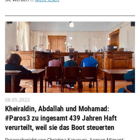
08.05.2022
Kheiraldin, Abdallah und Mohamad:
#Paros3 zu ingesamt 439 Jahren Haft
verurteilt, weil sie das Boot steuerten
Prozessbericht von Christina Karvouni, Aegean Migrant