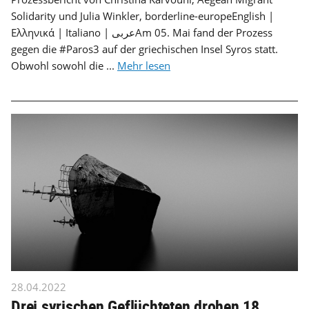
Solidarity und Julia Winkler, borderline-europeEnglish |
Ελληνικά | Italiano | عربىAm 05. Mai fand der Prozess
gegen die #Paros3 auf der griechischen Insel Syros statt.
Obwohl sowohl die ...
Mehr lesen
28.04.2022
Drei syrischen Geflüchteten drohen 18