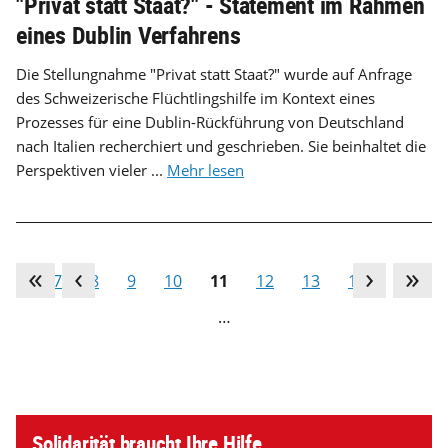
"Privat statt Staat?" - Statement im Rahmen
eines Dublin Verfahrens
Die Stellungnahme "Privat statt Staat?" wurde auf Anfrage
des Schweizerische Flüchtlingshilfe im Kontext eines
Prozesses für eine Dublin-Rückführung von Deutschland
nach Italien recherchiert und geschrieben. Sie beinhaltet die
Perspektiven vieler ...
Mehr lesen
…
7
8
9
10
11
12
13
14
15
…
Solidarität braucht Ihre Hilfe