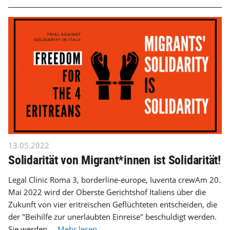
13.05.2022
Solidarität von Migrant*innen ist Solidarität!
Legal Clinic Roma 3, borderline-europe, Iuventa crewAm 20.
Mai 2022 wird der Oberste Gerichtshof Italiens über die
Zukunft von vier eritreischen Geflüchteten entscheiden, die
der "Beihilfe zur unerlaubten Einreise" beschuldigt werden.
Sie werden ...
Mehr lesen