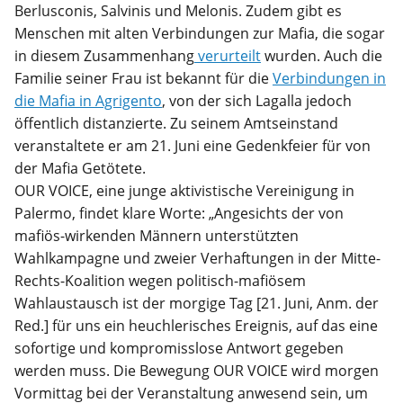
Berlusconis, Salvinis und Melonis. Zudem gibt es
Menschen mit alten Verbindungen zur Mafia, die sogar
in diesem Zusammenhang
verurteilt
wurden. Auch die
Familie seiner Frau ist bekannt für die
Verbindungen in
die Mafia in Agrigento
, von der sich Lagalla jedoch
öffentlich distanzierte. Zu seinem Amtseinstand
veranstaltete er am 21. Juni eine Gedenkfeier für von
der Mafia Getötete.
OUR VOICE, eine junge aktivistische Vereinigung in
Palermo, findet klare Worte: „Angesichts der von
mafiös-wirkenden Männern unterstützten
Wahlkampagne und zweier Verhaftungen in der Mitte-
Rechts-Koalition wegen politisch-mafiösem
Wahlaustausch ist der morgige Tag [21. Juni, Anm. der
Red.] für uns ein heuchlerisches Ereignis, auf das eine
sofortige und kompromisslose Antwort gegeben
werden muss. Die Bewegung OUR VOICE wird morgen
Vormittag bei der Veranstaltung anwesend sein, um