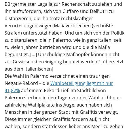
Bürgermeister Lagalla zur Rechenschaft zu ziehen und
ihn aufzufordern, sich von Cuffaro und Dell'Utri zu
distanzieren, die ihn trotz rechtskräftiger
Verurteilungen wegen Mafiaverbrechen (verbüßte
Strafen) unterstützt haben. Und um sich von der Politik
zu distanzieren, die in Palermo, wie in ganz Italien, seit
zu vielen Jahren betrieben wird und die die Mafia
begünstigt. […] Unschuldige Mafiaopfer können nicht
zur Gewissensbereinigung benutzt werden!“ [übersetzt
aus dem Italienischen]
Die Wahl in Palermo verzeichnet einen traurigen
Negativ-Rekord – die
Wahlbeteiligung liegt mit nur
41,82%
auf einem Rekord-Tief. Im Stadtbild von
Palermo stechen in den Tagen vor der Wahl nicht nur
zahlreiche Wahlplakate ins Auge, auch haben sich
Menschen in der ganzen Stadt mit Graffitis verewigt.
Diese immer gleichen Graffitis fordern auf, nicht
wählen, sondern stattdessen lieber ans Meer zu gehen