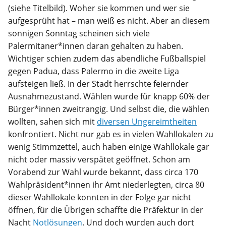
(siehe Titelbild). Woher sie kommen und wer sie
aufgesprüht hat – man weiß es nicht. Aber an diesem
sonnigen Sonntag scheinen sich viele
Palermitaner*innen daran gehalten zu haben.
Wichtiger schien zudem das abendliche Fußballspiel
gegen Padua, dass Palermo in die zweite Liga
aufsteigen ließ. In der Stadt herrschte feiernder
Ausnahmezustand. Wählen wurde für knapp 60% der
Bürger*innen zweitrangig. Und selbst die, die wählen
wollten, sahen sich mit
diversen Ungereimtheiten
konfrontiert. Nicht nur gab es in vielen Wahllokalen zu
wenig Stimmzettel, auch haben einige Wahllokale gar
nicht oder massiv verspätet geöffnet. Schon am
Vorabend zur Wahl wurde bekannt, dass circa 170
Wahlpräsident*innen ihr Amt niederlegten, circa 80
dieser Wahllokale konnten in der Folge gar nicht
öffnen, für die Übrigen schaffte die Präfektur in der
Nacht
Notlösungen
. Und doch wurden auch dort