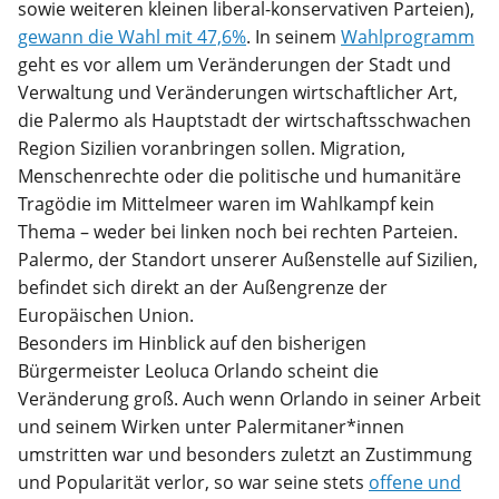
sowie weiteren kleinen liberal-konservativen Parteien),
gewann die Wahl mit 47,6%
. In seinem
Wahlprogramm
geht es vor allem um Veränderungen der Stadt und
Verwaltung und Veränderungen wirtschaftlicher Art,
die Palermo als Hauptstadt der wirtschaftsschwachen
Region Sizilien voranbringen sollen. Migration,
Menschenrechte oder die politische und humanitäre
Tragödie im Mittelmeer waren im Wahlkampf kein
Thema – weder bei linken noch bei rechten Parteien.
Palermo, der Standort unserer Außenstelle auf Sizilien,
befindet sich direkt an der Außengrenze der
Europäischen Union.
Besonders im Hinblick auf den bisherigen
Bürgermeister Leoluca Orlando scheint die
Veränderung groß. Auch wenn Orlando in seiner Arbeit
und seinem Wirken unter Palermitaner*innen
umstritten war und besonders zuletzt an Zustimmung
und Popularität verlor, so war seine stets
offene und