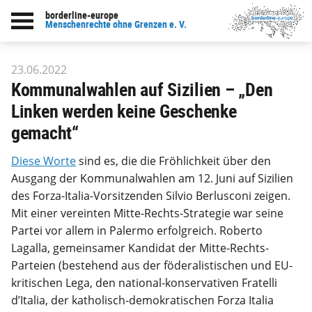
borderline-europe
zur Übersicht: Unsere Arbeit
Menschenrechte ohne Grenzen e. V.
23.06.2022
Kommunalwahlen auf Sizilien – „Den
Linken werden keine Geschenke
gemacht“
Diese Worte
sind es, die die Fröhlichkeit über den
Ausgang der Kommunalwahlen am 12. Juni auf Sizilien
des Forza-Italia-Vorsitzenden Silvio Berlusconi zeigen.
Mit einer vereinten Mitte-Rechts-Strategie war seine
Partei vor allem in Palermo erfolgreich. Roberto
Lagalla, gemeinsamer Kandidat der Mitte-Rechts-
Parteien (bestehend aus der föderalistischen und EU-
kritischen Lega, den national-konservativen Fratelli
d’Italia, der katholisch-demokratischen Forza Italia