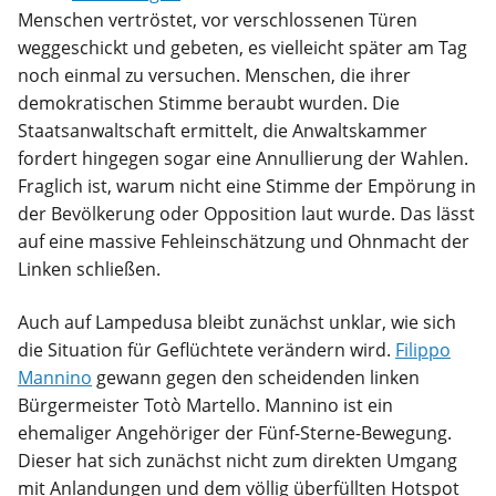
Menschen vertröstet, vor verschlossenen Türen
weggeschickt und gebeten, es vielleicht später am Tag
noch einmal zu versuchen. Menschen, die ihrer
demokratischen Stimme beraubt wurden. Die
Staatsanwaltschaft ermittelt, die Anwaltskammer
fordert hingegen sogar eine Annullierung der Wahlen.
Fraglich ist, warum nicht eine Stimme der Empörung in
der Bevölkerung oder Opposition laut wurde. Das lässt
auf eine massive Fehleinschätzung und Ohnmacht der
Linken schließen.
Auch auf Lampedusa bleibt zunächst unklar, wie sich
die Situation für Geflüchtete verändern wird.
Filippo
Mannino
gewann gegen den scheidenden linken
Bürgermeister Totò Martello. Mannino ist ein
ehemaliger Angehöriger der Fünf-Sterne-Bewegung.
Dieser hat sich zunächst nicht zum direkten Umgang
mit Anlandungen und dem völlig überfüllten Hotspot