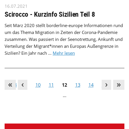
16.07.2021
Scirocco - Kurzinfo Sizilien Teil 8
Seit März 2020 stellt borderline-europe Informationen rund
um das Thema Migration in Zeiten der Corona-Pandemie
zusammen. Was passiert in der Seenotrettung, Ankunft und
Verteilung der Migrant*innen an Europas Außengrenze in
Sizilien? Ein Jahr nach ...
Mehr lesen
…
8
9
10
11
12
13
14
15
16
…