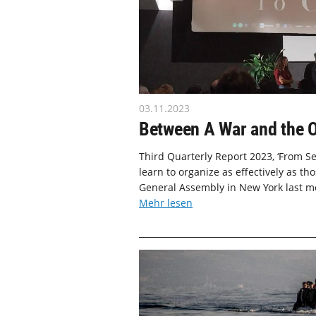
03.11.2023
Between A War and the 
Third Quarterly Report 2023, ‘From S
learn to organize as effectively as t
General Assembly in New York last mon
Mehr lesen