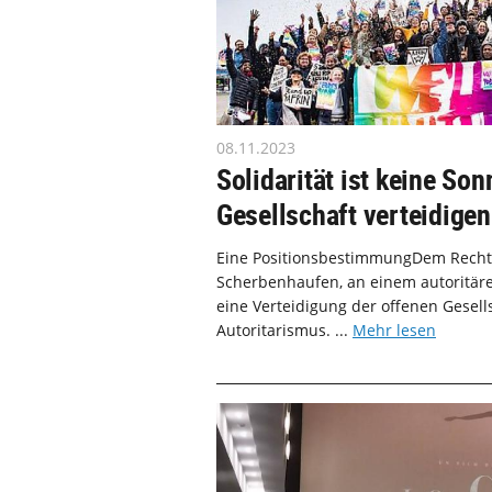
08.11.2023
Solidarität ist keine So
Gesellschaft verteidigen
Eine PositionsbestimmungDem Recht
Scherbenhaufen, an einem autoritären
eine Verteidigung der offenen Gesells
Autoritarismus. ...
Mehr lesen