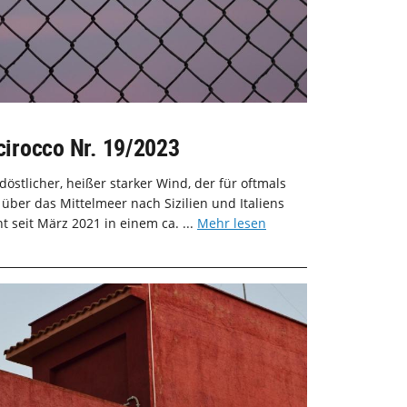
Scirocco Nr. 19/2023
üdöstlicher, heißer starker Wind, der für oftmals
ber das Mittelmeer nach Sizilien und Italiens
t seit März 2021 in einem ca. ...
Mehr lesen