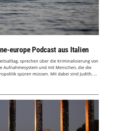
ine-europe Podcast aus Italien
itsalltag, sprechen über die Kriminalisierung von
sche Aufnahmesystem und mit Menschen, die die
politik spüren müssen. Mit dabei sind Judith, ...