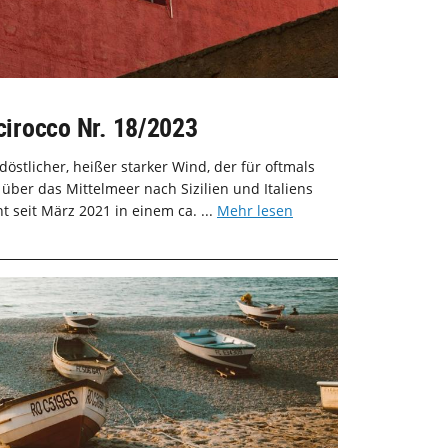
Scirocco Nr. 18/2023
üdöstlicher, heißer starker Wind, der für oftmals
ber das Mittelmeer nach Sizilien und Italiens
t seit März 2021 in einem ca. ...
Mehr lesen