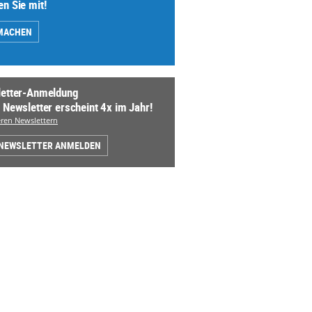
n Sie mit!
MACHEN
etter-Anmeldung
 Newsletter erscheint 4x im Jahr!
ren Newslettern
 NEWSLETTER ANMELDEN