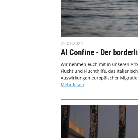
23.01.2024
Al Confine - Der borderl
Wir nehmen euch mit in unseren Arbe
Flucht und Fluchthilfe, das italieni
Auswirkungen europäischer Migrations
Mehr lesen