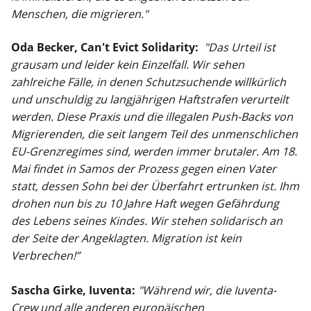
Menschen, die migrieren."
Oda Becker, Can't Evict Solidarity:
"Das Urteil ist
grausam und leider kein Einzelfall. Wir sehen
zahlreiche Fälle, in denen Schutzsuchende willkürlich
und unschuldig zu langjährigen Haftstrafen verurteilt
werden. Diese Praxis und die illegalen Push-Backs von
Migrierenden, die seit langem Teil des unmenschlichen
EU-Grenzregimes sind, werden immer brutaler. Am 18.
Mai findet in Samos der Prozess gegen einen Vater
statt, dessen Sohn bei der Überfahrt ertrunken ist. Ihm
drohen nun bis zu 10 Jahre Haft wegen Gefährdung
des Lebens seines Kindes. Wir stehen solidarisch an
der Seite der Angeklagten. Migration ist kein
Verbrechen!”
Sascha Girke, Iuventa:
"Während wir, die Iuventa-
Crew und alle anderen europäischen