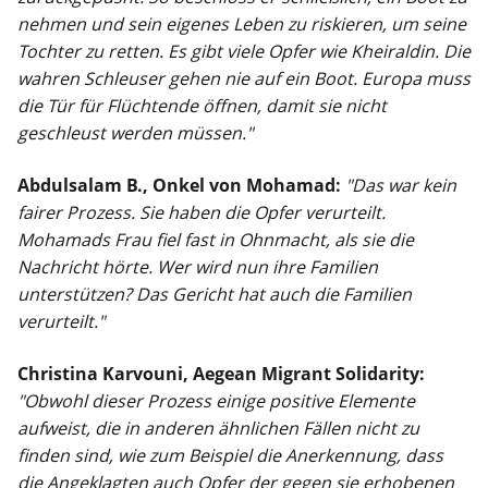
nehmen und sein eigenes Leben zu riskieren, um seine
Tochter zu retten. Es gibt viele Opfer wie Kheiraldin. Die
wahren Schleuser gehen nie auf ein Boot. Europa muss
die Tür für Flüchtende öffnen, damit sie nicht
geschleust werden müssen."
Abdulsalam B., Onkel von Mohamad:
"Das war kein
fairer Prozess. Sie haben die Opfer verurteilt.
Mohamads Frau fiel fast in Ohnmacht, als sie die
Nachricht hörte. Wer wird nun ihre Familien
unterstützen? Das Gericht hat auch die Familien
verurteilt."
Christina
Karvouni
, Aegean Migrant Solidarity:
"Obwohl dieser Prozess einige positive Elemente
aufweist, die in anderen ähnlichen Fällen nicht zu
finden sind, wie zum Beispiel die Anerkennung, dass
die Angeklagten auch Opfer der gegen sie erhobenen