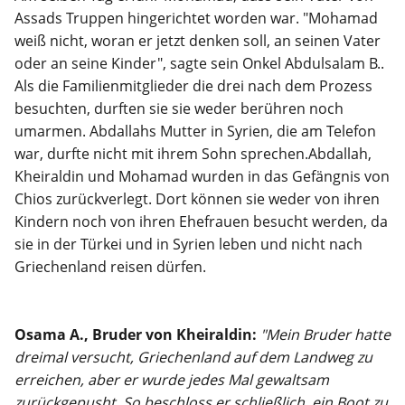
Assads Truppen hingerichtet worden war. "Mohamad
weiß nicht, woran er jetzt denken soll, an seinen Vater
oder an seine Kinder", sagte sein Onkel Abdulsalam B..
Als die Familienmitglieder die drei nach dem Prozess
besuchten, durften sie sie weder berühren noch
umarmen. Abdallahs Mutter in Syrien, die am Telefon
war, durfte nicht mit ihrem Sohn sprechen.Abdallah,
Kheiraldin und Mohamad wurden in das Gefängnis von
Chios zurückverlegt. Dort können sie weder von ihren
Kindern noch von ihren Ehefrauen besucht werden, da
sie in der Türkei und in Syrien leben und nicht nach
Griechenland reisen dürfen.
Osama A., Bruder von Kheiraldin:
"Mein Bruder hatte
dreimal versucht, Griechenland auf dem Landweg zu
erreichen, aber er wurde jedes Mal gewaltsam
zurückgepusht. So beschloss er schließlich, ein Boot zu