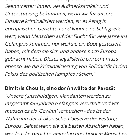
Seenotretter*innen, viel Aufmerksamkeit und
Unterstützung bekommen, wenn wir für unsere
Einsätze kriminalisiert werden, ist es Alltag in
europäischen Gerichten und kaum eine Schlagzeile
wert, wenn Menschen auf der Flucht für viele Jahre ins
Gefängnis kommen, nur weil sie ein Boot gesteuert
haben, mit dem sie sich und andere nach Europa
gebracht haben. Dieses legalisierte Unrecht muss
ebenso wie die Kriminalisierung von Solidarität in den
Fokus des politischen Kampfes rücken."
Dimitris Choulis, eine der Anwälte der Paros3:
"Unsere (unschuldigen) Mandanten werden zu
insgesamt 439 Jahren Gefängnis verurteilt und wir
müssen es als ‘Gewinn’ verbuchen - das ist der
Wahnsinn der drakonischen Gesetze der Festung
Europa. Selbst wenn sie die besten Absichten haben,
werden die Gerichte weiterhin unschuldige Menschen