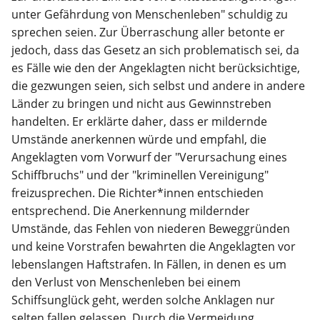
unter Gefährdung von Menschenleben" schuldig zu
sprechen seien. Zur Überraschung aller betonte er
jedoch, dass das Gesetz an sich problematisch sei, da
es Fälle wie den der Angeklagten nicht berücksichtige,
die gezwungen seien, sich selbst und andere in andere
Länder zu bringen und nicht aus Gewinnstreben
handelten. Er erklärte daher, dass er mildernde
Umstände anerkennen würde und empfahl, die
Angeklagten vom Vorwurf der "Verursachung eines
Schiffbruchs" und der "kriminellen Vereinigung"
freizusprechen. Die Richter*innen entschieden
entsprechend. Die Anerkennung mildernder
Umstände, das Fehlen von niederen Beweggründen
und keine Vorstrafen bewahrten die Angeklagten vor
lebenslangen Haftstrafen. In Fällen, in denen es um
den Verlust von Menschenleben bei einem
Schiffsunglück geht, werden solche Anklagen nur
selten fallen gelassen. Durch die Vermeidung