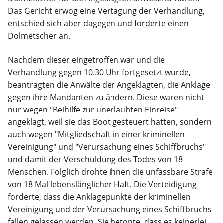
Das Gericht erwog eine Vertagung der Verhandlung,
entschied sich aber dagegen und forderte einen
Dolmetscher an.
Nachdem dieser eingetroffen war und die
Verhandlung gegen 10.30 Uhr fortgesetzt wurde,
beantragten die Anwälte der Angeklagten, die Anklage
gegen ihre Mandanten zu ändern. Diese waren nicht
nur wegen "Beihilfe zur unerlaubten Einreise"
angeklagt, weil sie das Boot gesteuert hatten, sondern
auch wegen "Mitgliedschaft in einer kriminellen
Vereinigung" und "Verursachung eines Schiffbruchs"
und damit der Verschuldung des Todes von 18
Menschen. Folglich drohte ihnen die unfassbare Strafe
von 18 Mal lebenslänglicher Haft. Die Verteidigung
forderte, dass die Anklagepunkte der kriminellen
Vereinigung und der Verursachung eines Schiffbruchs
fallen gelassen werden. Sie betonte, dass es keinerlei