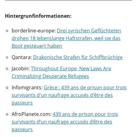
Hintergrunfinformationen:
borderline-europe:
Drei syrischen Geflüchteten
drohen 18 lebenslange Haftstrafen, weil sie das
Boot gesteuert haben
Qantara:
Drakonische Strafen für Schiffbrüchige
Jacobin:
Throughout Europe, New Laws Are
Criminalizing Desperate Refugees
Infomigrants:
Grèce : 439 ans de prison pour trois
survivants d'un naufrage accusés d'être des
passeurs
AfroPlanete.com:
439 ans de prison pour trois
survivants d’un naufrage accusés d’être des
passeurs