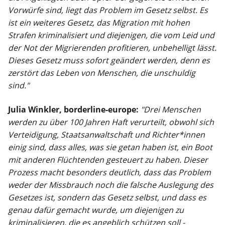
Vorwürfe sind, liegt das Problem im Gesetz selbst. Es
ist ein weiteres Gesetz, das Migration mit hohen
Strafen kriminalisiert und diejenigen, die vom Leid und
der Not der Migrierenden profitieren, unbehelligt lässt.
Dieses Gesetz muss sofort geändert werden, denn es
zerstört das Leben von Menschen, die unschuldig
sind."
Julia Winkler, borderline-europe:
"Drei Menschen
werden zu über 100 Jahren Haft verurteilt, obwohl sich
Verteidigung, Staatsanwaltschaft und Richter*innen
einig sind, dass alles, was sie getan haben ist, ein Boot
mit anderen Flüchtenden gesteuert zu haben. Dieser
Prozess macht besonders deutlich, dass das Problem
weder der Missbrauch noch die falsche Auslegung des
Gesetzes ist, sondern das Gesetz selbst, und dass es
genau dafür gemacht wurde, um diejenigen zu
kriminalisieren, die es angeblich schützen soll -