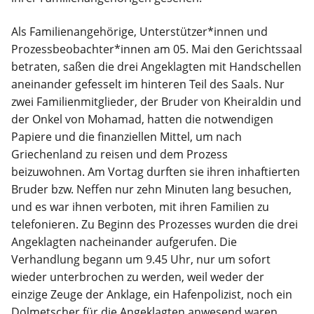
Als Familienangehörige, Unterstützer*innen und
Prozessbeobachter*innen am 05. Mai den Gerichtssaal
betraten, saßen die drei Angeklagten mit Handschellen
aneinander gefesselt im hinteren Teil des Saals. Nur
zwei Familienmitglieder, der Bruder von Kheiraldin und
der Onkel von Mohamad, hatten die notwendigen
Papiere und die finanziellen Mittel, um nach
Griechenland zu reisen und dem Prozess
beizuwohnen. Am Vortag durften sie ihren inhaftierten
Bruder bzw. Neffen nur zehn Minuten lang besuchen,
und es war ihnen verboten, mit ihren Familien zu
telefonieren. Zu Beginn des Prozesses wurden die drei
Angeklagten nacheinander aufgerufen. Die
Verhandlung begann um 9.45 Uhr, nur um sofort
wieder unterbrochen zu werden, weil weder der
einzige Zeuge der Anklage, ein Hafenpolizist, noch ein
Dolmetscher für die Angeklagten anwesend waren.