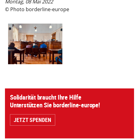
Montag, 08 Mai 2022
© Photo borderline-europe
Solidarität braucht Ihre Hilfe
Unterstützen Sie borderline-europe!
JETZT SPENDEN