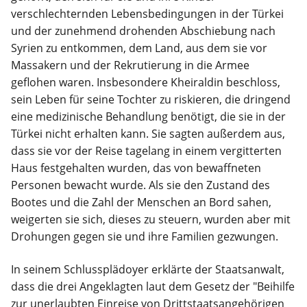
verschlechternden Lebensbedingungen in der Türkei
und der zunehmend drohenden Abschiebung nach
Syrien zu entkommen, dem Land, aus dem sie vor
Massakern und der Rekrutierung in die Armee
geflohen waren. Insbesondere Kheiraldin beschloss,
sein Leben für seine Tochter zu riskieren, die dringend
eine medizinische Behandlung benötigt, die sie in der
Türkei nicht erhalten kann. Sie sagten außerdem aus,
dass sie vor der Reise tagelang in einem vergitterten
Haus festgehalten wurden, das von bewaffneten
Personen bewacht wurde. Als sie den Zustand des
Bootes und die Zahl der Menschen an Bord sahen,
weigerten sie sich, dieses zu steuern, wurden aber mit
Drohungen gegen sie und ihre Familien gezwungen.
In seinem Schlussplädoyer erklärte der Staatsanwalt,
dass die drei Angeklagten laut dem Gesetz der "Beihilfe
zur unerlaubten Einreise von Drittstaatsangehörigen