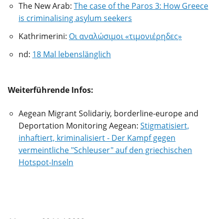
The New Arab:
The case of the Paros 3: How Greece
is criminalising asylum seekers
Kathrimerini:
Οι αναλώσιμοι «τιμονιέρηδες»
nd:
18 Mal lebenslänglich
Weiterführende Infos:
Aegean Migrant Solidariy, borderline-europe and
Deportation Monitoring Aegean:
Stigmatisiert,
inhaftiert, kriminalisiert - Der Kampf gegen
vermeintliche "Schleuser" auf den griechischen
Hotspot-Inseln