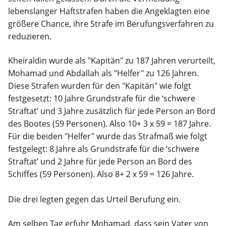
lebenslanger Haftstrafen haben die Angeklagten eine
größere Chance, ihre Strafe im Berufungsverfahren zu
reduzieren.
Kheiraldin wurde als "Kapitän" zu 187 Jahren verurteilt,
Mohamad und Abdallah als "Helfer" zu 126 Jahren.
Diese Strafen wurden für den "Kapitän" wie folgt
festgesetzt: 10 Jahre Grundstrafe für die ‘schwere
Straftat’ und 3 Jahre zusätzlich für jede Person an Bord
des Bootes (59 Personen). Also 10+ 3 x 59 = 187 Jahre.
Für die beiden "Helfer" wurde das Strafmaß wie folgt
festgelegt: 8 Jahre als Grundstrafe für die ‘schwere
Straftat’ und 2 Jahre für jede Person an Bord des
Schiffes (59 Personen). Also 8+ 2 x 59 = 126 Jahre.
Die drei legten gegen das Urteil Berufung ein.
Am selben Tag erfuhr Mohamad, dass sein Vater von