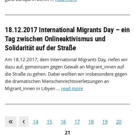
18.12.2017 International Migrants Day – ein
Tag zwischen Onlineaktivismus und
Solidarität auf der Straße
Am 18.12.2017, dem International Migrants Day, riefen wir
dazu auf, gemeinsam gegen Gewalt an Migrant_innen auf
die Straße zu gehen. Dabei wollten wir insbesondere gegen
die dramatischen Menschenrechtsverletzungen an
Migrant_innen in Libyen ...
read more
…
13
14
15
16
17
18
19
20
21