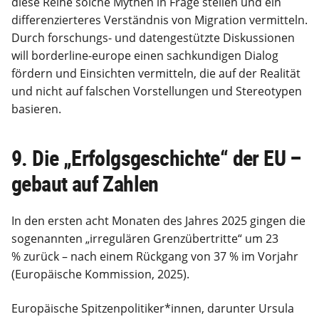
diese Reihe solche Mythen in Frage stellen und ein
differenzierteres Verständnis von Migration vermitteln.
Durch forschungs- und datengestützte Diskussionen
will borderline-europe einen sachkundigen Dialog
fördern und Einsichten vermitteln, die auf der Realität
und nicht auf falschen Vorstellungen und Stereotypen
basieren.
9. Die „Erfolgsgeschichte“ der EU –
gebaut auf Zahlen
In den ersten acht Monaten des Jahres 2025 gingen die
sogenannten „irregulären Grenzübertritte“ um 23
% zurück – nach einem Rückgang von 37 % im Vorjahr
(Europäische Kommission, 2025).
Europäische Spitzenpolitiker*innen, darunter Ursula