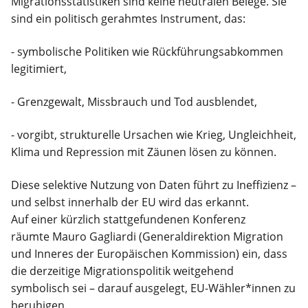
Migrationsstatistiken sind keine neutralen Belege. Sie
sind ein politisch gerahmtes Instrument, das:
- symbolische Politiken wie Rückführungsabkommen
legitimiert,
- Grenzgewalt, Missbrauch und Tod ausblendet,
- vorgibt, strukturelle Ursachen wie Krieg, Ungleichheit,
Klima und Repression mit Zäunen lösen zu können.
Diese selektive Nutzung von Daten führt zu Ineffizienz –
und selbst innerhalb der EU wird das erkannt.
Auf einer kürzlich stattgefundenen Konferenz
räumte Mauro Gagliardi (Generaldirektion Migration
und Inneres der Europäischen Kommission) ein, dass
die derzeitige Migrationspolitik weitgehend
symbolisch sei – darauf ausgelegt, EU-Wähler*innen zu
beruhigen.