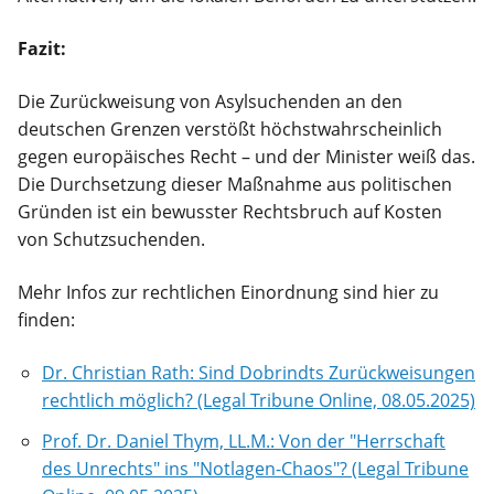
Fazit:
Die Zurückweisung von Asylsuchenden an den
deutschen Grenzen verstößt höchstwahrscheinlich
gegen europäisches Recht – und der Minister weiß das.
Die Durchsetzung dieser Maßnahme aus politischen
Gründen ist ein bewusster Rechtsbruch auf Kosten
von Schutzsuchenden.
Mehr Infos zur rechtlichen Einordnung sind hier zu
finden:
Dr. Christian Rath: Sind Dobrindts Zurück­wei­sungen
recht­lich mög­lich? (Legal Tribune Online, 08.05.2025)
Prof. Dr. Daniel Thym, LL.M.: Von der "Herr­schaft
des Unrechts" ins "Not­lagen-Chaos"? (Legal Tribune