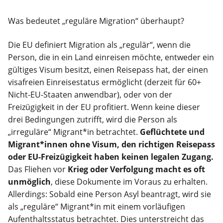
Was bedeutet „reguläre Migration“ überhaupt?
Die EU definiert Migration als „regulär“, wenn die
Person, die in ein Land einreisen möchte, entweder ein
gültiges Visum besitzt, einen Reisepass hat, der einen
visafreien Einreisestatus ermöglicht (derzeit für 60+
Nicht-EU-Staaten anwendbar), oder von der
Freizügigkeit in der EU profitiert. Wenn keine dieser
drei Bedingungen zutrifft, wird die Person als
„irreguläre“ Migrant*in betrachtet.
Geflüchtete und
Migrant*innen ohne Visum, den richtigen Reisepass
oder EU-Freizügigkeit haben keinen legalen Zugang.
Das Fliehen vor
Krieg oder Verfolgung macht es oft
unmöglich
, diese Dokumente im Voraus zu erhalten.
Allerdings: Sobald eine Person Asyl beantragt, wird sie
als „reguläre“ Migrant*in mit einem vorläufigen
Aufenthaltsstatus betrachtet. Dies unterstreicht das