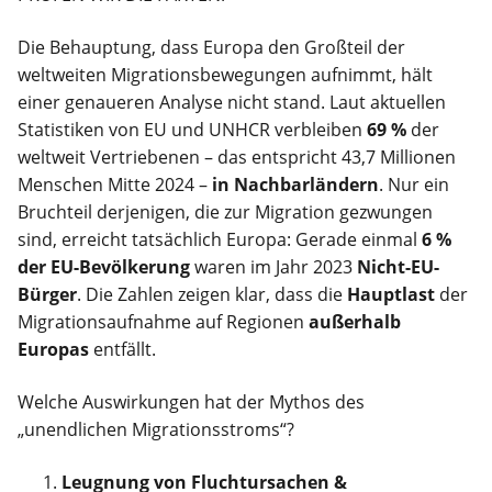
Die Behauptung, dass Europa den Großteil der
weltweiten Migrationsbewegungen aufnimmt, hält
einer genaueren Analyse nicht stand. Laut aktuellen
Statistiken von EU und UNHCR verbleiben
69 %
der
weltweit Vertriebenen – das entspricht 43,7 Millionen
Menschen Mitte 2024 –
in Nachbarländern
. Nur ein
Bruchteil derjenigen, die zur Migration gezwungen
sind, erreicht tatsächlich Europa: Gerade einmal
6 %
der EU-Bevölkerung
waren im Jahr 2023
Nicht-EU-
Bürger
. Die Zahlen zeigen klar, dass die
Hauptlast
der
Migrationsaufnahme auf Regionen
außerhalb
Europas
entfällt.
Welche Auswirkungen hat der Mythos des
„unendlichen Migrationsstroms“?
Leugnung von Fluchtursachen &