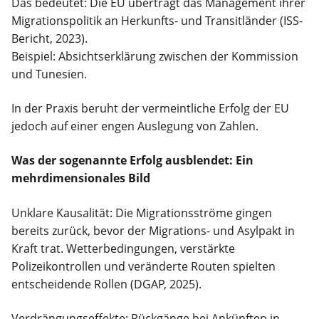
Das bedeutet: Die EU überträgt das Management ihrer
Migrationspolitik an Herkunfts- und Transitländer (ISS-
Bericht, 2023).
Beispiel: Absichtserklärung zwischen der Kommission
und Tunesien.
In der Praxis beruht der vermeintliche Erfolg der EU
jedoch auf einer engen Auslegung von Zahlen.
Was der sogenannte Erfolg ausblendet: Ein
mehrdimensionales Bild
Unklare Kausalität: Die Migrationsströme gingen
bereits zurück, bevor der Migrations- und Asylpakt in
Kraft trat. Wetterbedingungen, verstärkte
Polizeikontrollen und veränderte Routen spielten
entscheidende Rollen (DGAP, 2025).
Verdrängungseffekte: Rückgänge bei Ankünften in