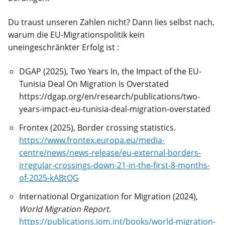
Du traust unseren Zahlen nicht? Dann lies selbst nach,
warum die EU-Migrationspolitik kein
uneingeschränkter Erfolg ist :
DGAP (2025), Two Years In, the Impact of the EU-
Tunisia Deal On Migration Is Overstated
https://dgap.org/en/research/publications/two-
years-impact-eu-tunisia-deal-migration-overstated
Frontex (2025), Border crossing statistics.
https://www.frontex.europa.eu/media-
centre/news/news-release/eu-external-borders-
irregular-crossings-down-21-in-the-first-8-months-
of-2025-kABtQG
International Organization for Migration (2024),
World Migration Report
.
https://publications.iom.int/books/world-migration-