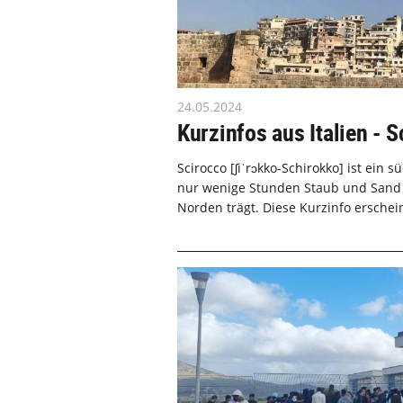
24.05.2024
Kurzinfos aus Italien - 
Scirocco [ʃiˈrɔkko-Schirokko] ist ein s
nur wenige Stunden Staub und Sand ü
Norden trägt. Diese Kurzinfo erschein