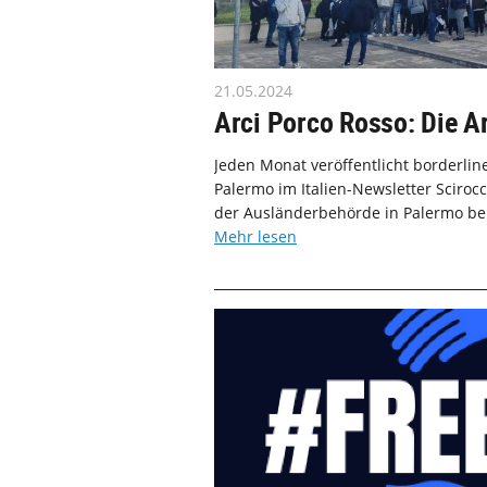
21.05.2024
Arci Porco Rosso: Die Ar
Jeden Monat veröffentlicht borderlin
Palermo im Italien-Newsletter Sciroc
der Ausländerbehörde in Palermo beric
Mehr lesen