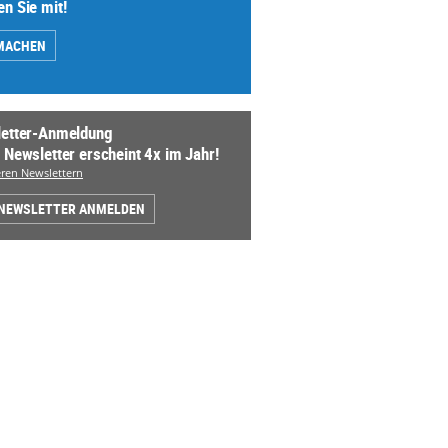
n Sie mit!
MACHEN
etter-Anmeldung
 Newsletter erscheint 4x im Jahr!
ren Newslettern
 NEWSLETTER ANMELDEN