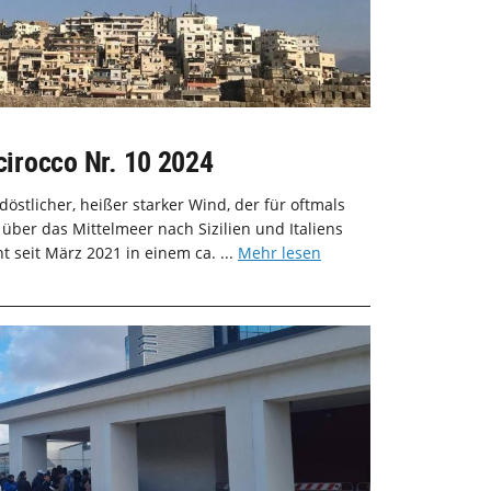
Scirocco Nr. 10 2024
üdöstlicher, heißer starker Wind, der für oftmals
ber das Mittelmeer nach Sizilien und Italiens
t seit März 2021 in einem ca. ...
Mehr lesen