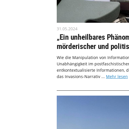
31.05.2024
„Ein unheilbares Phäno
mörderischer und politi
Wie die Manipulation von Informatio
Unabhängigkeit im postfaschistischen
entkontextualisierte Informationen, 
das Invasions-Narrativ ...
Mehr lesen