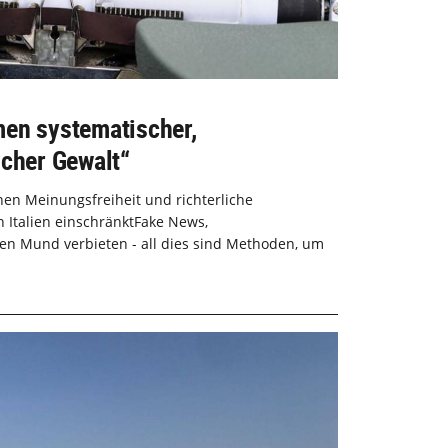
men systematischer,
scher Gewalt“
nen Meinungsfreiheit und richterliche
 Italien einschränktFake News,
den Mund verbieten - all dies sind Methoden, um