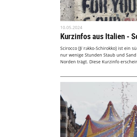
10.05.2024
Kurzinfos aus Italien - 
Scirocco [ʃiˈrɔkko-Schirokko] ist ein s
nur wenige Stunden Staub und Sand ü
Norden trägt. Diese Kurzinfo erschein