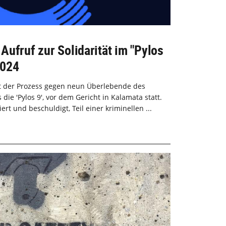
ufruf zur Solidarität im "Pylos
2024
et der Prozess gegen neun Überlebende des
die 'Pylos 9', vor dem Gericht in Kalamata statt.
rt und beschuldigt, Teil einer kriminellen ...