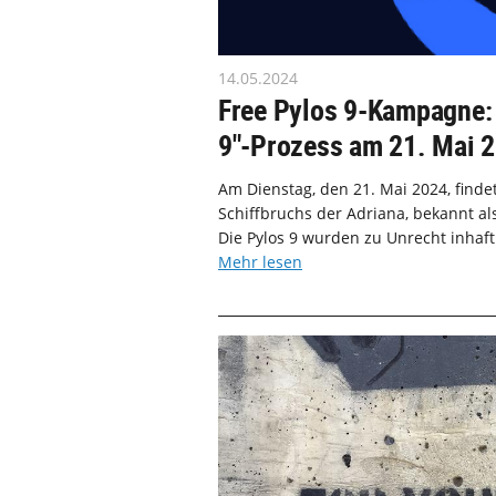
14.05.2024
Free Pylos 9-Kampagne: A
9"-Prozess am 21. Mai 
Am Dienstag, den 21. Mai 2024, find
Schiffbruchs der Adriana, bekannt als 
Die Pylos 9 wurden zu Unrecht inhaftie
Mehr lesen