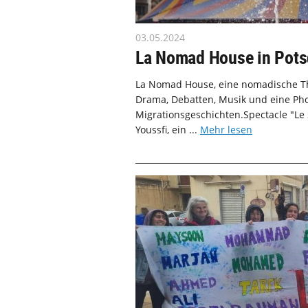
03.05.2024
La Nomad House in Pots
La Nomad House, eine nomadische Thea
Drama, Debatten, Musik und eine P
Migrationsgeschichten.Spectacle "Le
Youssfi, ein ...
Mehr lesen