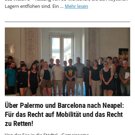
Lagern entflohen sind. Ein ...
Mehr lesen
Über Palermo und Barcelona nach Neapel:
Für das Recht auf Mobilität und das Recht
zu Retten!
Von der See in die Städte! - Gemeinsame