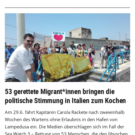
53 gerettete Migrant*innen bringen die
politische Stimmung in Italien zum Kochen
Am 29.6. fährt Kapitänin Carola Rackete nach zweieinhalb
Wochen des Wartens ohne Erlaubnis in den Hafen von
Lampedusa ein. Die Medien überschlagen sich im Fall der
Sea Watch 3 – Rettung von 53 Menschen, die den libyschen