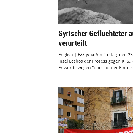
Syrischer Geflüchteter 
verurteilt
English | ΕλληνικάAm Freitag, den 23.
Insel Lesbos der Prozess gegen K. S.,
Er wurde wegen "unerlaubter Einreise"