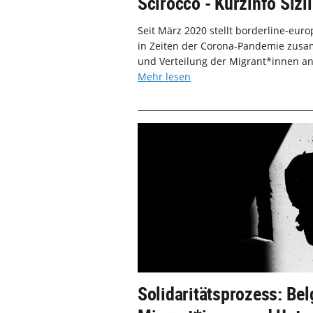
Scirocco - Kurzinfo Sizil
Seit März 2020 stellt borderline-eu
in Zeiten der Corona-Pandemie zusam
und Verteilung der Migrant*innen an 
Mehr lesen
Solidaritätsprozess: Bel