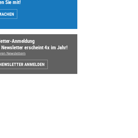
n Sie mit!
MACHEN
etter-Anmeldung
 Newsletter erscheint 4x im Jahr!
ren Newslettern
 NEWSLETTER ANMELDEN