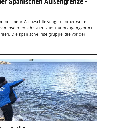
 der Spanischen Außengrenze -
 immer mehr Grenzschließungen immer weiter
chen Inseln im Jahr 2020 zum Hauptzugangspunkt
en. Die spanische Inselgruppe, die vor der