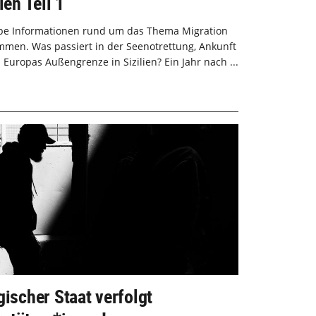
ien Teil 1
rope Informationen rund um das Thema Migration
men. Was passiert in der Seenotrettung, Ankunft
Europas Außengrenze in Sizilien? Ein Jahr nach ...
gischer Staat verfolgt