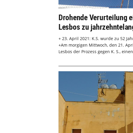
Drohende Verurteilung e
Lesbos zu jahrzehntelan
+ 23. April 2021: K.S. wurde zu 52 Jah
+Am morgigen Mittwoch, den 21. April 
Lesbos der Prozess gegen K. S., einen