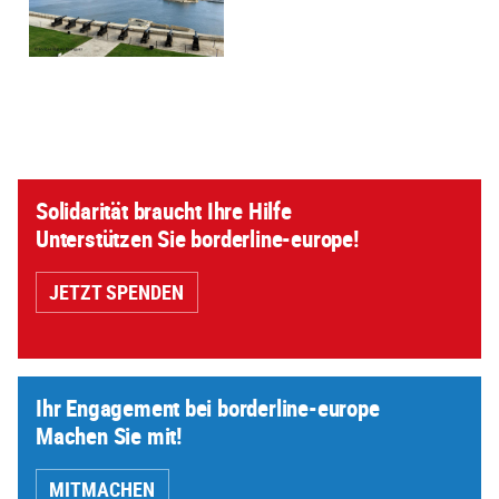
Solidarität braucht Ihre Hilfe
Unterstützen Sie borderline-europe!
JETZT SPENDEN
Ihr Engagement bei borderline-europe
Machen Sie mit!
MITMACHEN