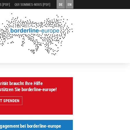
 [PDF]
QUI SOMMES-NOUS [PDF]
DE
EN
rität braucht Ihre Hilfe
stützen Sie borderline-europe!
ZT SPENDEN
ngagement bei borderline-europe