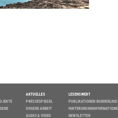
AKTUELLES
LESENSWERT
OJEKTE
PRESSESPIEGEL
PUBLIKATIONEN BORDERLINE
SENE
UNSERE ARBEIT
HINTERGRUND­INFORMATION
AUDIO & VIDEO
NEWSLETTER