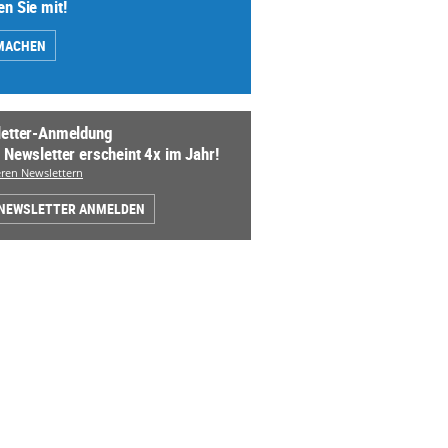
n Sie mit!
MACHEN
etter-Anmeldung
 Newsletter erscheint 4x im Jahr!
ren Newslettern
 NEWSLETTER ANMELDEN