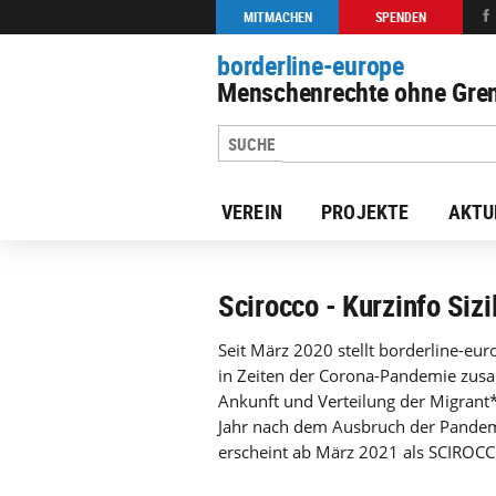
MITMACHEN
SPENDEN
borderline-europe
Menschenrechte ohne Gren
VEREIN
PROJEKTE
AKTU
zur Übersicht: Unsere Arbeit
Scirocco - Kurzinfo Sizil
Seit März 2020 stellt borderline-e
in Zeiten der Corona-Pandemie zusa
Ankunft und Verteilung der Migrant*
Jahr nach dem Ausbruch der Pandemi
erscheint ab März 2021 als SCIROC