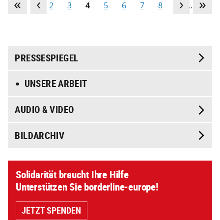
1
2
3
4
5
6
7
8
9
…
PRESSESPIEGEL
UNSERE ARBEIT
AUDIO & VIDEO
BILDARCHIV
Solidarität braucht Ihre Hilfe
Unterstützen Sie borderline-europe!
JETZT SPENDEN