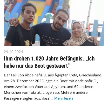
29.10.2024
Ihm drohen 1.020 Jahre Gefängnis: „Ich
habe nur das Boot gesteuert“
Der Fall von Abdelhafiz O. aus ÄgyptenKreta, Griechenland.
Am 28. Dezember 2023 legte ein Boot mit Abdelhafiz O.,
einem zweifachen Vater aus Ägypten, und 69 anderen
Menschen von Tobruk, Libyen ab. Mehrere andere
Passagiere sagten aus, dass ...
Mehr lesen