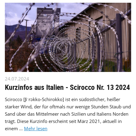
24.07.2024
Kurzinfos aus Italien - Scirocco Nr. 13 2024
Scirocco [ʃiˈrɔkko-Schirokko] ist ein südöstlicher, heißer
starker Wind, der für oftmals nur wenige Stunden Staub und
Sand über das Mittelmeer nach Sizilien und Italiens Norden
trägt. Diese Kurzinfo erscheint seit März 2021, aktuell in
einem ...
Mehr lesen