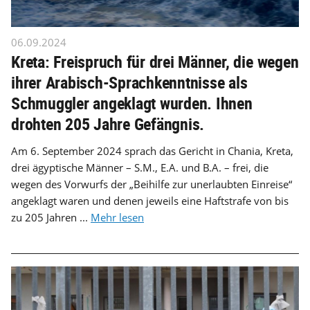
06.09.2024
Kreta: Freispruch für drei Männer, die wegen
ihrer Arabisch-Sprachkenntnisse als
Schmuggler angeklagt wurden. Ihnen
drohten 205 Jahre Gefängnis.
Am 6. September 2024 sprach das Gericht in Chania, Kreta,
drei ägyptische Männer – S.M., E.A. und B.A. – frei, die
wegen des Vorwurfs der „Beihilfe zur unerlaubten Einreise“
angeklagt waren und denen jeweils eine Haftstrafe von bis
zu 205 Jahren ...
Mehr lesen