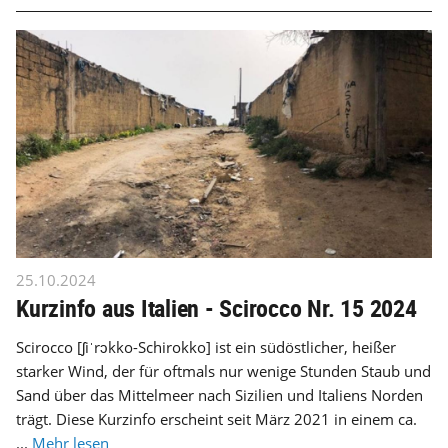
25.10.2024
Kurzinfo aus Italien - Scirocco Nr. 15 2024
Scirocco [ʃiˈrɔkko-Schirokko] ist ein südöstlicher, heißer
starker Wind, der für oftmals nur wenige Stunden Staub und
Sand über das Mittelmeer nach Sizilien und Italiens Norden
trägt. Diese Kurzinfo erscheint seit März 2021 in einem ca.
...
Mehr lesen