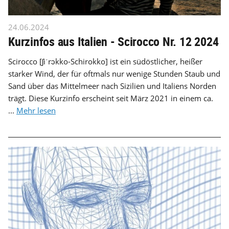
24.06.2024
Kurzinfos aus Italien - Scirocco Nr. 12 2024
Scirocco [ʃiˈrɔkko-Schirokko] ist ein südöstlicher, heißer
starker Wind, der für oftmals nur wenige Stunden Staub und
Sand über das Mittelmeer nach Sizilien und Italiens Norden
trägt. Diese Kurzinfo erscheint seit März 2021 in einem ca.
...
Mehr lesen