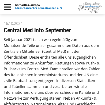
borderline-europe
zur Übersicht: Unsere Arbeit
Menschenrechte ohne Grenzen e. V.
16.10.2024
Central Med Info September
Seit Januar 2021 teilen wir regelmäßig zum
Monatsende Teile unser gesammelten Daten aus dem
Zentralen Mittelmeer (Central Med) mit der
Öffentlichkeit. Diese enthalten alle uns zugänglichen
Informationen zu Ankünften, Rettungen sowie Push- &
Pullbacks im Central Med. Damit stellen wir den Zahlen
des italienischen Innenministeriums und der UN eine
zivile Beobachtung entgegen. In diversen Statistiken
und Tabellen sammeln und verarbeiten wir alle
Informationen, die uns über verschiedene Kanäle und
Netzwerke zur Verfügung stehen. Neben Ankunfts- &
Abfahrtsorten, Nationalitäten, Alter und Geschlecht