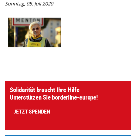
Sonntag, 05. Juli 2020
Solidarität braucht Ihre Hilfe
Unterstützen Sie borderline-europe!
JETZT SPENDEN