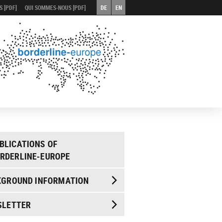
 [PDF]
QUI SOMMES-NOUS [PDF]
DE
EN
BLICATIONS OF
RDERLINE-EUROPE
KGROUND INFORMATION
SLETTER