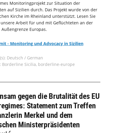
es Monitoringprojekt zur Situation der
ten auf Sizilien durch. Das Projekt wurde von der
chen Kirche im Rheinland unterstützt. Lesen Sie
 unsere Arbeit für und mit Geflüchteten an der
n Außengrenze Europas.
it - Monitoring und Advocacy in Sizilien
(s): Deutsch / German
: Borderline Sicilia, borderline-europe
nsam gegen die Brutalität des EU
regimes: Statement zum Treffen
anzlerin Merkel und dem
schen Ministerpräsidenten