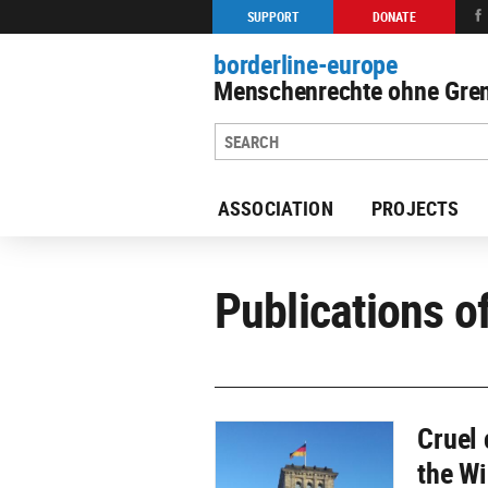
SUPPORT
DONATE
borderline-europe
Menschenrechte ohne Gren
ASSOCIATION
PROJECTS
Publications o
Cruel 
the W