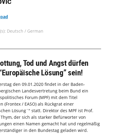
ović
load
(s): Deutsch / German
ottung, Tod und Angst dürfen
“Europäische Lösung” sein!
stag den 09.01.2020 findet in der Baden-
ergischen Landesvertretung beim Bund ein
spolitisches Forum (MPF) mit dem Titel
n (Frontex / EASO) als Rückgrat einer
chen Lösung´" statt. Direktor des MPF ist Prof.
 Thym, der sich als starker Befürworter von
ungen einen Namen gemacht hat und regelmäßig
erständiger in den Bundestag geladen wird.