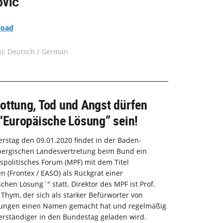
ović
load
n): Deutsch / German
ottung, Tod und Angst dürfen
“Europäische Lösung” sein!
stag den 09.01.2020 findet in der Baden-
ergischen Landesvertretung beim Bund ein
spolitisches Forum (MPF) mit dem Titel
n (Frontex / EASO) als Rückgrat einer
chen Lösung´" statt. Direktor des MPF ist Prof.
 Thym, der sich als starker Befürworter von
ungen einen Namen gemacht hat und regelmäßig
erständiger in den Bundestag geladen wird.