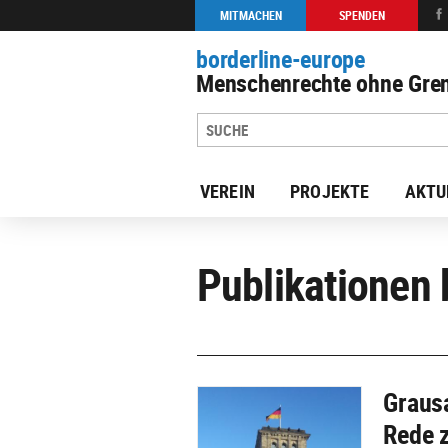
MITMACHEN
SPENDEN
borderline-europe
Menschenrechte ohne Gren
VEREIN
PROJEKTE
AKTU
Publikationen 
Graus
Rede 