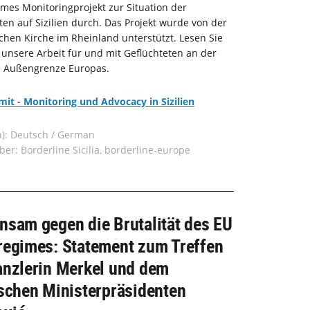
es Monitoringprojekt zur Situation der
ten auf Sizilien durch. Das Projekt wurde von der
chen Kirche im Rheinland unterstützt. Lesen Sie
 unsere Arbeit für und mit Geflüchteten an der
n Außengrenze Europas.
it - Monitoring und Advocacy in Sizilien
n): Deutsch / German
er: Borderline Sicilia, borderline-europe
nsam gegen die Brutalität des EU
regimes: Statement zum Treffen
anzlerin Merkel und dem
schen Ministerpräsidenten