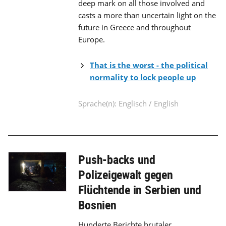
deep mark on all those involved and
casts a more than uncertain light on the
future in Greece and throughout
Europe.
That is the worst - the political
normality to lock people up
Sprache(n): Englisch / English
Push-backs und
Polizeigewalt gegen
Flüchtende in Serbien und
Bosnien
Hunderte Berichte brutaler,