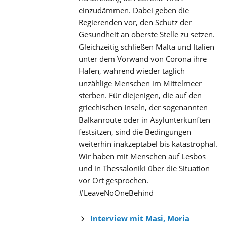
einzudämmen. Dabei geben die
Regierenden vor, den Schutz der
Gesundheit an oberste Stelle zu setzen.
Gleichzeitig schließen Malta und Italien
unter dem Vorwand von Corona ihre
Häfen, während wieder täglich
unzählige Menschen im Mittelmeer
sterben. Für diejenigen, die auf den
griechischen Inseln, der sogenannten
Balkanroute oder in Asylunterkünften
festsitzen, sind die Bedingungen
weiterhin inakzeptabel bis katastrophal.
Wir haben mit Menschen auf Lesbos
und in Thessaloniki über die Situation
vor Ort gesprochen.
#LeaveNoOneBehind
Interview mit Masi, Moria