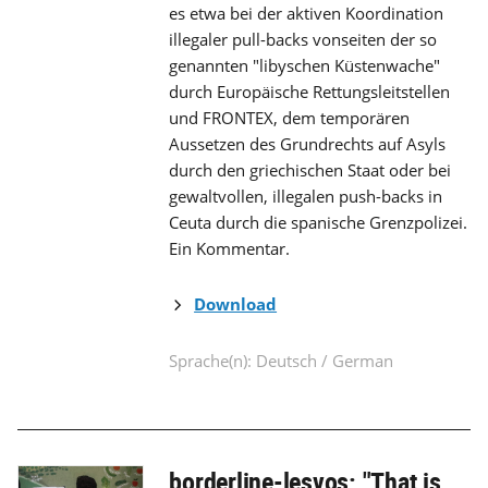
es etwa bei der aktiven Koordination
illegaler pull-backs vonseiten der so
genannten "libyschen Küstenwache"
durch Europäische Rettungsleitstellen
und FRONTEX, dem temporären
Aussetzen des Grundrechts auf Asyls
durch den griechischen Staat oder bei
gewaltvollen, illegalen push-backs in
Ceuta durch die spanische Grenzpolizei.
Ein Kommentar.
Download
Sprache(n): Deutsch / German
borderline-lesvos: "That is