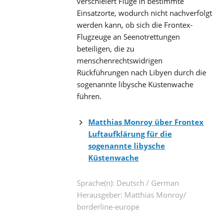
verschleiert Flüge in bestimmte
Einsatzorte, wodurch nicht nachverfolgt
werden kann, ob sich die Frontex-
Flugzeuge an Seenotrettungen
beteiligen, die zu
menschenrechtswidrigen
Rückführungen nach Libyen durch die
sogenannte libysche Küstenwache
führen.
Matthias Monroy über Frontex
Luftaufklärung für die
sogenannte libysche
Küstenwache
Sprache(n): Deutsch / German
Herausgeber: Matthias Monroy/
borderline-europe