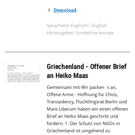
Download
Sprache(n): Englisch / English
Herausgeber: borderline-europe
Griechenland - Offener Brief
an Heiko Maas
Gemeinsam mit Wir packen´s an,
Offene Arme - Hoffnung für Chios,
Transaidency, Flüchtlingsrat Berlin und
Mare Liberum haben wir einen offenen
Brief an Heiko Maas geschickt und
fordern: 1. Der Schutz von NGOs in
Griechenland ist umgehend zu