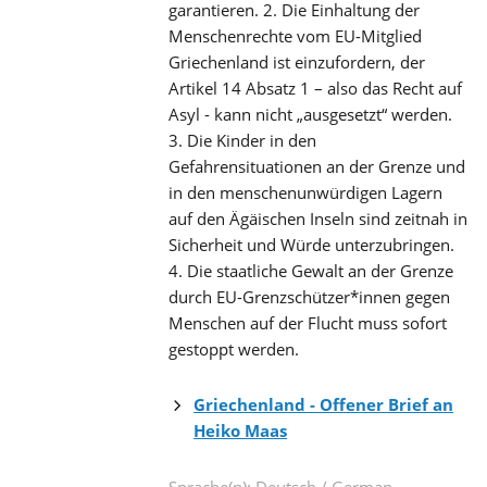
garantieren. 2. Die Einhaltung der
Menschenrechte vom EU-Mitglied
Griechenland ist einzufordern, der
Artikel 14 Absatz 1 – also das Recht auf
Asyl - kann nicht „ausgesetzt“ werden.
3. Die Kinder in den
Gefahrensituationen an der Grenze und
in den menschenunwürdigen Lagern
auf den Ägäischen Inseln sind zeitnah in
Sicherheit und Würde unterzubringen.
4. Die staatliche Gewalt an der Grenze
durch EU-Grenzschützer*innen gegen
Menschen auf der Flucht muss sofort
gestoppt werden.
Griechenland - Offener Brief an
Heiko Maas
Sprache(n): Deutsch / German