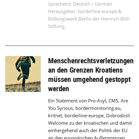
Sprache(n): Deutsch / German
Herausgeber: borderline-europe &
Bildungswerk Berlin der Heinrich-Böll-
Stiftung
Menschenrechtsverletzungen
an den Grenzen Kroatiens
müssen umgehend gestoppt
werden
Ein Statement von Pro-Asyl, CMS, Are
You Syrious, bordermonitoring.eu,
kritnet, borderline-europe, Dobrodosli
Welcome zu der kroatischen und damit
einhergehend auch der Politik der EU
an den europäischen Außengrenzen.