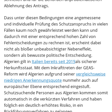
Ablehnung des Antrags.
Dass unter diesen Bedingungen eine angemessene
und individuelle Prüfung des Schutzanspruchs in vielen
Fällen kaum noch gewährleistet werden kann und
dadurch mit einer entsprechend hohen Zahl von
Fehlentscheidungen zu rechnen ist, erscheint dabei
nicht als bloßer unbeabsichtigter Nebeneffekt,
sondern als bewusste politische Entscheidung.
Algerien gilt in
Italien bereits seit 2019
als sicherer
Herkunftsstaat. Mit dem Inkrafttreten der GEAS-
Reform wird Algerien aufgrund seiner
vergleichsweise
niedrigen Anerkennungsquote
nunmehr auch auf
europäischer Ebene entsprechend eingestuft.
Schutzsuchende Personen aus Algerien kommen somit
automatisch in die verkürzten Verfahren und haben
folglich ein deutlich erhöhtes Risiko, in ein
Rückführungsverfahren zu gelangen.