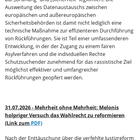
Ausweitung des Datenaustauschs zwischen
europäischen und außereuropäischen
Sicherheitsbehörden ist damit nicht lediglich eine
technische Maßnahme zur effizienteren Durchführung
von Rückführungen. Sie ist Teil einer umfassenderen
Entwicklung, in der der Zugang zu einem fairen
Asylverfahren und die individuellen Rechte
Schutzsuchender zunehmend für das rassistische Ziel
möglichst effektiver und umfangreicher
Rückführungen geopfert werden.
31.07.2026 - Mehrheit ohne Mehrheit: Melonis
holpriger Versuch das Wahlrecht zu reformieren
(Link zum
PDF)
Nach der Enttäuschung über die verfehlte Justizreform