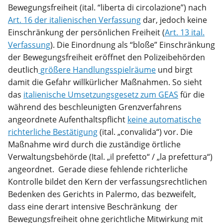
Bewegungsfreiheit (ital. “liberta di circolazione”) nach
Art. 16 der italienischen Verfassung
dar, jedoch keine
Einschränkung der persönlichen Freiheit (
Art. 13 ital.
Verfassung
). Die Einordnung als “bloße” Einschränkung
der Bewegungsfreiheit eröffnet den Polizeibehörden
deutlich
größere Handlungsspielräume
und birgt
damit die Gefahr willkürlicher Maßnahmen. So sieht
das
italienische Umsetzungsgesetz zum GEAS
für die
während des beschleunigten Grenzverfahrens
angeordnete Aufenthaltspflicht
keine automatische
richterliche Bestätigung
(ital. „convalida“) vor. Die
Maßnahme wird durch die zuständige örtliche
Verwaltungsbehörde (Ital. „il prefetto“ / „la prefettura“)
angeordnet. Gerade diese fehlende richterliche
Kontrolle bildet den Kern der verfassungsrechtlichen
Bedenken des Gerichts in Palermo, das bezweifelt,
dass eine derart intensive Beschränkung der
Bewegungsfreiheit ohne gerichtliche Mitwirkung mit