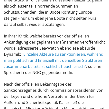
als Schleuser teils horrende Summen an
Schutzsuchenden, die in Boote Richtung Europa
steigen - nur um eben jene Boote nicht selten kurz
darauf selbst wieder abzufangen.
In ihrer Kritik, welche bereits vor der offiziellen
Ankündigung der geplanten Maßnahmen veröffentlicht
wurde, adressierte Sea-Watch ebendiese absurde
Dynamik:
“Einzelne Akteure zu sanktionieren, während
man politisch und finanziell mit denselben Strukturen
zusammenarbeitet, ist schlicht heuchlerisch”
,
so eine
Sprecherin der NGO gegenüber »nd«.
Nach der offiziellen Bekanntgabe des
Sanktionsregimes durch Kommissionspräsidentin von
der Leyen und die hohe Vertreterin der Union für
Außen- und Sicherheitspolitik Kallas ließ die
italienische Ministerpräsidenten Meloni nicht lange auf