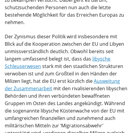
schutzsuchenden Personen nun auch die letzte
bestehende Möglichkeit für das Erreichen Europas zu
nehmen.
Der Zynismus dieser Politik wird insbesondere mit
Blick auf die Kooperation zwischen der EU und Libyen
unmissverständlich deutlich. Obwohl bereits seit
langem umfassend belegt ist, dass das
libysche
Schleuserwesen
stark mit den staatlichen Strukturen
verwoben ist und zum Großteil in den Händen der
Milizen liegt, hat die EU erst kürzlich die
Ausweitung
der Zusammenarbeit
mit den rivalisierenden libyschen
Behörden und ihren verbündeten bewaffneten
Gruppen im Osten des Landes angekündigt. Während
die sogenannte libysche Küstenwache von der EU mit
umfangreichen finanziellen und zunehmend auch
militärischen Mitteln zur ‘Migrationsabwehr’
unterstützt wird, verdienen dieselben Milizen zugleich