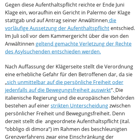
Gegen diese Aufenthaltspflicht reichte er Ende Juni
Klage ein, woraufhin ein Gericht in Palermo der Klage
stattgab und auf Antrag seiner Anwältinnen
die
vorläufige Aussetzung der Aufenthaltspflicht
entschied.
Im Juli soll vor dem Kammergericht über die von den
Anwältinnen
geltend gemachte Verletzung der Rechte
des Asylsuchenden entschieden werden.
Nach Auffassung der Klägerseite stellt die Verordnung
eine erhebliche Gefahr für den Betroffenen dar, da sie
„
sich unmittelbar auf die persönliche Freiheit oder
jedenfalls auf die Bewegungsfreiheit auswirkt
“.
Die
italienische Regierung und die europäischen Behörden
bestehen auf einer
strikten Unterscheidung
zwischen
persönlicher Freiheit und Bewegungsfreiheit. Denn
derzeit stellt die angeordnete Aufenthaltspflicht (ital.
“obbligo di dimora“) im Rahmen des beschleunigten
Grenzverfahrens zwar eine Einschränkung der