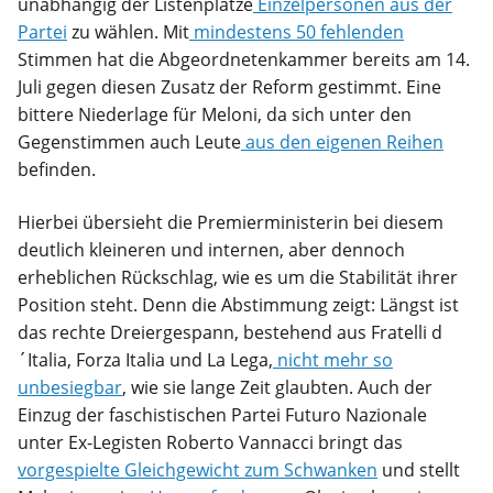
unabhängig der Listenplätze
Einzelpersonen aus der
Partei
zu wählen. Mit
mindestens 50 fehlenden
Stimmen hat die Abgeordnetenkammer bereits am 14.
Juli gegen diesen Zusatz der Reform gestimmt. Eine
bittere Niederlage für Meloni, da sich unter den
Gegenstimmen auch Leute
aus den eigenen Reihen
befinden.
Hierbei übersieht die Premierministerin bei diesem
deutlich kleineren und internen, aber dennoch
erheblichen Rückschlag, wie es um die Stabilität ihrer
Position steht. Denn die Abstimmung zeigt: Längst ist
das rechte Dreiergespann, bestehend aus Fratelli d
´Italia, Forza Italia und La Lega,
nicht mehr so
unbesiegbar
, wie sie lange Zeit glaubten. Auch der
Einzug der faschistischen Partei Futuro Nazionale
unter Ex-Legisten Roberto Vannacci bringt das
vorgespielte Gleichgewicht zum Schwanken
und stellt