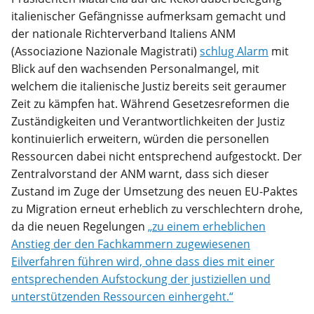
italienischer Gefängnisse aufmerksam gemacht und
der nationale Richterverband Italiens ANM
(Associazione Nazionale Magistrati)
schlug Alarm
mit
Blick auf den wachsenden Personalmangel, mit
welchem die italienische Justiz bereits seit geraumer
Zeit zu kämpfen hat. Während Gesetzesreformen die
Zuständigkeiten und Verantwortlichkeiten der Justiz
kontinuierlich erweitern, würden die personellen
Ressourcen dabei nicht entsprechend aufgestockt. Der
Zentralvorstand der ANM warnt, dass sich dieser
Zustand im Zuge der Umsetzung des neuen EU-Paktes
zu Migration erneut erheblich zu verschlechtern drohe,
da die neuen Regelungen
„zu einem erheblichen
Anstieg der den Fachkammern zugewiesenen
Eilverfahren führen wird, ohne dass dies mit einer
entsprechenden Aufstockung der justiziellen und
unterstützenden Ressourcen einhergeht.“