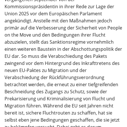
Kommissionspräsidentin in ihrer Rede zur Lage der
Union 2025 vor dem Europäischen Parlament
angekündigt. Anstelle mit den Maßnahmen jedoch
primär auf die Verbesserung der Sicherheit von People
on the Move und den Bedingungen ihrer Flucht
abzuzielen, stellt das Sanktionsregime vornehmlich
einen weiteren Baustein in der Abschottungspolitik der
EU dar. So muss die Verabschiedung des Pakets
zwingend vor dem Hintergrund des Inkrafttretens des
neuen EU-Paktes zu Migration und der
Verabschiedung der Rückführungsverordnung
betrachtet werden, die erneut zu einer tiefgreifenden
Beschneidung des Zugangs zu Schutz, sowie der
Prekarisierung und Kriminalisierung von Flucht und
Migration führen. Während die EU seit Jahren nicht
bereit ist, sichere Fluchtrouten zu schaffen, hat sie
selbst eben jene Bedingungen geschaffen, die sie jetzt
zu bekämpfen versucht. Dabei geht es darum,