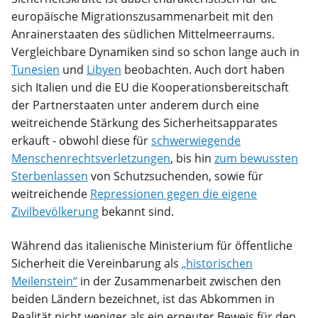
europäische Migrationszusammenarbeit mit den
Anrainerstaaten des südlichen Mittelmeerraums.
Vergleichbare Dynamiken sind so schon lange auch in
Tunesien
und
Libyen
beobachten. Auch dort haben
sich Italien und die EU die Kooperationsbereitschaft
der Partnerstaaten unter anderem durch eine
weitreichende Stärkung des Sicherheitsapparates
erkauft - obwohl diese für
schwerwiegende
Menschenrechtsverletzungen
, bis hin
zum bewussten
Sterbenlassen
von Schutzsuchenden, sowie für
weitreichende
Repressionen gegen die eigene
Zivilbevölkerung
bekannt sind.
Während das italienische Ministerium für öffentliche
Sicherheit die Vereinbarung als
„historischen
Meilenstein“
in der Zusammenarbeit zwischen den
beiden Ländern bezeichnet, ist das Abkommen in
Realität nicht weniger als ein erneuter Beweis für den