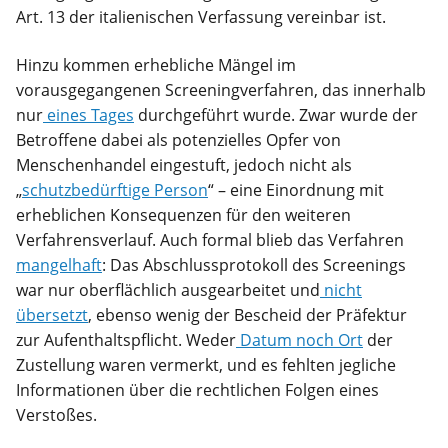
Art. 13 der italienischen Verfassung vereinbar ist.
Hinzu kommen erhebliche Mängel im
vorausgegangenen Screeningverfahren, das innerhalb
nur
eines Tages
durchgeführt wurde. Zwar wurde der
Betroffene dabei als potenzielles Opfer von
Menschenhandel eingestuft, jedoch nicht als
„
schutzbedürftige Person
“ – eine Einordnung mit
erheblichen Konsequenzen für den weiteren
Verfahrensverlauf. Auch formal blieb das Verfahren
mangelhaft
: Das Abschlussprotokoll des Screenings
war nur oberflächlich ausgearbeitet und
nicht
übersetzt
, ebenso wenig der Bescheid der Präfektur
zur Aufenthaltspflicht. Weder
Datum noch Ort
der
Zustellung waren vermerkt, und es fehlten jegliche
Informationen über die rechtlichen Folgen eines
Verstoßes.