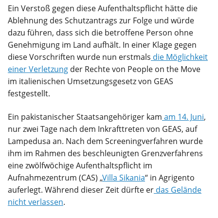
Ein Verstoß gegen diese Aufenthaltspflicht hätte die
Ablehnung des Schutzantrags zur Folge und würde
dazu führen, dass sich die betroffene Person ohne
Genehmigung im Land aufhält. In einer Klage gegen
diese Vorschriften wurde nun erstmals
die Möglichkeit
einer Verletzung
der Rechte von People on the Move
im italienischen Umsetzungsgesetz von GEAS
festgestellt.
Ein pakistanischer Staatsangehöriger kam
am 14. Juni
,
nur zwei Tage nach dem Inkrafttreten von GEAS, auf
Lampedusa an. Nach dem Screeningverfahren wurde
ihm im Rahmen des beschleunigten Grenzverfahrens
eine zwölfwöchige Aufenthaltspflicht im
Aufnahmezentrum (CAS) „
Villa Sikania
“ in Agrigento
auferlegt. Während dieser Zeit dürfte er
das Gelände
nicht verlassen
.