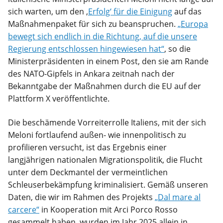
sich warten, um den ‚
Erfolg‘ für die Einigung
auf das
Maßnahmenpaket für sich zu beanspruchen
.
„Europa
bewegt sich endlich in die Richtung, auf die unsere
Regierung entschlossen hingewiesen hat“
,
so die
Ministerpräsidenten in einem Post, den sie am Rande
des NATO-Gipfels in Ankara zeitnah nach der
Bekanntgabe der Maßnahmen durch die EU auf der
Plattform X veröffentlichte.
Die beschämende Vorreiterrolle Italiens, mit der sich
Meloni fortlaufend außen- wie innenpolitisch zu
profilieren versucht, ist das Ergebnis einer
langjährigen nationalen Migrationspolitik, die Flucht
unter dem Deckmantel der vermeintlichen
Schleuserbekämpfung kriminalisiert. Gemäß unseren
Daten, die wir im Rahmen des Projekts
„Dal mare al
carcere“
in Kooperation mit Arci Porco Rosso
gesammelt haben, wurden im Jahr 2025 allein in