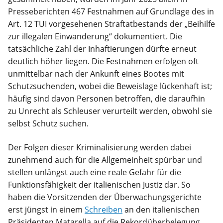
Presseberichten 467 Festnahmen auf Grundlage des in
Art. 12 TUI vorgesehenen Straftatbestands der „Beihilfe
zur illegalen Einwanderung“ dokumentiert. Die
tatsächliche Zahl der Inhaftierungen dürfte erneut
deutlich höher liegen. Die Festnahmen erfolgen oft
unmittelbar nach der Ankunft eines Bootes mit
Schutzsuchenden, wobei die Beweislage lückenhaft ist;
häufig sind davon Personen betroffen, die daraufhin
zu Unrecht als Schleuser verurteilt werden, obwohl sie
selbst Schutz suchen.
Der Folgen dieser Kriminalisierung werden dabei
zunehmend auch für die Allgemeinheit spürbar und
stellen unlängst auch eine reale Gefahr für die
Funktionsfähigkeit der italienischen Justiz dar. So
haben die Vorsitzenden der Überwachungsgerichte
erst jüngst in einem
Schreiben
an den italienischen
Präsidenten Matarella auf die Rekordüberbelegung