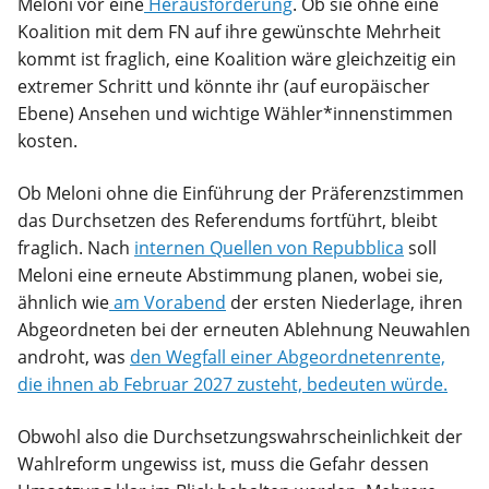
Meloni vor eine
Herausforderung
. Ob sie ohne eine
Koalition mit dem FN auf ihre gewünschte Mehrheit
kommt ist fraglich, eine Koalition wäre gleichzeitig ein
extremer Schritt und könnte ihr (auf europäischer
Ebene) Ansehen und wichtige Wähler*innenstimmen
kosten.
Ob Meloni ohne die Einführung der Präferenzstimmen
das Durchsetzen des Referendums fortführt, bleibt
fraglich. Nach
internen Quellen von Repubblica
soll
Meloni eine erneute Abstimmung planen, wobei sie,
ähnlich wie
am Vorabend
der ersten Niederlage, ihren
Abgeordneten bei der erneuten Ablehnung Neuwahlen
androht, was
den Wegfall einer Abgeordnetenrente,
die ihnen ab Februar 2027 zusteht, bedeuten würde.
Obwohl also die Durchsetzungswahrscheinlichkeit der
Wahlreform ungewiss ist, muss die Gefahr dessen