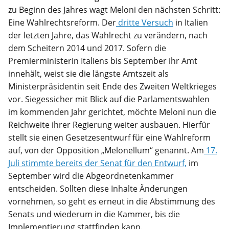
zu Beginn des Jahres wagt Meloni den nächsten Schritt:
Eine Wahlrechtsreform. Der
dritte Versuch
in Italien
der letzten Jahre, das Wahlrecht zu verändern, nach
dem Scheitern 2014 und 2017. Sofern die
Premierministerin Italiens bis September ihr Amt
innehält, weist sie die längste Amtszeit als
Ministerpräsidentin seit Ende des Zweiten Weltkrieges
vor. Siegessicher mit Blick auf die Parlamentswahlen
im kommenden Jahr gerichtet, möchte Meloni nun die
Reichweite ihrer Regierung weiter ausbauen. Hierfür
stellt sie einen Gesetzesentwurf für eine Wahlreform
auf, von der Opposition „Melonellum“ genannt. Am
17.
Juli stimmte bereits der Senat für den Entwurf,
im
September wird die Abgeordnetenkammer
entscheiden. Sollten diese Inhalte Änderungen
vornehmen, so geht es erneut in die Abstimmung des
Senats und wiederum in die Kammer, bis die
Implementierung stattfinden kann.