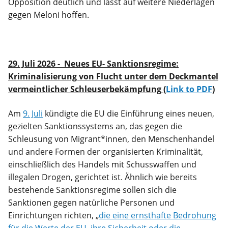
Opposition deutlich und lässt auf weitere Niederlagen
gegen Meloni hoffen.
29. Juli 2026 - Neues EU- Sanktionsregime:
Kriminalisierung von Flucht unter dem Deckmantel
vermeintlicher Schleuserbekämpfung
(
Link to PDF
)
Am
9. Juli
kündigte die EU die Einführung eines neuen,
gezielten Sanktionssystems an, das gegen die
Schleusung von Migrant*innen, den Menschenhandel
und andere Formen der organisierten Kriminalität,
einschließlich des Handels mit Schusswaffen und
illegalen Drogen, gerichtet ist. Ähnlich wie bereits
bestehende Sanktionsregime sollen sich die
Sanktionen gegen natürliche Personen und
Einrichtungen richten, „
die eine ernsthafte Bedrohung
für die Werte der EU, ihre Sicherheit oder die