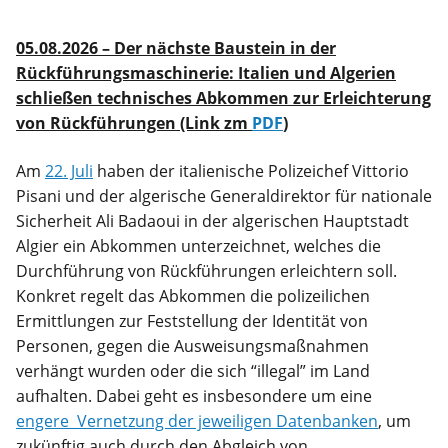
05.08.2026 – Der nächste Baustein in der
Rückführungsmaschinerie: Italien und Algerien
schließen technisches Abkommen zur Erleichterung
von Rückführungen
(Link zm
PDF
)
Am
22. Juli
haben der italienische Polizeichef Vittorio
Pisani und der algerische Generaldirektor für nationale
Sicherheit Ali Badaoui in der algerischen Hauptstadt
Algier ein Abkommen unterzeichnet, welches die
Durchführung von Rückführungen erleichtern soll.
Konkret regelt das Abkommen die polizeilichen
Ermittlungen zur Feststellung der Identität von
Personen, gegen die Ausweisungsmaßnahmen
verhängt wurden oder die sich “illegal” im Land
aufhalten. Dabei geht es insbesondere um eine
engere Vernetzung der jeweiligen Datenbanken
, um
zukünftig auch durch den Abgleich von