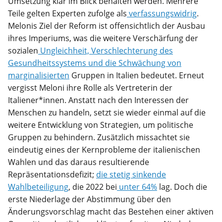
Umsetzung klar im Blick behalten werden. Mehrere
Teile gelten Experten zufolge als
verfassungswidrig
.
Melonis Ziel der Reform ist offensichtlich der Ausbau
ihres Imperiums, was die weitere Verschärfung der
sozialen
Ungleichheit, Verschlechterung des
Gesundheitssystems und die Schwächung von
marginalisierten
Gruppen in Italien bedeutet. Erneut
vergisst Meloni ihre Rolle als Vertreterin der
Italiener*innen. Anstatt nach den Interessen der
Menschen zu handeln, setzt sie wieder einmal auf die
weitere Entwicklung von Strategien, um politische
Gruppen zu behindern. Zusätzlich missachtet sie
eindeutig eines der Kernprobleme der italienischen
Wahlen und das daraus resultierende
Repräsentationsdefizit;
die stetig sinkende
Wahlbeteiligung
, die 2022 bei
unter 64%
lag. Doch die
erste Niederlage der Abstimmung über den
Änderungsvorschlag macht das Bestehen einer aktiven