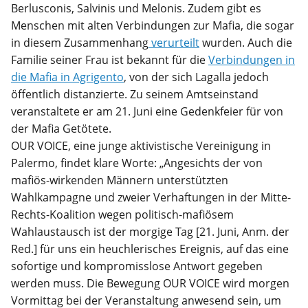
Berlusconis, Salvinis und Melonis. Zudem gibt es
Menschen mit alten Verbindungen zur Mafia, die sogar
in diesem Zusammenhang
verurteilt
wurden. Auch die
Familie seiner Frau ist bekannt für die
Verbindungen in
die Mafia in Agrigento
, von der sich Lagalla jedoch
öffentlich distanzierte. Zu seinem Amtseinstand
veranstaltete er am 21. Juni eine Gedenkfeier für von
der Mafia Getötete.
OUR VOICE, eine junge aktivistische Vereinigung in
Palermo, findet klare Worte: „Angesichts der von
mafiös-wirkenden Männern unterstützten
Wahlkampagne und zweier Verhaftungen in der Mitte-
Rechts-Koalition wegen politisch-mafiösem
Wahlaustausch ist der morgige Tag [21. Juni, Anm. der
Red.] für uns ein heuchlerisches Ereignis, auf das eine
sofortige und kompromisslose Antwort gegeben
werden muss. Die Bewegung OUR VOICE wird morgen
Vormittag bei der Veranstaltung anwesend sein, um