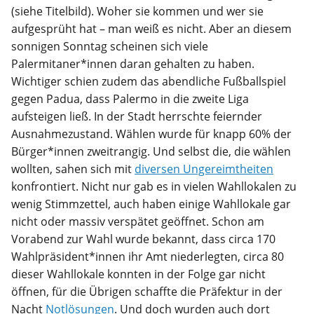
(siehe Titelbild). Woher sie kommen und wer sie
aufgesprüht hat – man weiß es nicht. Aber an diesem
sonnigen Sonntag scheinen sich viele
Palermitaner*innen daran gehalten zu haben.
Wichtiger schien zudem das abendliche Fußballspiel
gegen Padua, dass Palermo in die zweite Liga
aufsteigen ließ. In der Stadt herrschte feiernder
Ausnahmezustand. Wählen wurde für knapp 60% der
Bürger*innen zweitrangig. Und selbst die, die wählen
wollten, sahen sich mit
diversen Ungereimtheiten
konfrontiert. Nicht nur gab es in vielen Wahllokalen zu
wenig Stimmzettel, auch haben einige Wahllokale gar
nicht oder massiv verspätet geöffnet. Schon am
Vorabend zur Wahl wurde bekannt, dass circa 170
Wahlpräsident*innen ihr Amt niederlegten, circa 80
dieser Wahllokale konnten in der Folge gar nicht
öffnen, für die Übrigen schaffte die Präfektur in der
Nacht
Notlösungen
. Und doch wurden auch dort