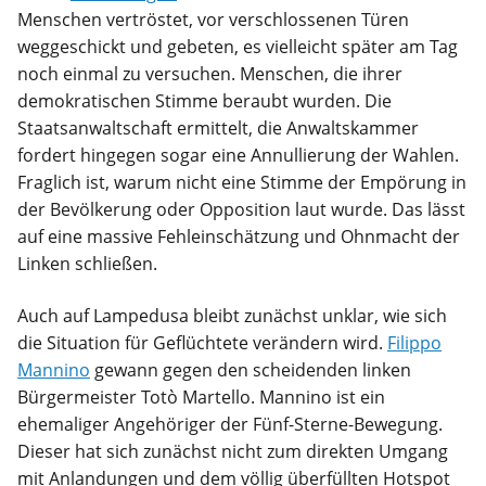
Menschen vertröstet, vor verschlossenen Türen
weggeschickt und gebeten, es vielleicht später am Tag
noch einmal zu versuchen. Menschen, die ihrer
demokratischen Stimme beraubt wurden. Die
Staatsanwaltschaft ermittelt, die Anwaltskammer
fordert hingegen sogar eine Annullierung der Wahlen.
Fraglich ist, warum nicht eine Stimme der Empörung in
der Bevölkerung oder Opposition laut wurde. Das lässt
auf eine massive Fehleinschätzung und Ohnmacht der
Linken schließen.
Auch auf Lampedusa bleibt zunächst unklar, wie sich
die Situation für Geflüchtete verändern wird.
Filippo
Mannino
gewann gegen den scheidenden linken
Bürgermeister Totò Martello. Mannino ist ein
ehemaliger Angehöriger der Fünf-Sterne-Bewegung.
Dieser hat sich zunächst nicht zum direkten Umgang
mit Anlandungen und dem völlig überfüllten Hotspot