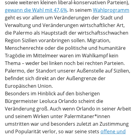
sowie weiteren kleinen liberal-konservativen Parteien),
gewann die Wahl mit 47,6%
. In seinem
Wahlprogramm
geht es vor allem um Veränderungen der Stadt und
Verwaltung und Veränderungen wirtschaftlicher Art,
die Palermo als Hauptstadt der wirtschaftsschwachen
Region Sizilien voranbringen sollen. Migration,
Menschenrechte oder die politische und humanitäre
Tragödie im Mittelmeer waren im Wahlkampf kein
Thema – weder bei linken noch bei rechten Parteien.
Palermo, der Standort unserer Außenstelle auf Sizilien,
befindet sich direkt an der Außengrenze der
Europäischen Union.
Besonders im Hinblick auf den bisherigen
Bürgermeister Leoluca Orlando scheint die
Veränderung groß. Auch wenn Orlando in seiner Arbeit
und seinem Wirken unter Palermitaner*innen
umstritten war und besonders zuletzt an Zustimmung
und Popularität verlor, so war seine stets
offene und