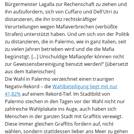
Bürgermeister Lagalla zur Rechenschaft zu ziehen und
ihn aufzufordern, sich von Cuffaro und Dell'Utri zu
distanzieren, die ihn trotz rechtskräftiger
Verurteilungen wegen Mafiaverbrechen (verbüßte
Strafen) unterstützt haben. Und um sich von der Politik
zu distanzieren, die in Palermo, wie in ganz Italien, seit
zu vielen Jahren betrieben wird und die die Mafia
begünstigt. […] Unschuldige Mafiaopfer können nicht
zur Gewissensbereinigung benutzt werden!“ [übersetzt
aus dem Italienischen]
Die Wahl in Palermo verzeichnet einen traurigen
Negativ-Rekord – die
Wahlbeteiligung liegt mit nur
41,82%
auf einem Rekord-Tief. Im Stadtbild von
Palermo stechen in den Tagen vor der Wahl nicht nur
zahlreiche Wahlplakate ins Auge, auch haben sich
Menschen in der ganzen Stadt mit Graffitis verewigt.
Diese immer gleichen Graffitis fordern auf, nicht
wählen, sondern stattdessen lieber ans Meer zu gehen