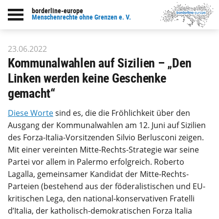
borderline-europe
Back to overview : Our work
Menschenrechte ohne Grenzen e. V.
23.06.2022
Kommunalwahlen auf Sizilien – „Den
Linken werden keine Geschenke
gemacht“
Diese Worte
sind es, die die Fröhlichkeit über den
Ausgang der Kommunalwahlen am 12. Juni auf Sizilien
des Forza-Italia-Vorsitzenden Silvio Berlusconi zeigen.
Mit einer vereinten Mitte-Rechts-Strategie war seine
Partei vor allem in Palermo erfolgreich. Roberto
Lagalla, gemeinsamer Kandidat der Mitte-Rechts-
Parteien (bestehend aus der föderalistischen und EU-
kritischen Lega, den national-konservativen Fratelli
d’Italia, der katholisch-demokratischen Forza Italia