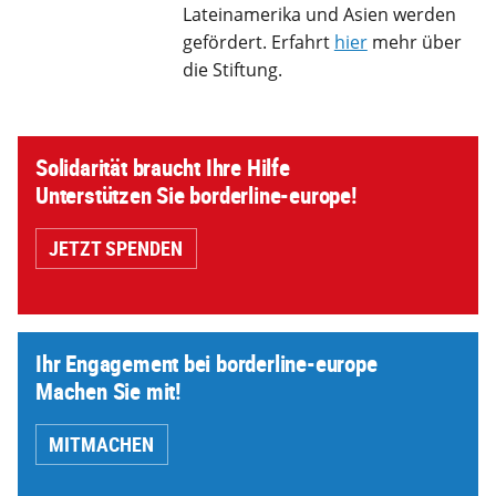
Lateinamerika und Asien werden
gefördert. Erfahrt
hier
mehr über
die Stiftung.
Solidarität braucht Ihre Hilfe
Unterstützen Sie borderline-europe!
JETZT SPENDEN
Ihr Engagement bei borderline-europe
Machen Sie mit!
MITMACHEN