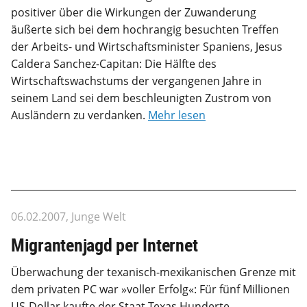
positiver über die Wirkungen der Zuwanderung
äußerte sich bei dem hochrangig besuchten Treffen
der Arbeits- und Wirtschaftsminister Spaniens, Jesus
Caldera Sanchez-Capitan: Die Hälfte des
Wirtschaftswachstums der vergangenen Jahre in
seinem Land sei dem beschleunigten Zustrom von
Ausländern zu verdanken.
Mehr lesen
06.02.2007, Junge Welt
Migrantenjagd per Internet
Überwachung der texanisch-mexikanischen Grenze mit
dem privaten PC war »voller Erfolg«: Für fünf Millionen
US-Dollar kaufte der Staat Texas Hunderte