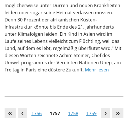
möglicherweise unter Dürren und neuen Krankheiten
leiden oder sogar seine Heimat verlassen müssen.
Denn 30 Prozent der afrikanischen Küsten-
Infrastruktur könnte bis Ende des 21. Jahrhunderts
unter Klimafolgen leiden. Ein Kind in Asien wird im
Laufe seines Lebens vielleicht zum Flüchtling, weil das
Land, auf dem es lebt, regelmäßig überflutet wird." Mit
diesen Worten zeichnete Achim Steiner, Chef des
Umweltprogramms der Vereinten Nationen Unep, am
Freitag in Paris eine düstere Zukunft.
Mehr lesen
…
1756
1757
1758
1759
…