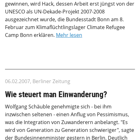
gewinnen, wird Hack, dessen Arbeit erst jüngst von der
UNESCO als UN-Dekade-Projekt 2007-2008
ausgezeichnet wurde, die Bundesstadt Bonn am 8.
Februar zum Klimaflüchtlingslager Climate Refugee
Camp Bonn erklären.
Mehr lesen
06.02.2007, Berliner Zeitung
Wie steuert man Einwanderung?
Wolfgang Schäuble genehmigte sich - bei ihm
inzwischen seltenen - einen Anflug von Pessimismus,
was die Integration von Zuwanderern anbelangt. "Es
wird von Generation zu Generation schwieriger", sagte
der Bundesinnenminister gestern in Berlin. Deutlich