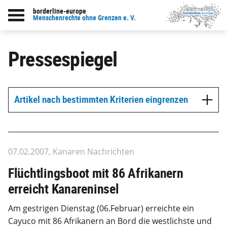
borderline-europe
Menschenrechte ohne Grenzen e. V.
Pressespiegel
Artikel nach bestimmten Kriterien eingrenzen
07.02.2007, Kanaren Nachrichten
Flüchtlingsboot mit 86 Afrikanern
erreicht Kanareninsel
Am gestrigen Dienstag (06.Februar) erreichte ein
Cayuco mit 86 Afrikanern an Bord die westlichste und