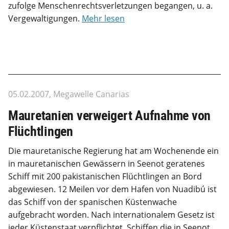
zufolge Menschenrechtsverletzungen begangen, u. a.
Vergewaltigungen.
Mehr lesen
05.02.2007, Megawelle Canarias
Mauretanien verweigert Aufnahme von
Flüchtlingen
Die mauretanische Regierung hat am Wochenende ein
in mauretanischen Gewässern in Seenot geratenes
Schiff mit 200 pakistanischen Flüchtlingen an Bord
abgewiesen. 12 Meilen vor dem Hafen von Nuadibú ist
das Schiff von der spanischen Küstenwache
aufgebracht worden. Nach internationalem Gesetz ist
jeder Küstenstaat verpflichtet, Schiffen die in Seenot