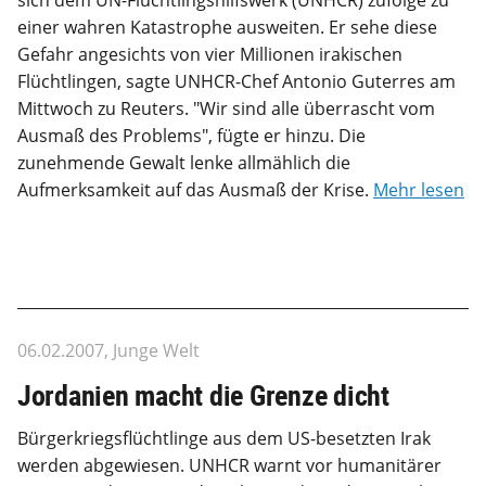
einer wahren Katastrophe ausweiten. Er sehe diese
Gefahr angesichts von vier Millionen irakischen
Flüchtlingen, sagte UNHCR-Chef Antonio Guterres am
Mittwoch zu Reuters. "Wir sind alle überrascht vom
Ausmaß des Problems", fügte er hinzu. Die
zunehmende Gewalt lenke allmählich die
Aufmerksamkeit auf das Ausmaß der Krise.
Mehr lesen
06.02.2007, Junge Welt
Jordanien macht die Grenze dicht
Bürgerkriegsflüchtlinge aus dem US-besetzten Irak
werden abgewiesen. UNHCR warnt vor humanitärer