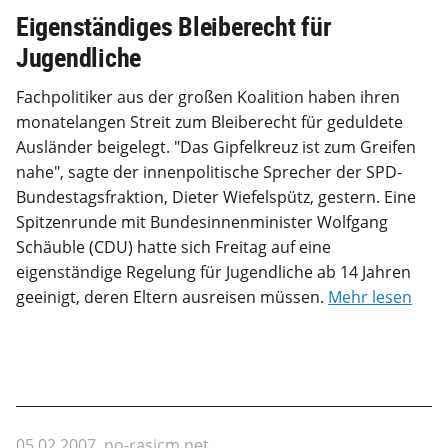
Eigenständiges Bleiberecht für
Jugendliche
Fachpolitiker aus der großen Koalition haben ihren
monatelangen Streit zum Bleiberecht für geduldete
Ausländer beigelegt. "Das Gipfelkreuz ist zum Greifen
nahe", sagte der innenpolitische Sprecher der SPD-
Bundestagsfraktion, Dieter Wiefelspütz, gestern. Eine
Spitzenrunde mit Bundesinnenminister Wolfgang
Schäuble (CDU) hatte sich Freitag auf eine
eigenständige Regelung für Jugendliche ab 14 Jahren
geeinigt, deren Eltern ausreisen müssen.
Mehr lesen
05.02.2007, no-rasicm.net