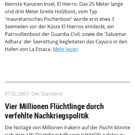
kleinste Kanaren Insel, El Hierro. Das 25 Meter lange
und drei Meter breite Holzboot, vom Typ
'mauretanisches Fischerboot' wurde erst etwa 3
Seemeilen vor der Küste El Hierros entdeckt, ein
Patroullienboot der Guardia Civil, sowie die 'Salvamar
Adhara' der Seerettung begleiteten das Cayuco in den
Hafen von La Estaca.
Mehr lesen
07.02.2007, Der Standard
Vier Millionen Flüchtlinge durch
verfehlte Nachkriegspolitik
Die Notlage von Millionen Irakern auf der Flucht könnte
sich dem UN-Flüchtlingshilfswerk (UNHCR) zufolge zu