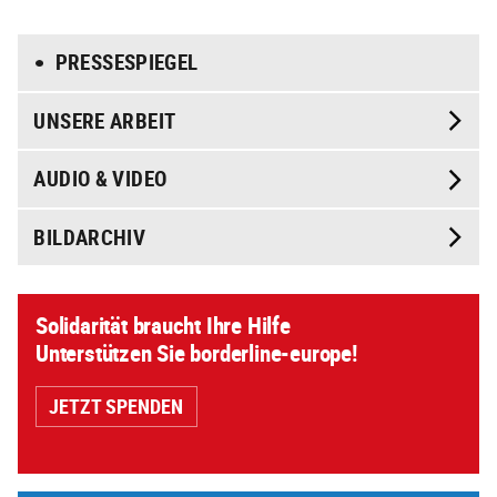
PRESSESPIEGEL
UNSERE ARBEIT
AUDIO & VIDEO
BILDARCHIV
Solidarität braucht Ihre Hilfe
Unterstützen Sie borderline-europe!
JETZT SPENDEN