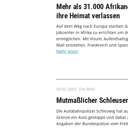
Mehr als 31.000 Afrikan
ihre Heimat verlassen
Auf dem Weg nach Europa starben dab
Jobcenter in Afrika zu errichten um 
ermöglichen. Mit Visum, Aufenthaltsg
Mali entstehen. Frankreich und Span
Mehr lesen
09.02.2007, Die Welt
Mutmaßlicher Schleuser
Die Autobahnpolizei Schleswig hat a
Grenze ein Auto gestoppt und dabei 
Angaben der Bundespolizei vom Freit