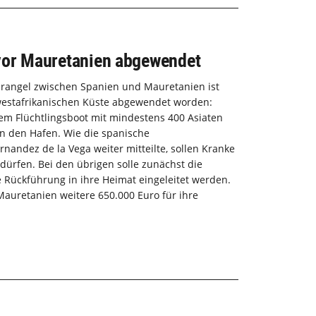
 vor Mauretanien abgewendet
rangel zwischen Spanien und Mauretanien ist
 westafrikanischen Küste abgewendet worden:
em Flüchtlingsboot mit mindestens 400 Asiaten
in den Hafen. Wie die spanische
rnandez de la Vega weiter mitteilte, sollen Kranke
dürfen. Bei den übrigen solle zunächst die
ne Rückführung in ihre Heimat eingeleitet werden.
Mauretanien weitere 650.000 Euro für ihre