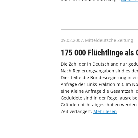
09.02.2007, Mitteldeutsche Zeitung
175 000 Flüchtlinge als
Die Zahl der in Deutschland nur gedu
Nach Regierungsangaben sind es derz
Dies teilte die Bundesregierung in ei
Anfrage der Links-Fraktion mit. Im N
eine Kleine Anfrage die Gesamtzahl 
Geduldete sind in der Regel ausreise
Gründen nicht abgeschoben werden. 
Zeit verlängert.
Mehr lesen