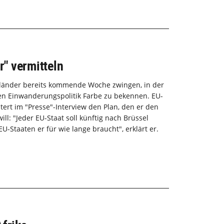
r" vermitteln
sländer bereits kommende Woche zwingen, in der
ten Einwanderungspolitik Farbe zu bekennen. EU-
tert im "Presse"-Interview den Plan, den er den
ll: "Jeder EU-Staat soll künftig nach Brüssel
U-Staaten er für wie lange braucht", erklärt er.