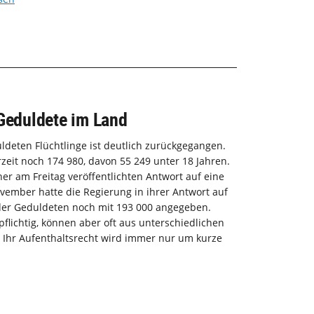
 Geduldete im Land
ldeten Flüchtlinge ist deutlich zurückgegangen.
eit noch 174 980, davon 55 249 unter 18 Jahren.
ner am Freitag veröffentlichten Antwort auf eine
ovember hatte die Regierung in ihrer Antwort auf
der Geduldeten noch mit 193 000 angegeben.
pflichtig, können aber oft aus unterschiedlichen
Ihr Aufenthaltsrecht wird immer nur um kurze