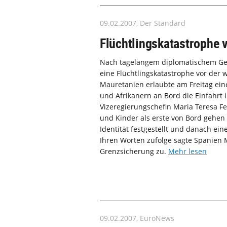
09.02.2007, Der Standard
Flüchtlingskatastrophe
Nach tagelangem diplomatischem Ge
eine Flüchtlingskatastrophe vor der
Mauretanien erlaubte am Freitag ein
und Afrikanern an Bord die Einfahrt 
Vizeregierungschefin Maria Teresa Fe
und Kinder als erste von Bord gehen 
Identität festgestellt und danach ei
Ihren Worten zufolge sagte Spanien 
Grenzsicherung zu.
Mehr lesen
09.02.2007, EuroNews