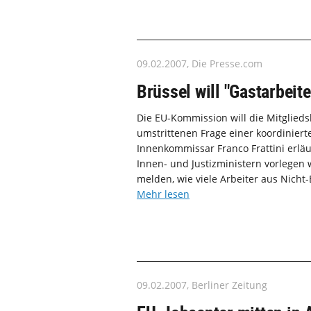
09.02.2007, Die Presse.com
Brüssel will "Gastarbeite
Die EU-Kommission will die Mitglied
umstrittenen Frage einer koordinier
Innenkommissar Franco Frattini erläu
Innen- und Justizministern vorlegen wi
melden, wie viele Arbeiter aus Nicht-E
Mehr lesen
09.02.2007, Berliner Zeitung