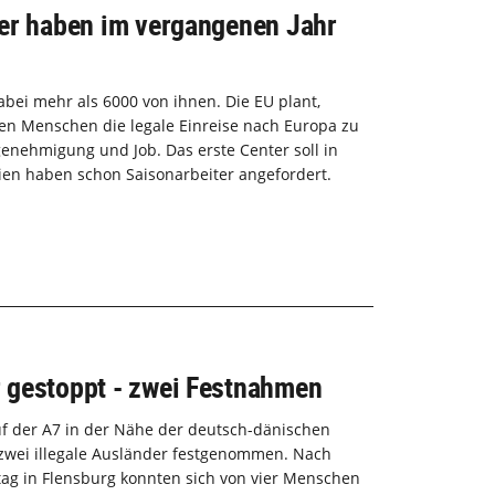
er haben im vergangenen Jahr
ei mehr als 6000 von ihnen. Die EU plant,
den Menschen die legale Einreise nach Europa zu
enehmigung und Job. Das erste Center soll in
ien haben schon Saisonarbeiter angefordert.
 gestoppt - zwei Festnahmen
uf der A7 in der Nähe der deutsch-dänischen
zwei illegale Ausländer festgenommen. Nach
ag in Flensburg konnten sich von vier Menschen