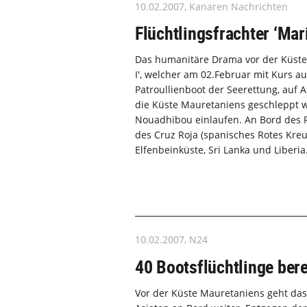
10.02.2007, Kanaren Nachrichten
Flüchtlingsfrachter ‘Mari
Das humanitäre Drama vor der Küste 
I', welcher am 02.Februar mit Kurs a
Patroullienboot der Seerettung, auf
die Küste Mauretaniens geschleppt w
Nouadhibou einlaufen. An Bord des F
des Cruz Roja (spanisches Rotes Kreu
Elfenbeinküste, Sri Lanka und Liberia
10.02.2007, N24
40 Bootsflüchtlinge bere
Vor der Küste Mauretaniens geht das 