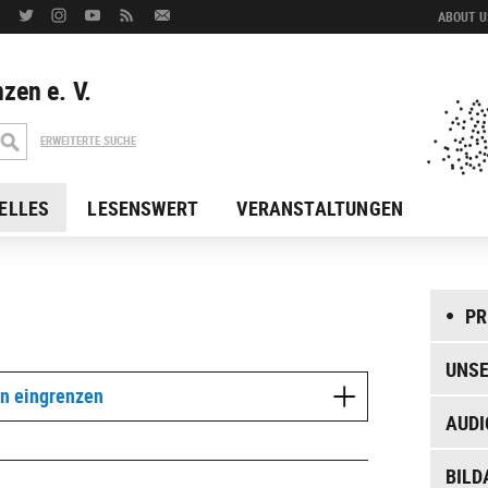
ABOUT US
zen e. V.
ERWEITERTE SUCHE
ELLES
LESENSWERT
VERANSTALTUNGEN
PR
UNSE
en eingrenzen
AUDI
BILD