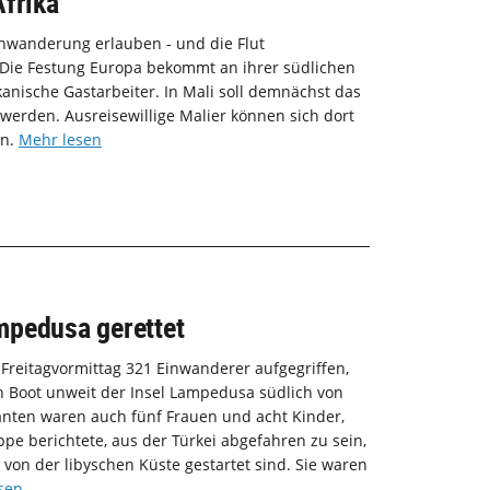
Afrika
Einwanderung erlauben - und die Flut
 Die Festung Europa bekommt an ihrer südlichen
ikanische Gastarbeiter. In Mali soll demnächst das
 werden. Ausreisewillige Malier können sich dort
en.
Mehr lesen
mpedusa gerettet
Freitagvormittag 321 Einwanderer aufgegriffen,
n Boot unweit der Insel Lampedusa südlich von
anten waren auch fünf Frauen und acht Kinder,
pe berichtete, aus der Türkei abgefahren zu sein,
 von der libyschen Küste gestartet sind. Sie waren
sen