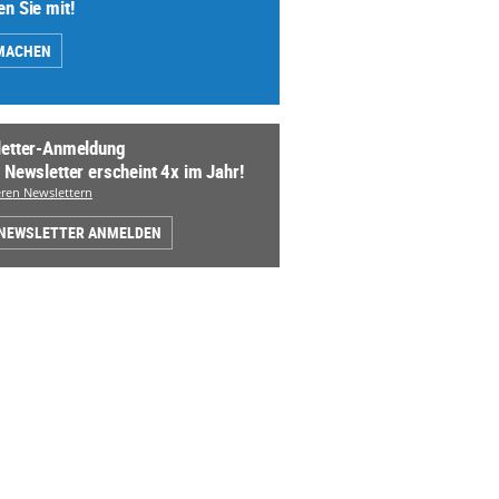
n Sie mit!
MACHEN
etter-Anmeldung
 Newsletter erscheint 4x im Jahr!
ren Newslettern
 NEWSLETTER ANMELDEN