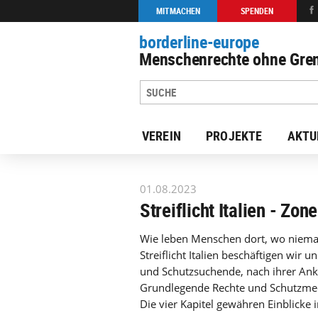
MITMACHEN
SPENDEN
borderline-europe
Menschenrechte ohne Gren
VEREIN
PROJEKTE
AKTU
zur Übersicht: Unsere Arbeit
01.08.2023
Streiflicht Italien - Zon
Wie leben Menschen dort, wo niema
Streiflicht Italien beschäftigen wir 
und Schutzsuchende, nach ihrer Anku
Grundlegende Rechte und Schutzmec
Die vier Kapitel gewähren Einblicke i