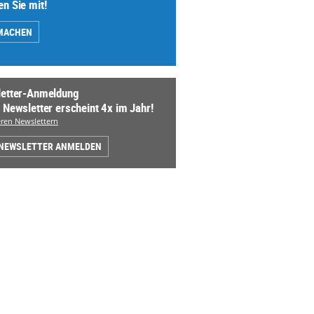
n Sie mit!
MACHEN
etter-Anmeldung
 Newsletter erscheint 4x im Jahr!
ren Newslettern
 NEWSLETTER ANMELDEN