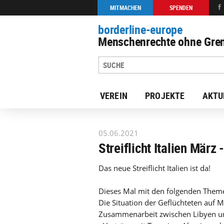
MITMACHEN
SPENDEN
borderline-europe
Menschenrechte ohne Gren
VEREIN
PROJEKTE
AKTU
zur Übersicht: Unsere Arbeit
05.06.2021
Streiflicht Italien März
Das neue Streiflicht Italien ist da!
Dieses Mal mit den folgenden Them
Die Situation der Geflüchteten auf Ma
Zusammenarbeit zwischen Libyen und 