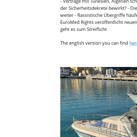
- Verträge mit Tunesien, Algerien sc
der Sicherheitsdekrete bewirkt? - Di
weiter - Rassistische Übergriffe häuf
EuroMed Rights veröffentlicht neue
geht es zum Streiflicht
The english version you can find
her