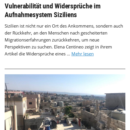
Vulnerabilität und Widersprüche im
Aufnahmesystem Siziliens
Sizilien ist nicht nur ein Ort des Ankommens, sondern auch
der Rückkehr, an den Menschen nach gescheiterten
Migrationserfahrungen zurückkehren, um neue
Perspektiven zu suchen. Elena Centineo zeigt in ihrem
Artikel die Widersprüche eines ...
Mehr lesen