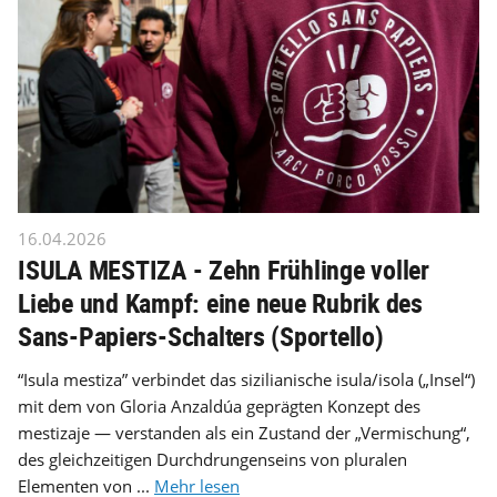
16.04.2026
ISULA MESTIZA - Zehn Frühlinge voller
Liebe und Kampf: eine neue Rubrik des
Sans-Papiers-Schalters (Sportello)
“Isula mestiza” verbindet das sizilianische isula/isola („Insel“)
mit dem von Gloria Anzaldúa geprägten Konzept des
mestizaje — verstanden als ein Zustand der „Vermischung“,
des gleichzeitigen Durchdrungenseins von pluralen
Elementen von ...
Mehr lesen