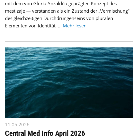
mit dem von Gloria Anzaldúa geprägten Konzept des
mestizaje — verstanden als ein Zustand der „Vermischung“,
des gleichzeitigen Durchdrungenseins von pluralen
Elementen von Identität, ...
Mehr lesen
11.05.2026
Central Med Info April 2026