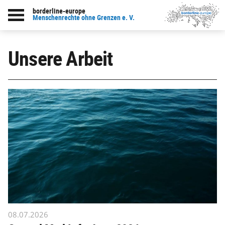
borderline-europe
Menschenrechte ohne Grenzen e. V.
Unsere Arbeit
08.07.2026