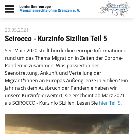
borderline-europe
zur Übersicht: Unsere Arbeit
Menschenrechte ohne Grenzen e. V.
20.05.2021
Scirocco - Kurzinfo Sizilien Teil 5
Seit März 2020 stellt borderline-europe Informationen
rund um das Thema Migration in Zeiten der Corona-
Pandemie zusammen. Was passiert in der
Seenotrettung, Ankunft und Verteilung der
Migrant*innen an Europas Außengrenze in Sizilien? Ein
Jahr nach dem Ausbruch der Pandemie haben wir
unsere Kurzinfo erweitert, sie erscheint ab März 2021
als SCIROCCO -
Kurzinfo Sizilien. Lesen Sie
hier Teil 5
.