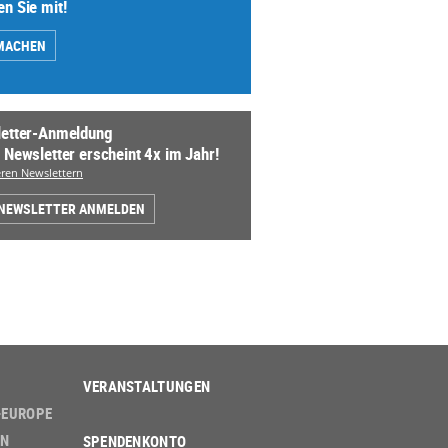
n Sie mit!
MACHEN
etter-Anmeldung
 Newsletter erscheint 4x im Jahr!
ren Newslettern
 NEWSLETTER ANMELDEN
VERANSTALTUNGEN
-EUROPE
EN
SPENDENKONTO