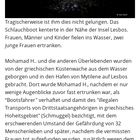
Tragischerweise ist ihm dies nicht gelungen. Das
Schlauchboot kenterte in der Nähe der Insel Lesbos.
Frauen, Männer und Kinder fielen ins Wasser, zwei
junge Frauen ertranken.
Mohamad H.. und die anderen Überlebenden wurden
von der griechischen Küstenwache aus dem Wasser
geborgen und in den Hafen von Mytilene auf Lesbos
gebracht. Dort wurde Mohamad H., nachdem er nur
wenige Augenblicke zuvor fast ertrunken war, als
“Bootsfahrer" verhaftet und damit des "illegalen
Transports von Drittstaatsangehörigen in griechisches
Hoheitsgebiet" (Schmuggel) bezichtigt, mit dem
erschwerenden Umstand der Gefährdung von 32
Menschenleben und später, nachdem die vermissten
Frauen tot aufgefunden wurden, zusätzlich wegen dem