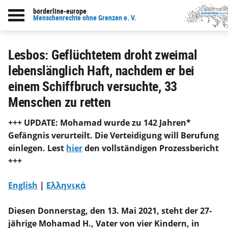
borderline-europe
zur Übersicht: Unsere Arbeit
Menschenrechte ohne Grenzen e. V.
Lesbos: Geflüchtetem droht zweimal
lebenslänglich Haft, nachdem er bei
einem Schiffbruch versuchte, 33
Menschen zu retten
+++ UPDATE: Mohamad wurde zu 142 Jahren*
Gefängnis verurteilt. Die Verteidigung will Berufung
einlegen. Lest
hier
den vollständigen Prozessbericht
+++
English
|
Ελληνικά
Diesen Donnerstag, den 13. Mai 2021, steht der 27-
jährige Mohamad H., Vater von vier Kindern, in