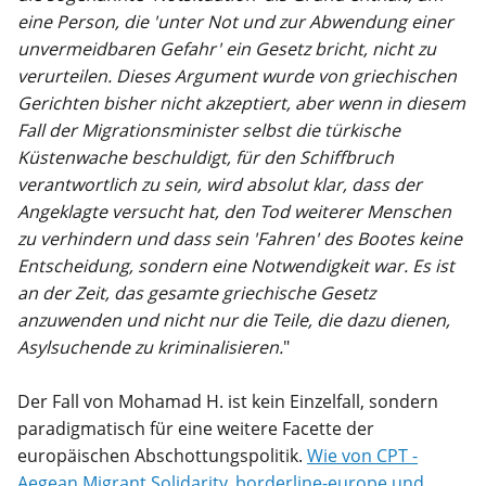
eine Person, die 'unter Not und zur Abwendung einer
unvermeidbaren Gefahr' ein Gesetz bricht, nicht zu
verurteilen. Dieses Argument wurde von griechischen
Gerichten bisher nicht akzeptiert, aber wenn in diesem
Fall der Migrationsminister selbst die türkische
Küstenwache beschuldigt, für den Schiffbruch
verantwortlich zu sein, wird absolut klar, dass der
Angeklagte versucht hat, den Tod weiterer Menschen
zu verhindern und dass sein 'Fahren' des Bootes keine
Entscheidung, sondern eine Notwendigkeit war. Es ist
an der Zeit, das gesamte griechische Gesetz
anzuwenden und nicht nur die Teile, die dazu dienen,
Asylsuchende zu kriminalisieren.
"
Der Fall von Mohamad H. ist kein Einzelfall, sondern
paradigmatisch für eine weitere Facette der
europäischen Abschottungspolitik.
Wie von CPT -
Aegean Migrant Solidarity, borderline-europe und