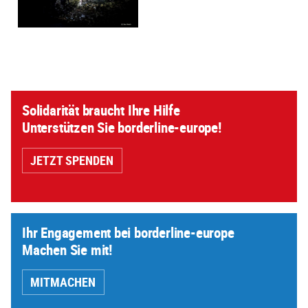
Solidarität braucht Ihre Hilfe
Unterstützen Sie borderline-europe!
JETZT SPENDEN
Ihr Engagement bei borderline-europe
Machen Sie mit!
MITMACHEN