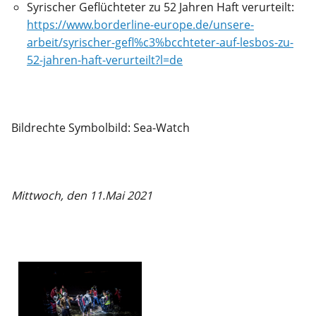
Syrischer Geflüchteter zu 52 Jahren Haft verurteilt:
https://www.borderline-europe.de/unsere-
arbeit/syrischer-gefl%c3%bcchteter-auf-lesbos-zu-
52-jahren-haft-verurteilt?l=de
Bildrechte Symbolbild: Sea-Watch
Mittwoch, den 11.Mai 2021