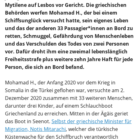
Mytilene auf Lesbos vor Gericht. Die griechischen
Behörden werfen Mohamad H., der bei einem
Schiffsunglück versucht hatte, sein eigenes Leben
und das der anderen 33 Passagier*innen an Bord zu
retten, Schmuggel, Gefährdung von Menschenleben
und das Verschulden des Todes von zwei Personen
vor. Dafür droht ihm eine zweimal lebenslänglich
Freiheitsstrafe plus weitere zehn Jahre Haft für jede
Person, die sich an Bord befand.
Mohamad H., der Anfang 2020 vor dem Krieg in
Somalia in die Türkei geflohen war, versuchte am 2.
Dezember 2020 zusammen mit 33 weiteren Menschen,
darunter drei Kinder, auf einem Schlauchboot
Griechenland zu erreichen. Mitten in der Ägäis geriet
das Boot in Seenot.
Selbst der griechische Minister für
Migration, Notis Mitarachi
, welcher die türkische
Küstenwache für den Schiffbruch verantwortlich