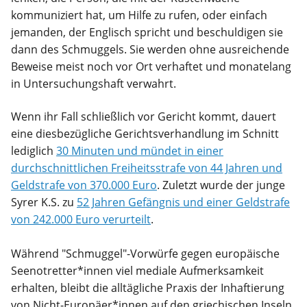
kommuniziert hat, um Hilfe zu rufen, oder einfach
jemanden, der Englisch spricht und beschuldigen sie
dann des Schmuggels. Sie werden ohne ausreichende
Beweise meist noch vor Ort verhaftet und monatelang
in Untersuchungshaft verwahrt.
Wenn ihr Fall schließlich vor Gericht kommt, dauert
eine diesbezügliche Gerichtsverhandlung im Schnitt
lediglich
30 Minuten und mündet in einer
durchschnittlichen Freiheitsstrafe von 44 Jahren und
Geldstrafe von 370.000 Euro
. Zuletzt wurde der junge
Syrer K.S. zu
52 Jahren Gefängnis und einer Geldstrafe
von 242.000 Euro verurteilt
.
Während "Schmuggel"-Vorwürfe gegen europäische
Seenotretter*innen viel mediale Aufmerksamkeit
erhalten, bleibt die alltägliche Praxis der Inhaftierung
von Nicht-Europäer*innen auf den griechischen Inseln