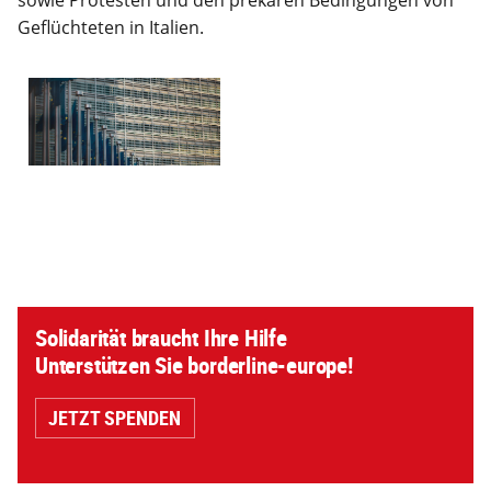
Geflüchteten in Italien.
Solidarität braucht Ihre Hilfe
Unterstützen Sie borderline-europe!
JETZT SPENDEN