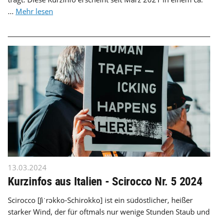
...
Mehr lesen
13.03.2024
Kurzinfos aus Italien - Scirocco Nr. 5 2024
Scirocco [ʃiˈrɔkko-Schirokko] ist ein südöstlicher, heißer
starker Wind, der für oftmals nur wenige Stunden Staub und