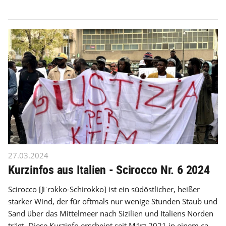
27.03.2024
Kurzinfos aus Italien - Scirocco Nr. 6 2024
Scirocco [ʃiˈrɔkko-Schirokko] ist ein südöstlicher, heißer
starker Wind, der für oftmals nur wenige Stunden Staub und
Sand über das Mittelmeer nach Sizilien und Italiens Norden
trägt. Diese Kurzinfo erscheint seit März 2021 in einem ca.