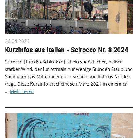
26.04.2024
Kurzinfos aus Italien - Scirocco Nr. 8 2024
Scirocco [ʃiˈrɔkko-Schirokko] ist ein südöstlicher, heißer
starker Wind, der für oftmals nur wenige Stunden Staub und
Sand über das Mittelmeer nach Sizilien und Italiens Norden
trägt. Diese Kurzinfo erscheint seit März 2021 in einem ca.
...
Mehr lesen