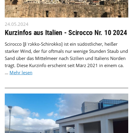
24.05.2024
Kurzinfos aus Italien - Scirocco Nr. 10 2024
Scirocco [ʃiˈrɔkko-Schirokko] ist ein südöstlicher, heißer
starker Wind, der für oftmals nur wenige Stunden Staub und
Sand über das Mittelmeer nach Sizilien und Italiens Norden
trägt. Diese Kurzinfo erscheint seit März 2021 in einem ca.
...
Mehr lesen