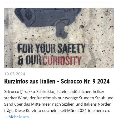
10.05.2024
Kurzinfos aus Italien - Scirocco Nr. 9 2024
Scirocco [ʃiˈrɔkko-Schirokko] ist ein südöstlicher, heißer
starker Wind, der für oftmals nur wenige Stunden Staub und
Sand über das Mittelmeer nach Sizilien und Italiens Norden
trägt. Diese Kurzinfo erscheint seit März 2021 in einem ca.
...
Mehr lesen