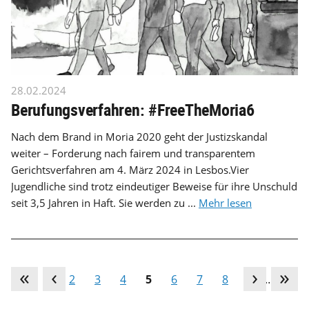
28.02.2024
Berufungsverfahren: #FreeTheMoria6
Nach dem Brand in Moria 2020 geht der Justizskandal
weiter – Forderung nach fairem und transparentem
Gerichtsverfahren am 4. März 2024 in Lesbos.Vier
Jugendliche sind trotz eindeutiger Beweise für ihre Unschuld
seit 3,5 Jahren in Haft. Sie werden zu ...
Mehr lesen
1
2
3
4
5
6
7
8
9
…