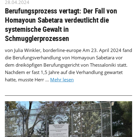
28.04.2024
Berufungsprozess vertagt: Der Fall von
Homayoun Sabetara verdeutlicht die
systemische Gewalt in
Schmugglerprozessen
von Julia Winkler, borderline-europe Am 23. April 2024 fand
die Berufungsverhandlung von Homayoun Sabetara vor
dem dreiköpfigen Berufungsgericht von Thessaloniki statt.
Nachdem er fast 1,5 Jahre auf die Verhandlung gewartet
hatte, musste Herr ...
Mehr lesen