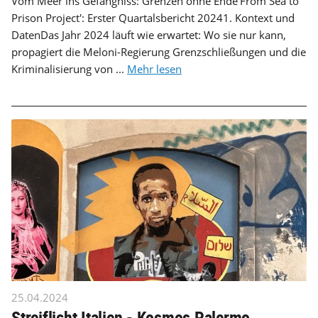
Vom Meer ins Gefängniss: Grenzen ohne Ende'From Sea to
Prison Project': Erster Quartalsbericht 20241. Kontext und
DatenDas Jahr 2024 läuft wie erwartet: Wo sie nur kann,
propagiert die Meloni-Regierung Grenzschließungen und die
Kriminalisierung von ...
Mehr lesen
25.04.2024
Streiflicht Italien - Kosmos Palermo