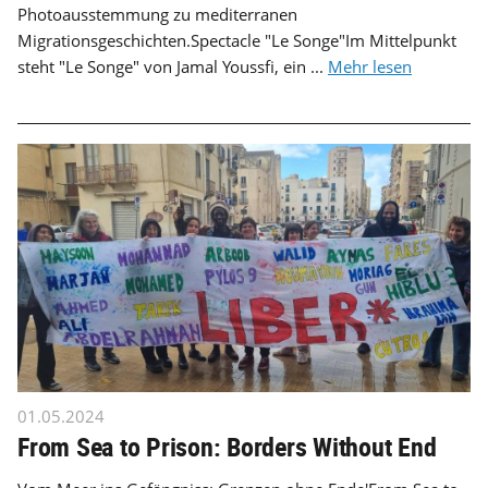
Photoausstemmung zu mediterranen
Migrationsgeschichten.Spectacle "Le Songe"Im Mittelpunkt
steht "Le Songe" von Jamal Youssfi, ein ...
Mehr lesen
01.05.2024
From Sea to Prison: Borders Without End