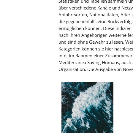
Statistiken und Tabellen sammeln un
über verschiedene Kanäle und Netzw
Abfahrtsorten, Nationalitäten, Alter
die gegebenenfalls eine Rückverfol
ermöglichen können. Diese Indizien 
nach ihren Angehörigen weiterhelfe
und sind ohne Gewähr zu lesen. Wei
Kategorien können sie hier nachlese
Info, im Rahmen einer Zusammenarbe
Mediterranea Saving Humans, auch a
Organisation. Die Ausgabe von No