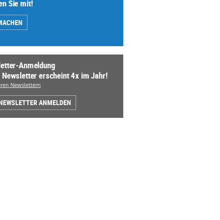
n Sie mit!
MACHEN
etter-Anmeldung
 Newsletter erscheint 4x im Jahr!
ren Newslettern
 NEWSLETTER ANMELDEN