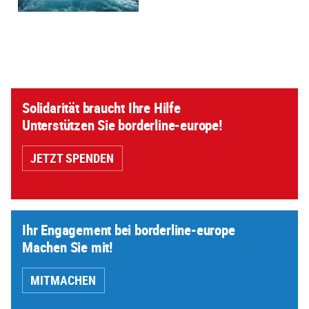
Solidarität braucht Ihre Hilfe
Unterstützen Sie borderline-europe!
JETZT SPENDEN
Ihr Engagement bei borderline-europe
Machen Sie mit!
MITMACHEN