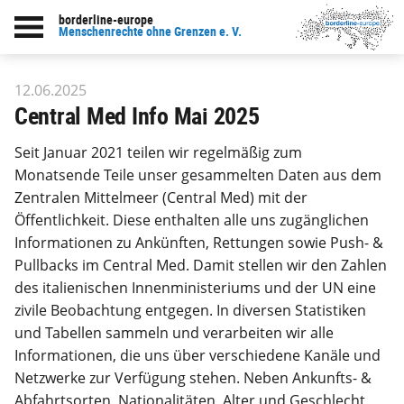
borderline-europe
zur Übersicht: Unsere Arbeit
Menschenrechte ohne Grenzen e. V.
12.06.2025
Central Med Info Mai 2025
Seit Januar 2021 teilen wir regelmäßig zum
Monatsende Teile unser gesammelten Daten aus dem
Zentralen Mittelmeer (Central Med) mit der
Öffentlichkeit. Diese enthalten alle uns zugänglichen
Informationen zu Ankünften, Rettungen sowie Push- &
Pullbacks im Central Med. Damit stellen wir den Zahlen
des italienischen Innenministeriums und der UN eine
zivile Beobachtung entgegen. In diversen Statistiken
und Tabellen sammeln und verarbeiten wir alle
Informationen, die uns über verschiedene Kanäle und
Netzwerke zur Verfügung stehen. Neben Ankunfts- &
Abfahrtsorten, Nationalitäten, Alter und Geschlecht