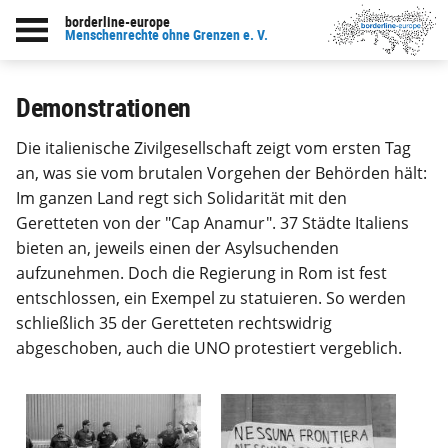
borderline-europe
zur Übersicht: Bildarchiv
Menschenrechte ohne Grenzen e. V.
Demonstrationen
Die italienische Zivilgesellschaft zeigt vom ersten Tag
an, was sie vom brutalen Vorgehen der Behörden hält:
Im ganzen Land regt sich Solidarität mit den
Geretteten von der "Cap Anamur". 37 Städte Italiens
bieten an, jeweils einen der Asylsuchenden
aufzunehmen. Doch die Regierung in Rom ist fest
entschlossen, ein Exempel zu statuieren. So werden
schließlich 35 der Geretteten rechtswidrig
abgeschoben, auch die UNO protestiert vergeblich.