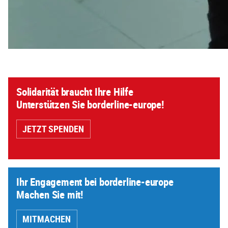
Solidarität braucht Ihre Hilfe
Unterstützen Sie borderline-europe!
JETZT SPENDEN
Ihr Engagement bei borderline-europe
Machen Sie mit!
MITMACHEN