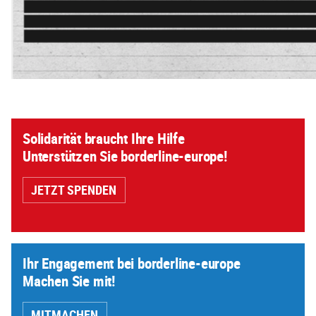
Solidarität braucht Ihre Hilfe
Unterstützen Sie borderline-europe!
JETZT SPENDEN
Ihr Engagement bei borderline-europe
Machen Sie mit!
MITMACHEN