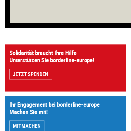
Solidarität braucht Ihre Hilfe
Unterstützen Sie borderline-europe!
JETZT SPENDEN
Ihr Engagement bei borderline-europe
Machen Sie mit!
MITMACHEN