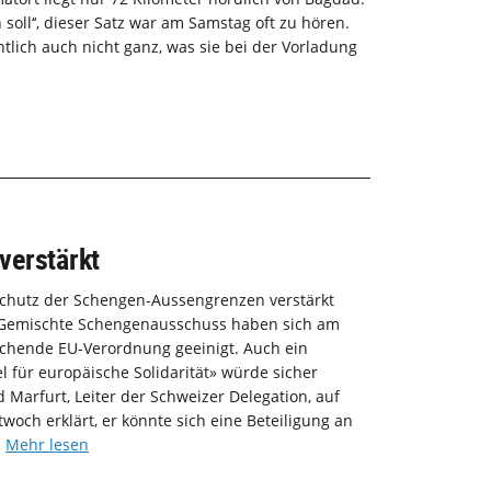
 soll‘‘, dieser Satz war am Samstag oft zu hören.
htlich auch nicht ganz, was sie bei der Vorladung
verstärkt
 Schutz der Schengen-Aussengrenzen verstärkt
 Gemischte Schengenausschuss haben sich am
echende EU-Verordnung geeinigt. Auch ein
l für europäische Solidarität» würde sicher
 Marfurt, Leiter der Schweizer Delegation, auf
woch erklärt, er könnte sich eine Beteiligung an
.
Mehr lesen