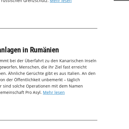
 russischen Grenzschutz.
Mehr lesen
anlagen in Rumänien
kommt bei der Überfahrt zu den Kanarischen Inseln
worfen, Menschen, die ihr Ziel fast erreicht
en. Ähnliche Gerüchte gibt es aus Italien. An den
on der Öffentlichkeit unbemerkt – täglich
ter sind solche Operationen mit dem Namen
gemeinschaft Pro Asyl.
Mehr lesen