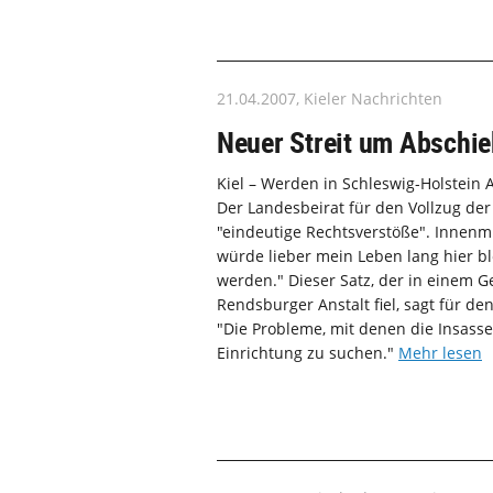
21.04.2007, Kieler Nachrichten
Neuer Streit um Abschi
Kiel – Werden in Schleswig-Holstei
Der Landesbeirat für den Vollzug der 
"eindeutige Rechtsverstöße". Innenmin
würde lieber mein Leben lang hier b
werden." Dieser Satz, der in einem 
Rendsburger Anstalt fiel, sagt für de
"Die Probleme, mit denen die Insass
Einrichtung zu suchen."
Mehr lesen