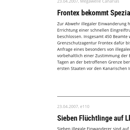
23.04.2007, Megawelle Canarias
Frontex bekommt Spezia
Zur Abwehr illegaler Einwanderung 
Errichtung einer schnellen Eingreift
beschlossen. Insgesamt 450 Beamte w
Grenzschutzagentur Frontex dafür bi
Anfrage eines besonders von illegal
vorbehaltlich einer Zustimmung der 
Tagen an der betroffenen Grenze bere
ersten Staaten vor den Kanarischen I
23.04.2007, e110
Sieben Flüchtlinge auf 
Sieben illegale Einwanderer sind auf