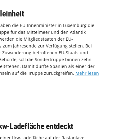
leinheit
haben die EU-Innenminister in Luxemburg die
ruppe für das Mittelmeer und den Atlantik
erden die Mitgliedstaaten der EU-
s zum Jahresende zur Verfügung stellen. Bei
er Zuwanderung betroffenen EU-Staats und
Behörde, soll die Sondertruppe binnen zehn
itstehen. Damit dürfte Spanien als einer der
nseln auf die Truppe zurückgreifen.
Mehr lesen
Lkw-Ladefläche entdeckt
 einer Lkw-Ladefläche auf der Rastanlage