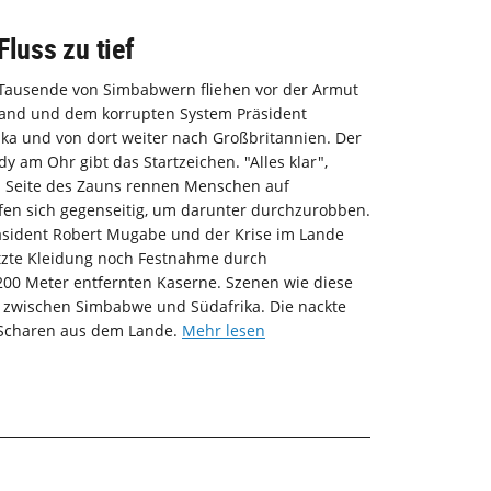
Fluss zu tief
: Tausende von Simbabwern fliehen vor der Armut
 Land und dem korrupten System Präsident
ka und von dort weiter nach Großbritannien. Der
am Ohr gibt das Startzeichen. "Alles klar",
en Seite des Zauns rennen Menschen auf
fen sich gegenseitig, um darunter durchzurobben.
räsident Robert Mugabe und der Krise im Lande
tzte Kleidung noch Festnahme durch
 200 Meter entfernten Kaserne. Szenen wie diese
ze zwischen Simbabwe und Südafrika. Die nackte
n Scharen aus dem Lande.
Mehr lesen