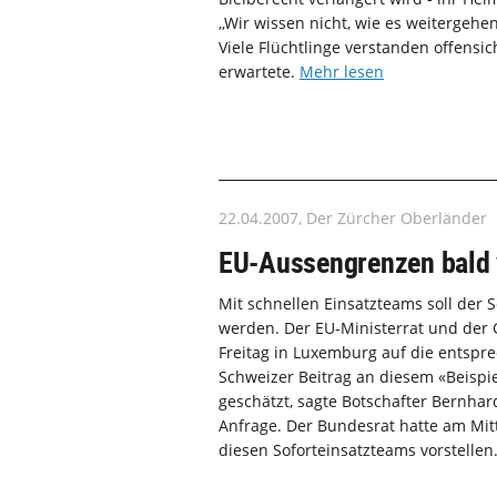
,,Wir wissen nicht, wie es weitergehen
Viele Flüchtlinge verstanden offensic
erwartete.
Mehr lesen
22.04.2007, Der Zürcher Oberländer
EU-Aussengrenzen bald 
Mit schnellen Einsatzteams soll der
werden. Der EU-Ministerrat und der
Freitag in Luxemburg auf die entspr
Schweizer Beitrag an diesem «Beispie
geschätzt, sagte Botschafter Bernhard
Anfrage. Der Bundesrat hatte am Mitt
diesen Soforteinsatzteams vorstellen