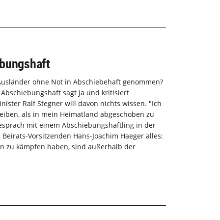
ebungshaft
n Ausländer ohne Not in Abschiebehaft genommen?
Abschiebungshaft sagt Ja und kritisiert
ister Ralf Stegner will davon nichts wissen. "Ich
leiben, als in mein Heimatland abgeschoben zu
Gespräch mit einem Abschiebungshäftling in der
n Beirats-Vorsitzenden Hans-Joachim Haeger alles:
en zu kämpfen haben, sind außerhalb der