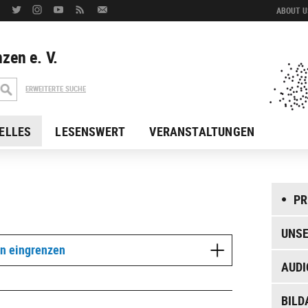
ABOUT US
zen e. V.
ERWEITERTE SUCHE
ELLES
LESENSWERT
VERANSTALTUNGEN
PR
UNSE
en eingrenzen
AUDI
BILD